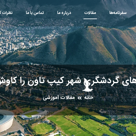
سفرنامه‌ها
مقالات
درباره ما
تماس با ما
نظرات کا
ای گردشگری شهر کیپ تاون را کاوش
خانه
مقالات آموزشی