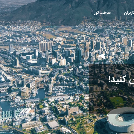
ربران
ساخت تور
 کنید!