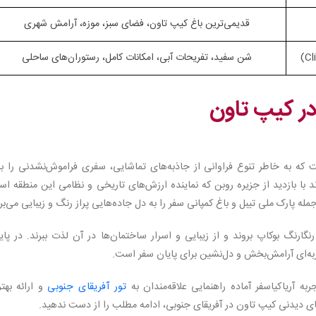
قدیمی‌ترین باغ کیپ تاون، فضای سبز، موزه، آرامش شهری
شن سفید، تفریحات آبی، امکانات کامل، رستوران‌های ساحلی
که به خاطر تنوع فراوانی از جاذبه‌های تماشایی، سفری فراموش‌نشدنی را بر
د با بازدید از جزیره روبن که نماینده ارزش‌های تاریخی و نظامی این منطقه ا
مله پارک ملی تیبل و باغ کمپانی سفر را به دل جاده‌هایی پراز رنگ و زیبایی می‌بر
رنگارنگ بوکاپ بروند و از زیبایی و اسرار ساختمان‌ها در آن لذت ببرند. در پای
جربه‌ای آرامش‌بخش و دل‌نشین برای پایان سفر است.
به آریاکیاسفر آماده راهنمایی علاقه‌مندان به
تور آفریقای جنوبی
و ارائه بهت
های دیدنی کیپ تاون در آفریقای جنوبی، ادامه مطلب را از دست ندهید.