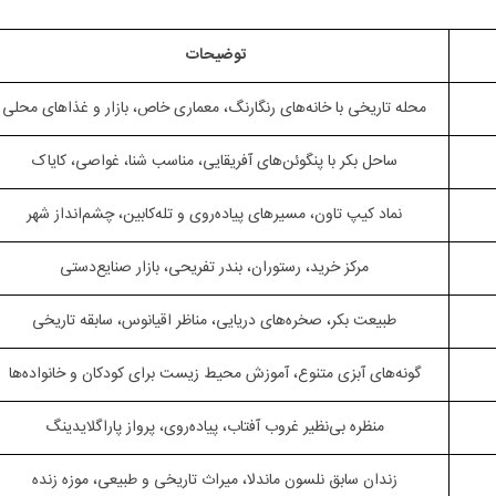
توضیحات
محله تاریخی با خانه‌های رنگارنگ، معماری خاص، بازار و غذاهای محلی
ساحل بکر با پنگوئن‌های آفریقایی، مناسب شنا، غواصی، کایاک
 تاریخ تا طبیعت‌ گردی
نماد کیپ تاون، مسیرهای پیاده‌روی و تله‌کابین، چشم‌انداز شهر
مرکز خرید، رستوران، بندر تفریحی، بازار صنایع‌دستی
طبیعت بکر، صخره‌های دریایی، مناظر اقیانوس، سابقه تاریخی
گونه‌های آبزی متنوع، آموزش محیط زیست برای کودکان و خانواده‌ها
منظره بی‌نظیر غروب آفتاب، پیاده‌روی، پرواز پاراگلایدینگ
زندان سابق نلسون ماندلا، میراث تاریخی و طبیعی، موزه زنده