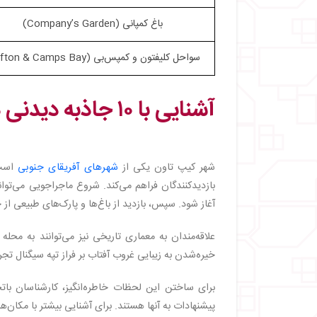
باغ کمپانی (Company’s Garden)
سواحل کلیفتون و کمپس‌بی (Clifton & Camps Bay)
آشنایی با ۱۰ جاذبه دیدنی در کیپ تاون
شهر کیپ تاون یکی از
شهرهای آفریقای جنوبی
است 
بازدیدکنندگان فراهم می‌کند. شروع ماجراجویی می‌توان
آغاز شود. سپس، بازدید از باغ‌ها و پارک‌های طبیعی از ج
علاقه‌مندان به معماری تاریخی نیز می‌توانند به محله 
خیره‌شدن به زیبایی غروب آفتاب بر فراز تپه سیگنال ت
برای ساختن این لحظات خاطره‌انگیز، کارشناسان باتجر
پیشنهادات به آنها هستند. برای آشنایی بیشتر با مکان‌