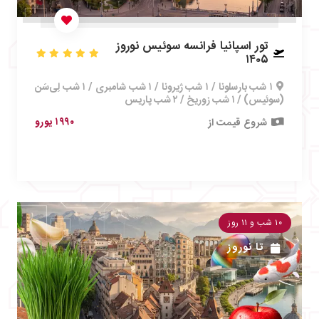
تور اسپانیا فرانسه سوئیس نوروز
۱۴۰۵
۱ شب بارسلونا / ۱ شب ژیرونا / ۱ شب شامبری / ۱ شب لِی‌سَن
(سوئیس) / ۱ شب زوریخ / ۲ شب پاریس
۱۹۹۰ یورو
شروع قیمت از
۱۰ شب و ۱۱ روز
تا
نوروز