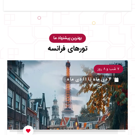
بهترین پیشنهاد ما
تورهای فرانسه
۷ شب و ۸ روز
۴ دی ماه
تا
۱۱ دی ماه