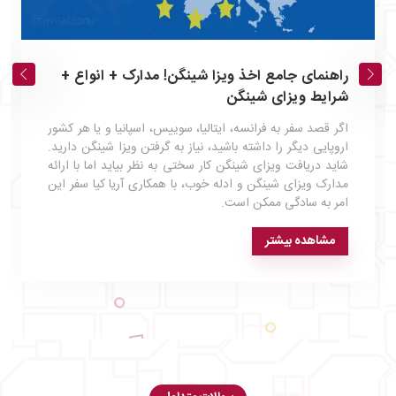
راهنمای جامع اخذ ویزا شینگن! مدارک + انواع +
شرایط ویزای شینگن
اگر قصد سفر به فرانسه، ایتالیا، سوییس، اسپانیا و یا هر کشور
اروپایی دیگر را داشته باشید، نیاز به گرفتن ویزا شینگن دارید.
شاید دریافت ویزای شینگن کار سختی به نظر بیاید اما با ارائه
مدارک ویزای شینگن و ادله خوب، با همکاری آریا کیا سفر این
امر به سادگی ممکن است.
مشاهده بیشتر