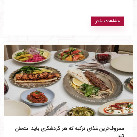
مشاهده بیشتر
معروف‌ترین غذای ترکیه که هر گردشگری باید امتحان
کند