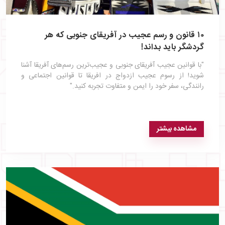
۱۰ قانون و رسم عجیب در آفریقای جنوبی که هر
گردشگر باید بداند!
"با قوانین عجیب آفریقای جنوبی و عجیب‌ترین رسم‌های آفریقا آشنا
شوید! از رسوم عجیب ازدواج در افریقا تا قوانین اجتماعی و
رانندگی، سفر خود را ایمن و متفاوت تجربه کنید."
مشاهده بیشتر