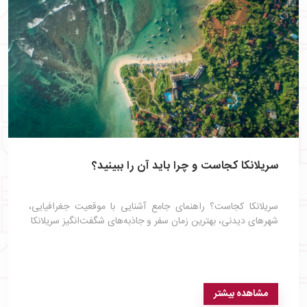
سریلانکا کجاست و چرا باید آن را ببینید؟
سریلانکا کجاست؟ راهنمای جامع آشنایی با موقعیت جغرافیایی،
شهرهای دیدنی، بهترین زمان سفر و جاذبه‌های شگفت‌انگیز سریلانکا
مشاهده بیشتر