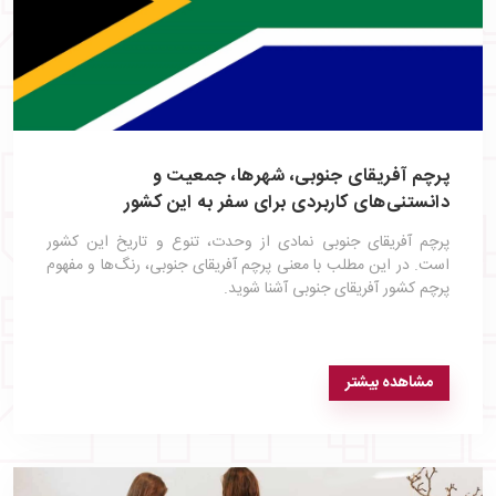
پرچم آفریقای جنوبی، شهرها، جمعیت و
دانستنی‌های کاربردی برای سفر به این کشور
پرچم آفریقای جنوبی نمادی از وحدت، تنوع و تاریخ این کشور
است. در این مطلب با معنی پرچم آفریقای جنوبی، رنگ‌ها و مفهوم
پرچم کشور آفریقای جنوبی آشنا شوید.
مشاهده بیشتر