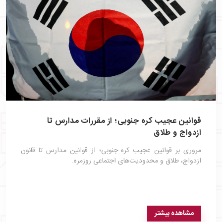
قوانین عجیب کره جنوبی؛ از مقررات مدارس تا
ازدواج و طلاق
مروری بر قوانین عجیب کره جنوبی؛ از قوانین مدارس تا قانون
ازدواج، طلاق و محدودیت‌های اجتماعی روزمره.
مشاهده بیشتر