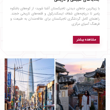
با زیباترین جاهای دیدنی تاجیکستان آشنا شوید؛ از کوه‌های باشکوه
پامیر تا دریاچه‌های شفاف ایسکندرکول و قلعه‌های تاریخی خجند.
راهنمای کامل گردشگری تاجیکستان برای علاقه‌مندان به طبیعت و
فرهنگ آسیای مرکزی.
مشاهده بیشتر