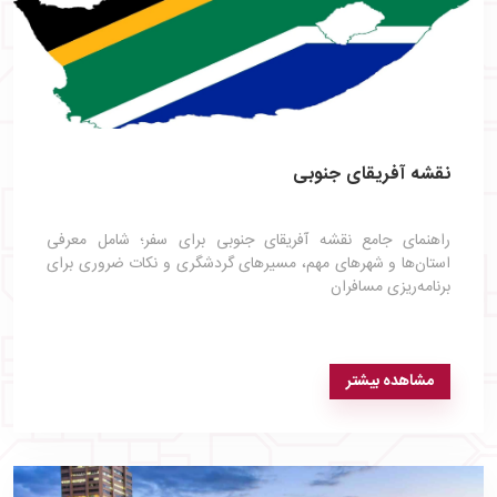
نقشه آفریقای جنوبی
راهنمای جامع نقشه آفریقای جنوبی برای سفر؛ شامل معرفی
استان‌ها و شهرهای مهم، مسیرهای گردشگری و نکات ضروری برای
برنامه‌ریزی مسافران
مشاهده بیشتر