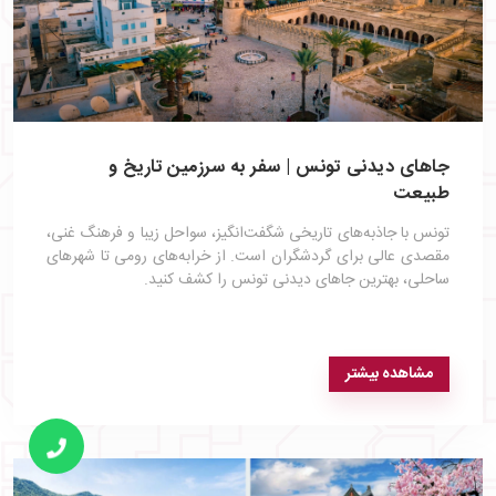
جاهای دیدنی تونس | سفر به سرزمین تاریخ و
طبیعت
تونس با جاذبه‌های تاریخی شگفت‌انگیز، سواحل زیبا و فرهنگ غنی،
مقصدی عالی برای گردشگران است. از خرابه‌های رومی تا شهرهای
ساحلی، بهترین جاهای دیدنی تونس را کشف کنید.
مشاهده بیشتر