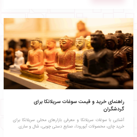
راهنمای خرید و قیمت سوغات سریلانکا برای
گردشگران
آشنایی با سوغات سریلانکا و معرفی بازارهای محلی سریلانکا برای
خرید چای، محصولات آیورودا، صنایع دستی چوبی، شال و ساری.