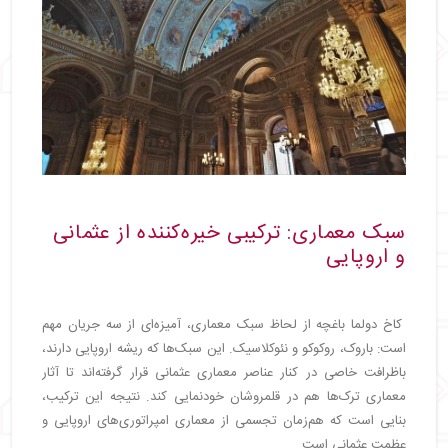
سبک معماری: ترکیبی خیره‌کننده از عثمانی
و اروپایی
کاخ دولما باغچه از لحاظ سبک معماری، آمیزه‌ای از سه جریان مهم
است: باروک، روکوکو و نئوکلاسیک. این سبک‌ها که ریشه اروپایی دارند،
باظرافت خاصی در کنار عناصر معماری عثمانی قرار گرفته‌اند تا آثار
معماری ترک‌ها هم در قلمروشان خودنمایی کند. نتیجه این ترکیب،
بنایی است که هم‌زمان تجسمی از معماری امپراتوری‌های اروپایی و
عظمت عثمانی است.