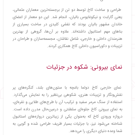
طراحی و ساخت کاخ توسط دو تن از برجسته‌ترین معماران عثمانی،
یعنی گارابت و نیکوغایوس بالیان، انجام شد. این دو معمار از اعضای
خاندان مشهور بالیان بودند که نقشی کلیدی در ساخت بسیاری از
بناهای مهم استانبول داشته‌اند. علاوه بر آن‌ها، گروهی از بهترین
هنرمندان داخلی و خارجی، شامل نقاشان، مجسمه‌سازان و طراحان در
تزیینات و دکوراسیون داخلی کاخ همکاری کردند.
نمای بیرونی: شکوه در جزئیات
نمای خارجی کاخ دولما باغچه با ستون‌های بلند، کنگره‌های پر
نقش‌ونگار و تزیینات هنری، شکوهی بی‌نظیر را به نمایش می‌گذارد.
استفاده از سنگ مرمر سفید و ترکیب آن با طرح‌های طلایی و نقره‌ای،
به نمای بیرونی کاخ جلوه‌ای سلطنتی و درعین‌حال مدرن داده است.
دروازه ورودی کاخ که به‌عنوان یکی از زیباترین دروازه‌های استانبول
شناخته می‌شود نیز، با جزئیات بسیار ظریف طراحی شده و گویی به
شما وعده دنیای دیگری را می‌دهد.