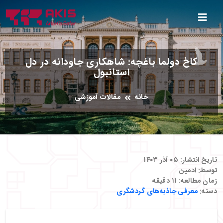
کاخ دولما باغچه: شاهکاری جاودانه در دل
استانبول
خانه
مقالات آموزشی
تاریخ انتشار:
۰۵ آذر ۱۴۰۳
توسط:
ادمین
زمان مطالعه:
۱۱
دقیقه
دسته:
معرفی جاذبه‌های گردشگری