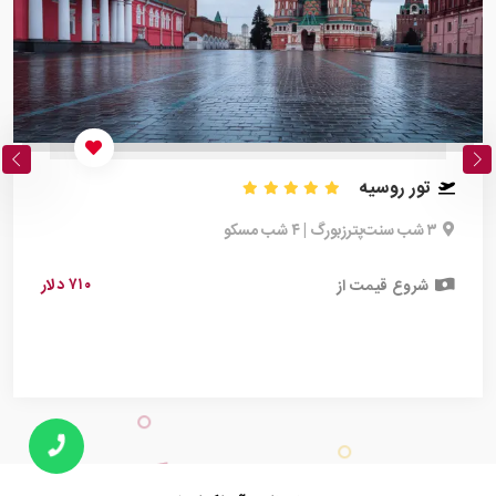
تور روسیه
۳ شب سنت‌پترزبورگ | ۴ شب مسکو
۷۱۰ دلار
شروع قیمت از