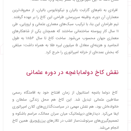
افرادی به نام‌های گارابت بالیان و نیکوغایوس بالیان، از معروف‌ترین
معماران آن دوره، وظیفه سرپرستی طراحی این کاخ را بر عهده گرفتند.
تیم طراحان این بنا، با ترکیب سبک‌های معماری عثمانی و اروپایی، طی
۱۱ سال کار پیوسته ساختمانی ساختند که همچنان یکی از شاهکارهای
معماری جهان محسوب می‌شود. ساخت کاخ تا سال ۱۸۵۶ به طول
انجامید و هزینه‌ای معادل ۵ میلیون لیره طلا به همراه داشت؛ مبلغی
که بخش عمده‌ای از خزانه امپراتوری را خرج کرد.
نقش کاخ دولماباغچه در دوره عثمانی
کاخ دولما باغچه استانبول از زمان افتتاح خود به اقامتگاه رسمی
سلاطین عثمانی تبدیل شد. این کاخ هم محل زندگی سلطان و
خانواده‌اش بود، هم نقش مهمی در سیاست‌گذاری‌های کلان امپراتوری
ایفا می‌کرد. دیدارهای دیپلماتیک میان سران ممالک، مراسم باشکوه و
تصمیم‌گیری‌های سرنوشت‌ساز اغلب در تالارهای پرزرق‌وبرق همین کاخ
انجام می‌شد.