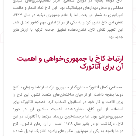
کاخ دولما باغچه در دوران عثمانی، مرکز تصمیم‌گیری‌های کلیدی
مملکتی و محل دیدارهای دیپلماتیک بود. این کاخ نماد اقتدار و عظمت
امپراتوری به شمار می‌رفت. اما با اعلام جمهوری ترکیه در سال ۱۹۲۳،
نقش این کاخ تغییر کرد و به یکی از مراکز اداری مهم کشور تبدیل شد.
این تغییر نقش کاخ، نشان‌دهنده تطبیق جامعه ترکیه با ارزش‌های
جدید بود.
ارتباط کاخ با جمهوری‌خواهی و اهمیت
آن برای آتاتورک
مصطفی کمال آتاتورک، بنیان‌گذار جمهوری ترکیه، ارتباط ویژه‌ای با کاخ
دولما باغچه داشت. او از میان ساختمان‌های متعدد کشور، این کاخ را
برای اقامت و کار خود در استانبول انتخاب کرد. تصمیم آتاتورک برای
استفاده از این کاخ، نشان‌دهنده اهمیت نمادین آن در دوره
جمهوری‌خواهی بود. اما برجسته‌ترین رویداد مرتبط با آتاتورک در این
کاخ، درگذشت او در پائیز سال
۱۹۳۸ است. از آن زمان تاکنون، کاخ
دولما باغچه به یکی از مهم‌ترین مکان‌های یادبود آتاتورک تبدیل شده و