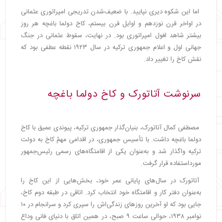
اما این شکوه دیری نپایید. با ضعیف‌شدن تدریجی امپراتوری عثمانی
در اواخر قرن نوزدهم و اوایل قرن بیستم، کاخ دولما باغچه هر روز
بیشتر شاهد افول امپراتوری بود. در نهایت، سقوط عثمانی در جنگ
جهانی اول و اعلام جمهوری ترکیه در سال ۱۹۲۳ نقطه عطفی بود که
نقش کاخ را تغییر داد.
سرنوشت آتاتورک و کاخ دولما باغچه
مصطفی کمال آتاتورک، بنیان‌گذار جمهوری ترکیه، پیوندی عمیق با کاخ
دولما باغچه داشت. با تأسیس جمهوری، در اقدامی مهمْ کاخ به دولت
ترکیه واگذار شد و به‌عنوان یکی از اقامتگاه‌های رسمی رئیس‌جمهور
مورداستفاده قرار گرفت.
آتاتورک در سال‌های پایانی عمر خود، بخش‌هایی از این کاخ را
به‌عنوان دفتر کار و اقامتگاه خود انتخاب کرد. اتاقی در طبقه دوم کاخ،
جایی بود که او آخرین روزهای زندگی‌اش را سپری کرد و سرانجام در ۱۰
نوامبر ۱۹۳۸، حوالی ساعت ۹ صبح، در همین اتاق با دنیای فانی وداع