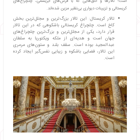
است؛ تالارها و اتاق‌هایی که با فرش‌های ابریشمی، چلچراغ‌های
کریستالی و تزیینات دیواری بی‌نظیر مزین شده‌اند.
تالار کریستال: این تالار بزرگ‌ترین و مجلل‌ترین بخش
کاخ است. چلچراغ کریستالی باشکوهی که در این تالار
قرار دارد، یکی از مجلل‌ترین و بزرگ‌ترین چلچراغ‌های
جهان است و هدیه‌ای از ملکه ویکتوریا به سلطان
عبدالمجید بوده است. سقف بلند و ستون‌های مرمری
این تالار، فضایی باشکوه و زیبایی نفس‌گیر ایجاد کرده
است.