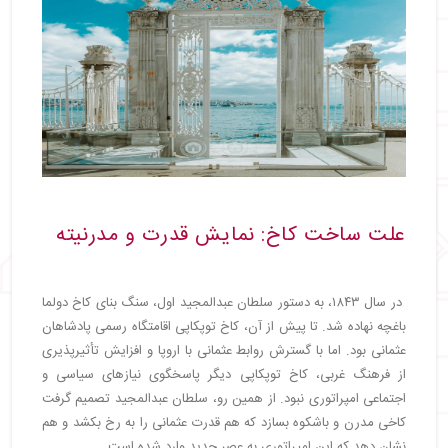
علت ساخت کاخ: نمایش قدرت و مدرنیته
در سال ۱۸۴۳، به دستور سلطان عبدالمجید اول، سنگ بنای کاخ دولما
باغچه نهاده شد. تا پیش از آن، کاخ توپکاپی اقامتگاه رسمی پادشاهان
عثمانی بود. اما با گسترش روابط عثمانی با اروپا و افزایش تأثیرپذیری
از فرهنگ غربی، کاخ توپکاپی دیگر پاسخگوی نیازهای سیاسی و
اجتماعی امپراتوری نبود. از همین رو، سلطان عبدالمجید تصمیم گرفت
کاخی مدرن و باشکوه بسازد که هم قدرت عثمانی را به رخ بکشد و هم
نشان دهد که این امپراتوری به عصر جدید وارد شده است.