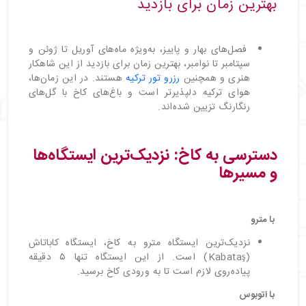
بهترین زمان برای بازدید
فصل‌های بهار و پاییز، به‌ویژه ماه‌های آوریل تا ژوئن و
سپتامبر تا نوامبر، بهترین زمان برای بازدید از این شاهکار
هنری و همچنین
رزرو تور ترکیه
هستند. در این زمان‌ها،
هوای ترکیه دلپذیرتر است و باغ‌های کاخ با گل‌های
رنگارنگ تزیین شده‌اند.
دسترسی به کاخ: نزدیک‌ترین ایستگاه‌ها
و مسیرها
با مترو
نزدیک‌ترین ایستگاه مترو به کاخ، ایستگاه کاباتاش
(Kabataş) است. از این ایستگاه تنها ۵ دقیقه
پیاده‌روی لازم است تا به ورودی کاخ برسید.
با اتوبوس