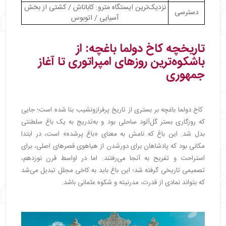
نزدیک‌ترین ایستگاه مترو: کاباتاش / کشتی از بخش
دسترسی
آسیایی / اتوبوس
تاریخچه کاخ دولما باغچه: از
باشکوه‌ترین روزهای امپراتوری تا آغاز
جمهوری
کاخ دولما باغچه بر بستری از تاریخ پرفرازونشیب بنا شده است؛ جایی
که روزگاری بستر گل‌آلود ساحلی بود و به‌تدریج به یک باغ سلطنتی
بدل شد. این باغ که نامش به معنای «باغ پرشده» است، در ابتدا
مکانی بود که پادشاهان برای دورشدن از هیاهوی قصرهای اصلی، برای
استراحت و تفریح به آنجا می‌رفتند. اما در اواسط قرن نوزدهم،
تصمیمی تاریخی گرفته شد؛ این باغ باید به کاخی مجلل تبدیل می‌شد
که بتواند نمادی از قدرت، مدرنیته و شکوه عثمانی باشد.