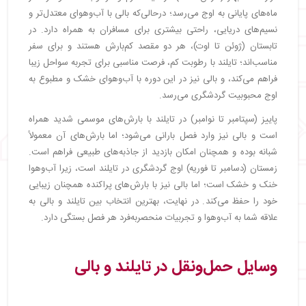
ماه‌های پایانی به اوج می‌رسد؛ درحالی‌که بالی با آب‌وهوای معتدل‌تر و
نسیم‌های دریایی، راحتی بیشتری برای مسافران به همراه دارد. در
تابستان (ژوئن تا اوت)، هر دو مقصد کم‌بارش هستند و برای سفر
مناسب‌اند؛ تایلند با رطوبت کم، فرصت مناسبی برای تجربه سواحل زیبا
فراهم می‌کند، و بالی نیز در این دوره با آب‌وهوای خشک و مطبوع به
اوج محبوبیت گردشگری می‌رسد.
پاییز (سپتامبر تا نوامبر) در تایلند با بارش‌های موسمی شدید همراه
است و بالی نیز وارد فصل بارانی می‌شود؛ اما بارش‌های آن معمولاً
شبانه بوده و همچنان امکان بازدید از جاذبه‌های طبیعی فراهم است.
زمستان (دسامبر تا فوریه) اوج گردشگری در تایلند است، زیرا آب‌وهوا
خنک و خشک است؛ اما بالی نیز با بارش‌های پراکنده همچنان زیبایی
خود را حفظ می‌کند. در نهایت، بهترین انتخاب بین تایلند و بالی به
علاقه شما به آب‌وهوا و تجربیات منحصربه‌فرد هر فصل بستگی دارد.
وسایل حمل‌ونقل در تایلند و بالی