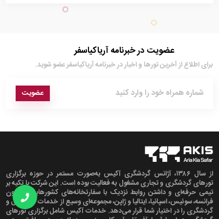
عضویت در خبرنامه آریاکیاسفر
برای اطلاع از آخرین تور‌ها و اخبار در خبرنامه آریاکیاسفر عضو شوید.
عضویت
از سال ۱۳۸۶، آژانس گردشگری آکیس به‌صورت مستمر در حوزه برگزاری
تورهای گردشگری و تجاری مشغول به فعالیت بوده است. این شرکت با تکیه بر
تیمی حرفه‌ای و داشتن روابط نزدیک با سفارتخانه‌های کشورهایی همچون
فرانسه، سوئیس، اسپانیا، ایتالیا و ژاپن، مجموعه‌ای وسیع از خدمات مسافرتی و
گردشگری را در اختیار شما قرار می‌دهد. خدمات آکیس شامل برگزاری تورهای