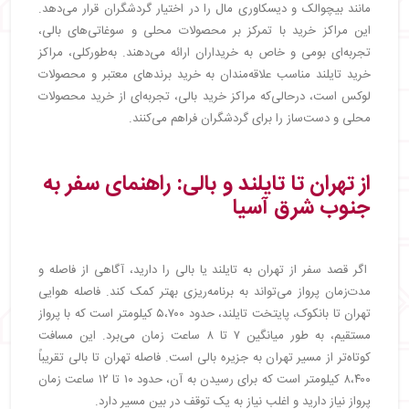
مانند بیچوالک و دیسکاوری مال را در اختیار گردشگران قرار می‌دهد.
این مراکز خرید با تمرکز بر محصولات محلی و سوغاتی‌های بالی،
تجربه‌ای بومی و خاص به خریداران ارائه می‌دهند. به‌طورکلی، مراکز
خرید تایلند مناسب علاقه‌مندان به خرید برندهای معتبر و محصولات
لوکس است، درحالی‌که مراکز خرید بالی، تجربه‌ای از خرید محصولات
محلی و دست‌ساز را برای گردشگران فراهم می‌کنند.
از تهران تا تایلند و بالی: راهنمای سفر به
جنوب شرق آسیا
اگر قصد سفر از تهران به تایلند یا بالی را دارید، آگاهی از فاصله و
مدت‌زمان پرواز می‌تواند به برنامه‌ریزی بهتر کمک کند. فاصله هوایی
تهران تا بانکوک، پایتخت تایلند، حدود ۵،۷۰۰ کیلومتر است که با پرواز
مستقیم، به طور میانگین ۷ تا ۸ ساعت زمان می‌برد. این مسافت
کوتاه‌تر از مسیر تهران به جزیره بالی است. فاصله تهران تا بالی تقریباً
۸،۴۰۰ کیلومتر است که برای رسیدن به آن، حدود ۱۰ تا ۱۲ ساعت زمان
پرواز نیاز دارید و اغلب نیاز به یک توقف در بین مسیر دارد.