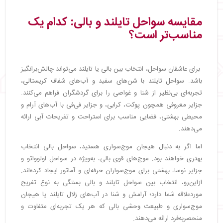
مقایسه سواحل تایلند و بالی: کدام یک
مناسب‌تر است؟
برای عاشقان سواحل، انتخاب بین بالی یا تایلند می‌تواند چالش‌برانگیز
باشد. سواحل تایلند با شن‌های سفید و آب‌های شفاف کریستالی،
تجربه‌ای بی‌نظیر از شنا و غواصی را برای گردشگران فراهم می‌کنند.
جزایر معروفی همچون پوکت، کرابی، و جزایر فی‌فی با آب‌های آرام و
محیطی بهشتی، فضایی مناسب برای استراحت و تفریحات آبی ارائه
می‌دهند.
اما اگر به دنبال هیجان موج‌سواری هستید، سواحل بالی انتخاب
بهتری خواهند بود. موج‌های قوی بالی، به‌ویژه در سواحل اولوواتو و
جزایر نوسا، بهشتی برای موج‌سواران حرفه‌ای و آماتور ایجاد کرده‌اند.
ازاین‌رو، انتخاب بین سواحل تایلند و بالی بستگی به نوع تفریح
موردعلاقه شما دارد؛ آرامش و شنا در آب‌های زلال تایلند یا هیجان
موج‌سواری و طبیعت وحشی بالی که هر یک تجربه‌ای متفاوت و
منحصربه‌فرد ارائه می‌دهند.