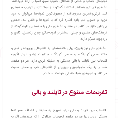
تجربه‌ای جذاب و خاص از غذاهای جنوب شرق آسیا را ارائه می‌دهند.
غذاهای تایلندی به‌خاطر استفاده گسترده از مواد تازه و ترکیب طعم‌های
تند، ترش‌وشیرین معروف‌اند؛ از معروف‌ترین نمونه‌ها می‌توان به «پد
تای» و «سوپ تام یام» اشاره کرد که با ادویه‌ها و فلفل تند، طعمی
بی‌نظیر خلق می‌کنند. در مقابل، غذاهای بالی با طعم‌هایی الهام‌گرفته از
فرهنگ‌های هندی و چینی، بیشتر بر ادویه‌جاتی چون زنجبیل، کاری و
زردچوبه تمرکز دارند.
غذاهای بالی نیز به‌ویژه برای علاقه‌مندان به طعم‌های پیچیده و کبابی،
مانند «بابی گولینگ» و «ناسی گورنگ» جذابیت زیادی دارد. اگرچه
انتخاب بین تایلند یا بالی بستگی به سلیقه فردی دارد، هر دو مقصد
شما را به یک ماجراجویی بی‌پایان از طعم‌های ناب و محلی دعوت
می‌کنند و تجربه‌ای به‌یادماندنی خواهند ساخت.
تفریحات متنوع در تایلند و بالی
انتخاب بین تایلند و بالی برای تفریح به سلیقه و اهداف سفر شما
بستگی دارد، زیرا هر دو مقصد تجربیات متفاوتی ارائه می‌دهند. اگر به