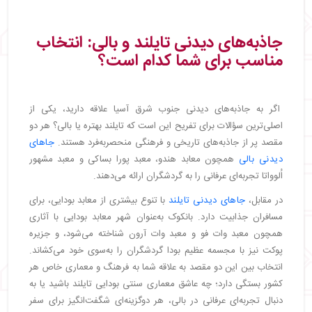
جاذبه‌های دیدنی تایلند و بالی: انتخاب
مناسب برای شما کدام است؟
اگر به جاذبه‌های دیدنی جنوب شرق آسیا علاقه دارید، یکی از
اصلی‌ترین سؤالات برای تفریح این است که تایلند بهتره یا بالی؟ هر دو
مقصد پر از جاذبه‌های تاریخی و فرهنگی منحصربه‌فرد هستند.
جاهای
دیدنی بالی
همچون معابد هندو، معبد پورا بساکی و معبد مشهور
اُلوواتا تجربه‌ای عرفانی را به گردشگران ارائه می‌دهند.
در مقابل،
جاهای دیدنی تایلند
با تنوع بیشتری از معابد بودایی، برای
مسافران جذابیت دارد. بانکوک به‌عنوان شهر معابد بودایی با آثاری
همچون معبد وات فو و معبد وات آرون شناخته می‌شود، و جزیره
پوکت نیز با مجسمه عظیم بودا گردشگران را به‌سوی خود می‌کشاند.
انتخاب بین این دو مقصد به علاقه شما به فرهنگ و معماری خاص هر
کشور بستگی دارد؛ چه عاشق معماری سنتی بودایی تایلند باشید یا به
دنبال تجربه‌ای عرفانی در بالی، هر دوگزینه‌ای شگفت‌انگیز برای سفر