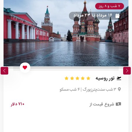
۷ شب و ۸ روز
۱۶ مرداد
تا
۲۳ مرداد
تور روسیه
۳ شب سنت‌پترزبورگ | ۴ شب مسکو
۷۱۰ دلار
شروع قیمت از