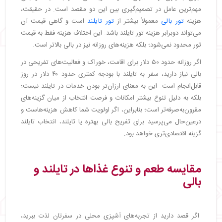
مهم‌ترین عامل در تصمیم‌گیری بین این دو مقصد است. در حقیقت،
هزینه
تور بالی
معمولاً بیشتر از
تور تایلند
است و گاهی قیمت آن
می‌تواند دوبرابر هزینه تور تایلند باشد. این اختلاف هزینه فقط به قیمت
تور محدود نمی‌شود؛ بلکه هزینه‌های روزانه نیز در بالی بالاتر است.
اگر روزانه حدود ۵۰ دلار برای اقامت، خوراک و فعالیت‌های تفریحی در
بالی نیاز دارید، سفر به تایلند با بودجه کمتری حدود ۴۰ دلار در روز
قابل‌انجام است. این به معنای ارزان‌تر بودن خدمات در تایلند نیست؛
بلکه به دلیل تنوع بیشتر امکانات و فرصت انتخاب از میان گزینه‌های
مقرون‌به‌صرفه‌تر است؛ بنابراین، اگر اولویت شما کاهش هزینه‌هاست و
درعین‌حال می‌پرسید برای تفریح بالی بهتره یا تایلند، انتخاب تایلند
گزینه اقتصادی‌تری خواهد بود.
مقایسه طعم و تنوع غذاها در تایلند و
بالی
اگر قصد دارید از تجربه‌های آشپزی محلی در سفرتان لذت ببرید،