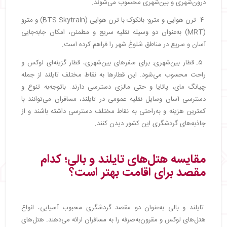
درون‌شهری و بین‌شهری محسوب می‌شوند.
۴. ترن هوایی و مترو: بانکوک با ترن هوایی (BTS Skytrain) و مترو
(MRT) به‌عنوان دو وسیله نقلیه سریع و مطمئن، امکان جابه‌جایی
آسان و سریع در مناطق شلوغ شهر را فراهم کرده است.
۵. قطار بین‌شهری: برای سفرهای بین‌شهری، قطار گزینه‌ای لوکس و
راحت محسوب می‌شود. این قطارها به نقاط مختلف تایلند از جمله
چیانگ مای، پاتایا و حتی مالزی دسترسی دارند. باتوجه‌به تنوع و
دسترسی آسان وسایل نقلیه عمومی در تایلند، مسافران می‌توانند با
کمترین هزینه و به‌راحتی به نقاط مختلف دسترسی داشته باشند و از
جاذبه‌های گردشگری این کشور دیدن کنند.
مقایسه هتل‌های تایلند و بالی؛ کدام
مقصد برای اقامت بهتر است؟
تایلند و بالی به‌عنوان دو مقصد گردشگری محبوب آسیایی، انواع
هتل‌های لوکس و مقرون‌به‌صرفه را به مسافران ارائه می‌دهند. هتل‌های