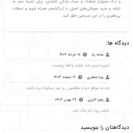
و درک عمیق‌تر فرهنگ و سبک زندگی تایلندی. برای تجربه سفر به
تایلند و خرید سوغاتی‌های اصیل، با آریاکیاسفر همراه شوید و لحظات
بی‌نظیری را در این سرزمین خلق کنید.
دیدگاه ها:
سایه راد
۱۸ خرداد ۱۴۰۴
جزیره جیمز باند تایلند واقعا زیباست
زیبا جعفری
۱۹ اسفند ۱۴۰۳
چه به موقع دیدم مطلبتون رو عید میخوام برم تایلند
زهرا اکبری
۲۲ بهمن ۱۴۰۳
تایلند زیبا دلم تنگ شد
دیدگاهتان را بنویسید