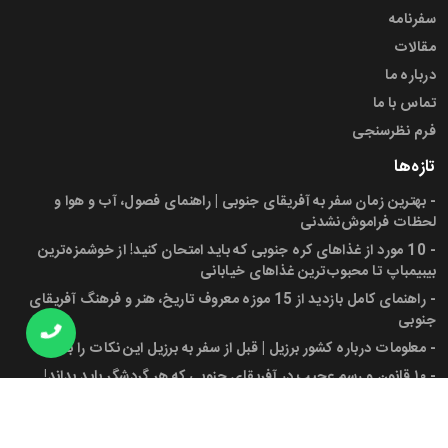
سفرنامه
مقالات
درباره ما
تماس با ما
فرم نظرسنجی
تازه‌ها
-
بهترین زمان سفر به آفریقای جنوبی | راهنمای فصول، آب و هوا و
لحظات فراموش‌نشدنی
-
10 مورد از غذاهای کره جنوبی که باید امتحان کنید! از خوشمزه‌ترین
بیبیمباپ تا محبوب‌ترین غذاهای خیابانی
-
راهنمای کامل بازدید از 15 موزه معروف تاریخ، هنر و فرهنگ آفریقای
جنوبی
-
معلومات درباره کشور برزیل | قبل از سفر به برزیل این نکات را بدانید!
-
۱۰ قانون و رسم عجیب در آفریقای جنوبی که هر گردشگر باید بداند!
-
پرچم آفریقای جنوبی، شهرها، جمعیت و دانستنی‌های کاربردی برای سفر
به این کشور