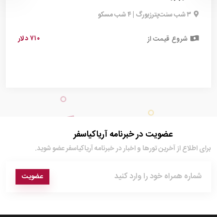
۳ شب سنت‌پترزبورگ | ۴ شب مسکو
۷۱۰ دلار
شروع قیمت از
عضویت در خبرنامه آریاکیاسفر
برای اطلاع از آخرین تور‌ها و اخبار در خبرنامه آریاکیاسفر عضو شوید.
عضویت