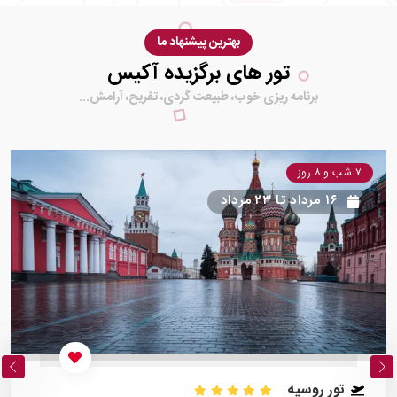
بهترین پیشنهاد ما
تور های برگزیده آکیس
برنامه ریزی خوب، طبیعت گردی، تفریح، آرامش...
۷ شب و ۸ روز
۱۶ مرداد
تا
۲۳ مرداد
تور روسیه