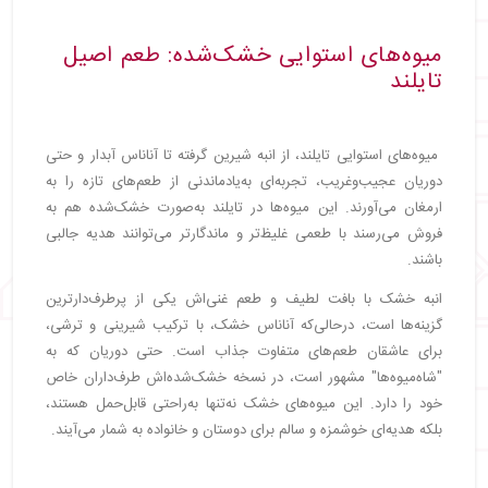
میوه‌های استوایی خشک‌شده: طعم اصیل
تایلند
میوه‌های استوایی تایلند، از انبه شیرین گرفته تا آناناس آبدار و حتی
دوریان عجیب‌وغریب، تجربه‌ای به‌یادماندنی از طعم‌های تازه را به
ارمغان می‌آورند. این میوه‌ها در تایلند به‌صورت خشک‌شده هم به
فروش می‌رسند با طعمی غلیظ‌تر و ماندگارتر می‌توانند هدیه جالبی
باشند.
انبه خشک با بافت لطیف و طعم غنی‌اش یکی از پرطرف‌دارترین
گزینه‌ها است، درحالی‌که آناناس خشک، با ترکیب شیرینی و ترشی،
برای عاشقان طعم‌های متفاوت جذاب است. حتی دوریان که به
"شاه‌میوه‌ها" مشهور است، در نسخه خشک‌شده‌اش طرف‌داران خاص
خود را دارد. این میوه‌های خشک نه‌تنها به‌راحتی قابل‌حمل هستند،
بلکه هدیه‌ای خوشمزه و سالم برای دوستان و خانواده به شمار می‌آیند.