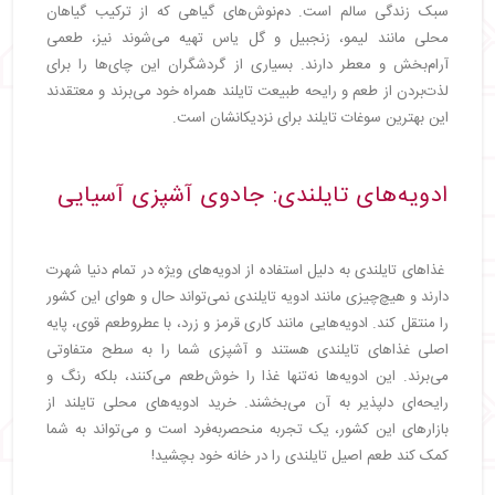
سبک زندگی سالم است. دم‌نوش‌های گیاهی که از ترکیب گیاهان
محلی مانند لیمو، زنجبیل و گل یاس تهیه می‌شوند نیز، طعمی
آرام‌بخش و معطر دارند. بسیاری از گردشگران این چای‌ها را برای
لذت‌بردن از طعم و رایحه طبیعت تایلند همراه خود می‌برند و معتقدند
این بهترین سوغات تایلند برای نزدیکانشان است.
ادویه‌های تایلندی: جادوی آشپزی آسیایی
غذاهای تایلندی به دلیل استفاده از ادویه‌های ویژه در تمام دنیا شهرت
دارند و هیچ‌چیزی مانند ادویه تایلندی نمی‌تواند حال و هوای این کشور
را منتقل کند. ادویه‌هایی مانند کاری قرمز و زرد، با عطروطعم قوی، پایه
اصلی غذاهای تایلندی هستند و آشپزی شما را به سطح متفاوتی
می‌برند. این ادویه‌ها نه‌تنها غذا را خوش‌طعم می‌کنند، بلکه رنگ و
رایحه‌ای دلپذیر به آن می‌بخشند. خرید ادویه‌های محلی تایلند از
بازارهای این کشور، یک تجربه منحصربه‌فرد است و می‌تواند به شما
کمک کند طعم اصیل تایلندی را در خانه خود بچشید!