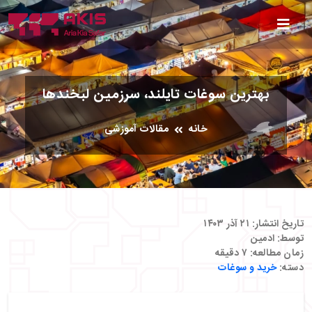
بهترین سوغات تایلند، سرزمین لبخندها
خانه
مقالات آموزشی
تاریخ انتشار:
۲۱ آذر ۱۴۰۳
توسط:
ادمین
زمان مطالعه:
۷
دقیقه
دسته:
خرید و سوغات