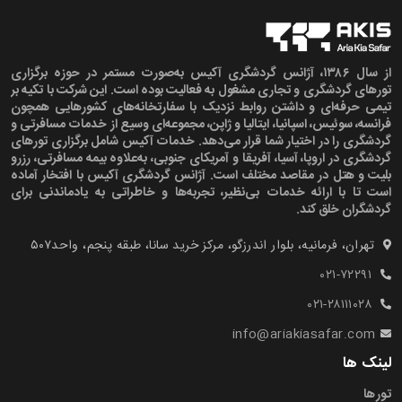
از سال ۱۳۸۶، آژانس گردشگری آکیس به‌صورت مستمر در حوزه برگزاری
تورهای گردشگری و تجاری مشغول به فعالیت بوده است. این شرکت با تکیه بر
تیمی حرفه‌ای و داشتن روابط نزدیک با سفارتخانه‌های کشورهایی همچون
فرانسه، سوئیس، اسپانیا، ایتالیا و ژاپن، مجموعه‌ای وسیع از خدمات مسافرتی و
گردشگری را در اختیار شما قرار می‌دهد. خدمات آکیس شامل برگزاری تورهای
گردشگری در اروپا، آسیا، آفریقا و آمریکای جنوبی، به‌علاوه بیمه مسافرتی، رزرو
بلیت و هتل در مقاصد مختلف است. آژانس گردشگری آکیس با افتخار آماده
است تا با ارائه خدمات بی‌نظیر، تجربه‌ها و خاطراتی به یادماندنی برای
گردشگران خلق کند.
تهران، فرمانیه، بلوار اندرزگو، مرکز خرید سانا، طبقه پنجم، واحد۵۰۷‍
۰۲۱-۷۲۲۹۱
۰۲۱-۲۸۱۱۱۰۲۸
info@ariakiasafar.com
لینک ها
تورها