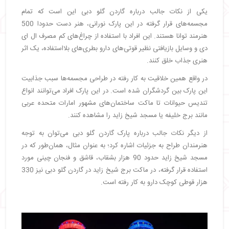
یکی از نکات جالب درباره گاردن گلو دبی این است که تمام
مجسمه‌های قرار گرفته در این پارک نورانی، هنر دست حدودا 500
هنرمند توانا هستند. این افراد با استفاده از چراغ‌های کم مصرف ال ای
دی و وسایل بازیافتی نظیر قوتی‌های دارو بطری‌های بلااستفاده، یک اثر
هنری جذاب خلق کنند.
در واقع همین خلاقیت به کار رفته در طراحی مجسمه‌ها سبب جذابیت
این پارک بین گردشگران شده است. در این پارک افراد می‌توانند انواع
تندیس حیوانات تا ماکت ساختمان‌های مشهور امارات متحده عربی
مانند برج خلیفه یا مسجد شیخ زاید را مشاهده کنند.
از دیگر نکات جالب درباره پارک گاردن گلو دبی می‌توان به توجه
هنرمندان طراح به جزئیات اشاره کرد؛ به عنوان مثال، همان‌طور که در
مسجد شیخ زاید حدود 90 هزار بشقاب، قاشق و فنجان چینی مورد
استفاده قرار گرفته، در ماکت برج شیخ زاید در گاردن گلو دبی نیز 330
هزار قوطی کوچک دارو به کار رفته است.