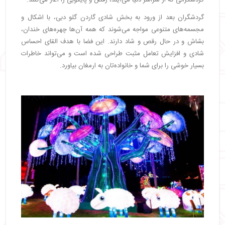
گردشگرانی که از سراسر دنیا می‌آیند، رقص و پایکوبی را آغاز می‌کنند.
گردشگران بعد از ورود به بخش شادی گاردن گلو دبی، با اشکال و
مجسمه‌های متنوعی مواجه می‌شوند که همه آن‌ها چهره‌های خندان،
بشاش و در حال رقص و شاد دارند. این فضا با هدف القای احساس
شادی و افزایش تعامل مثبت طراحی شده است و می‌تواند خاطرات
بسیار خوشی را برای شما و خانواده‌تان به ارمغان بیاورد.