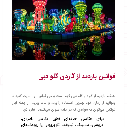
قوانین بازدید از گاردن گلو دبی
هنگام بازدید از گاردن گلو دبی لازم است برخی قوانین را رعایت کنید تا
بتوانید از زمان خود بهترین استفاده را برده و لذت ببرید. از جمله این
قوانین می‌توان به مواردی که در ادامه عنوان می‌کنیم، اشاره کرد.
برای عکاسی حرفه‌ای نظیر عکاسی نامزدی،
عروسی، مدلینگ، تبلیغات تلویزیونی یا رویدادهای