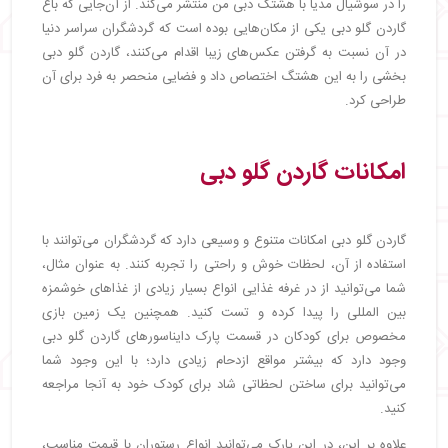
را در سوشیال مدیا با هشتگ دبی من منتشر می‌کند. از آن‌جایی که باغ
گاردن گلو دبی یکی از مکان‌هایی بوده است که گردشگران سراسر دنیا
در آن نسبت به گرفتن عکس‌های زیبا اقدام می‌کنند، گاردن گلو دبی
بخشی را به این هشتگ اختصاص داد و فضایی منحصر به فرد برای آن
طراحی کرد.
امکانات گاردن گلو دبی
گاردن گلو دبی امکانات متنوع و وسیعی دارد که گردشگران می‌توانند با
استفاده از آن، لحظات خوش و راحتی را تجربه کنند. به عنوان مثال،
شما می‌توانید از در غرفه غذایی انواع بسیار زیادی از غذاهای خوشمزه
بین المللی را پیدا کرده و تست کنید. همچنین یک زمین بازی
مخصوص برای کودکان در قسمت پارک دایناسورهای گاردن گلو دبی
وجود دارد که بیشتر مواقع ازدحام زیادی دارد؛ با این وجود شما
می‌توانید برای ساختن لحظاتی شاد برای کودک خود به آنجا مراجعه
کنید.
علاوه بر این، در این پارک می‌توانید انواع رستوران با قیمت مناسب،