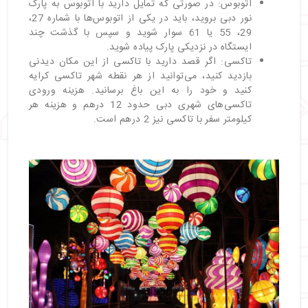
اتوبوس: در صورتی که تمایل دارید با اتوبوس به پارک
نور دبی بروید، باید در یکی از اتوبوس‌ها با شماره 27،
29، 55 یا 61 سوار شوید و سپس با گذشت چند
ایستگاه در نزدیکی پارک پیاده شوید.
تاکسی: اگر قصد دارید با تاکسی از این مکان دیدنی
بازدید کنید، می‌توانید از هر نقطه شهر تاکسی کرایه
کنید و خود را به این باغ برسانید. هزینه ورودی
تاکسی‌های شهری دبی حدود 12 درهم و هزینه هر
کیلومتر سفر با تاکسی نیز 2 درهم است.