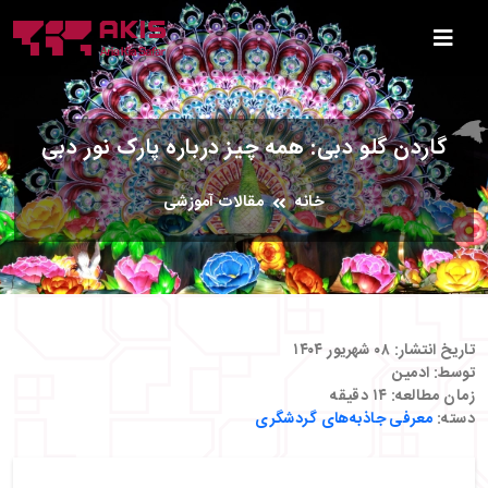
گاردن گلو دبی: همه چیز درباره پارک نور دبی
خانه
مقالات آموزشی
تاریخ انتشار:
۰۸ شهریور ۱۴۰۴
توسط:
ادمین
زمان مطالعه:
۱۴
دقیقه
دسته:
معرفی جاذبه‌های گردشگری