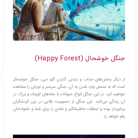
جنگل خوشحال (Happy Forest)
از دیگر بخش‌های جذاب و دیدنی گاردن گلو دبی، جنگل خوشحال
است که به محض وارد شدن به آن، جنگی سرسبز و نورانی را مشاهده
خواهید کرد. در این جنگل انواع حیوانات با جثه‌های کوچک و بزرگ در
آن زندگی می‌کنند. این جنگل از محبوبیت بالایی در بین گردشگران
برخوردار بوده و لحظات خاطره‌انگیز و شادی را برای شما و خانواده‌تان
رقم خواهد زد.