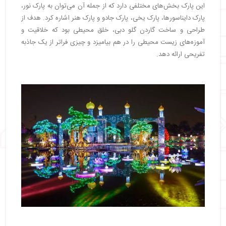
این پارک بخش‌های مختلفی دارد که از جمله آن می‌توان به پارک نور،
پارک دایناسورها، پارک یخی، پارک جادو و پارک هنر اشاره کرد. هدف از
طراحی و ساخت گاردن گلو دبی، خلق محیطی بود که خلاقیت و
آموزه‌های زیست محیطی را در هم بیامیزد و چیزی فراتر از یک جاذبه
تفریحی ارائه دهد.