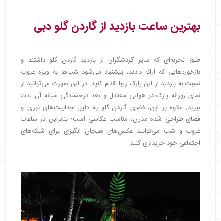
بهترین ساعت بازدید از گاردن گلو دبی
طبق تجربه‌ای که سایر گردشگران از بازدید گاردن گلو داشتند و
بازخوردهایی که ارائه دادند، پیشنهاد می‌شود شب‌ها به ویژه غروب
نسبت به بازدید از این پارک زیبا اقدام کنید. در این صورت می‌توانید از
نمای روزانه پارک در هوایی معتدل و بعد درخشندگی شبانه آن لذت
ببرید. علاوه بر این، فضای گاردن گلو به دلیل جذابیت‌های نوری و
فضای طراحی شده مدرن، مناسب عکاسی است؛ بنابراین در ساعات
غروب و شب می‌توانید عکس‌های هیجان انگیزی برای شبکه‌های
اجتماعی خود خریداری کنید.