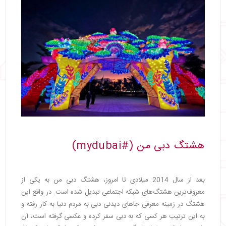
هشتگ دبی من (#mydubai)
بعد از سال 2014 میلادی تا امروز، هشتگ دبی من به یکی از
معروف‌ترین هشتگ‌های شبکه اجتماعی تبدیل شده است. در واقع این
هشتگ در زمینه معرفی جاهای دیدنی دبی به مردم دنیا به کار رفته و
به این ترتیب هر کسی که به دبی سفر کرده و عکسی گرفته است، آن