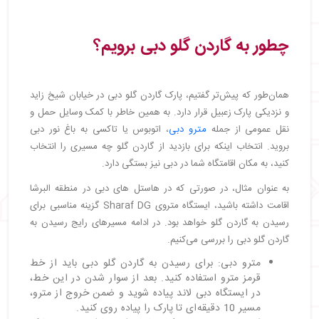
چطور به گاردن گلو دبی برویم؟
همان‌طور که پیش‌تر گفتیم، پارک گاردن گلو دبی در خیابان شیخ زاید
و نزدیکی پارک زعبیل قرار دارد. به همین خاطر با کمک وسایل حمل و
نقل عمومی از جمله
مترو دبی
، اتوبوس یا تاکسی به باغ نور دبی
بروید. انتخاب اینکه برای بازدید از گاردن گلو چه مسیری را انتخاب
کنید، به مکان اقامتگاه شما در دبی نیز بستگی دارد.
به عنوان مثال، در صورتی که در هاستل های دبی در منطقه البرشا
اقامت داشته باشید، ایستگاه متروی Sharaf DG گزینه مناسبی برای
رسیدن به گاردن گلو خواهد بود. در ادامه مسیرهای رایج رسیدن به
گاردن گلو دبی را بررسی می‌کنیم.
مترو دبی: برای رسیدن به گاردن گلو دبی باید از خط
قرمز مترو استفاده کنید. بعد از سوار شدن در این خط،
در ایستگاه دبی لاند پیاده شوید و ضمن خروج از مترو،
مسیر 10 دقیقه‌ای تا پارک را پیاده روی کنید.