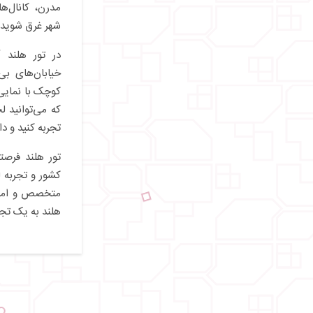
مدرن، کانال‌ه
شهر غرق شوید.
در تور هلند آ
خیابان‌های بی
کوچک با نمایی 
که می‌توانید 
تجربه کنید و دا
تور هلند فرصت
کشور و تجربه 
متخصص و امکانا
هلند به یک تجر