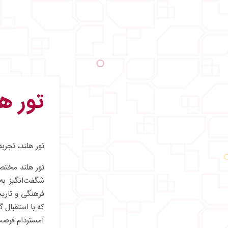
تور ه
تور هلند، تجربه
تور هلند مختص
شگفت‌انگیز به
فرهنگی و تاری
که با استقبال 
آمستردام فرصت 