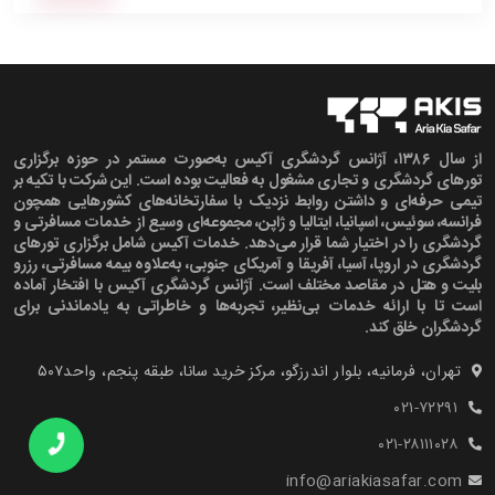
از سال ۱۳۸۶، آژانس گردشگری آکیس به‌صورت مستمر در حوزه برگزاری
تورهای گردشگری و تجاری مشغول به فعالیت بوده است. این شرکت با تکیه بر
تیمی حرفه‌ای و داشتن روابط نزدیک با سفارتخانه‌های کشورهایی همچون
فرانسه، سوئیس، اسپانیا، ایتالیا و ژاپن، مجموعه‌ای وسیع از خدمات مسافرتی و
گردشگری را در اختیار شما قرار می‌دهد. خدمات آکیس شامل برگزاری تورهای
گردشگری در اروپا، آسیا، آفریقا و آمریکای جنوبی، به‌علاوه بیمه مسافرتی، رزرو
بلیت و هتل در مقاصد مختلف است. آژانس گردشگری آکیس با افتخار آماده
است تا با ارائه خدمات بی‌نظیر، تجربه‌ها و خاطراتی به یادماندنی برای
گردشگران خلق کند.
تهران، فرمانیه، بلوار اندرزگو، مرکز خرید سانا، طبقه پنجم، واحد۵۰۷‍
۰۲۱-۷۲۲۹۱
۰۲۱-۲۸۱۱۱۰۲۸
info@ariakiasafar.com