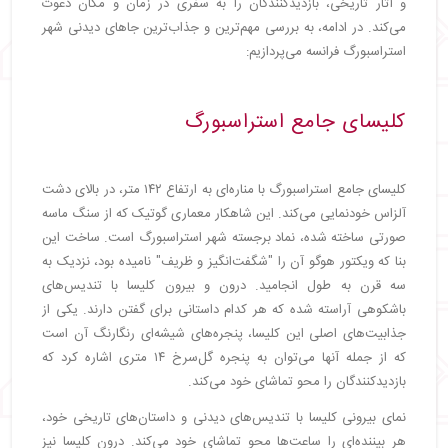
و آثار تاریخی، بازدیدکنندگان را به سفری در زمان و مکان دعوت
می‌کند. در ادامه، به بررسی مهم‌ترین و جذاب‌ترین جاهای دیدنی شهر
استراسبورگ فرانسه می‌پردازیم:
کلیسای جامع استراسبورگ
کلیسای جامع استراسبورگ با مناره‌ای به ارتفاع ۱۴۲ متر، در بالای دشت
آلزاس خودنمایی می‌کند. این شاهکار معماری گوتیک که از سنگ ماسه
صورتی ساخته شده، نماد برجسته شهر استراسبورگ است. ساخت این
بنا که ویکتور هوگو آن را "شگفت‌انگیز و ظریف" نامیده بود، نزدیک به
سه قرن به طول انجامید. درون و بیرون کلیسا با تندیس‌های
باشکوهی آراسته شده که هر کدام داستانی برای گفتن دارند. یکی از
جذابیت‌های اصلی این کلیسا، پنجره‌های شیشه‌ای رنگارنگ آن است
که از جمله آنها می‌توان به پنجره گل‌سرخ ۱۴ متری اشاره کرد که
بازدیدکنندگان را محو تماشای خود می‌کند.
نمای بیرونی کلیسا با تندیس‌های دیدنی و داستان‌های تاریخی خود،
هر بیننده‌ای را ساعت‌ها محو تماشای خود می‌کند. درون کلیسا نیز