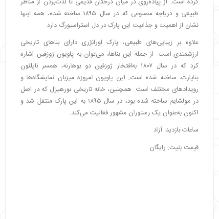
کرده است. از پیاده‌روی در میان درختان قدیمی تا لذت‌بردن از مناظر
طبیعی و دریاچه مصنوعی که در سال ۱۸۹۵ ساخته شده، همه اینها
نشان از اهمیت و جذابیت این پارک در دل استراسبورگ دارد.
علاوه بر زیبایی‌های طبیعی، پارک اورانژری دارای بناهای تاریخی
ارزشمندی است. از جمله این بناها، می‌توان به پاویون ژوزفین اشاره
کرد که در سال ۱۸۰۷ به‌افتخار ژوزفین دو بوهارنه، همسر ناپلئون
بناپارت، ساخته شده است. این پاویون امروزه میزبان نمایشگاه‌ها و
رویدادهای مختلف است. همچنین، خانه تاریخی بورهیزل که در اصل
در مولشایم ساخته شده بود، در سال ۱۸۹۵ به این پارک منتقل شد و
اکنون به‌عنوان یک رستوران مشهور فعالیت می‌کند.
ساعات بازدید: آزاد
قیمت بلیت: رایگان