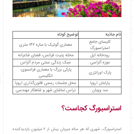
نام جاذبه
توضیح کوتاه
کلیسای جامع
معماری گوتیک با مناره ۱۴۲ متری
استراسبورگ
رودخانه ایل
محله پتیت فرانس، فضای شاعرانه
موزه آلزاسی
سبک زندگی سنتی مردم آلزاس
پارکی بزرگ با معماری فرانسوی-
پارک اورانژری
انگلیسی
پارلمان اروپا
محل جلسات رسمی قانون‌گذاری اروپا
سد ووبان
تراس تماشای شهر و شاهکار مهندسی
استراسبورگ کجاست؟
استراسبورگ، شهری که هر ساله میزبان بیش از ۲ میلیون بازدیدکننده