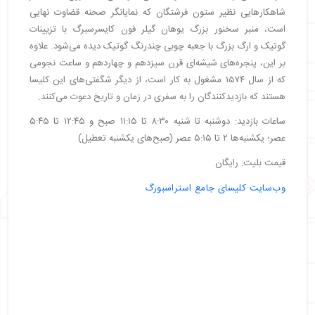
شاهکارهایی نظیر ستون فرشتگان که نمایانگر صحنه قضاوت نهایی
است، منبر سخنور بزرگ یوهان گیلر فون کایسرسبرگ با تزیینات
گوتیک و ارگ بزرگ با جعبه چوبی چندرنگ گوتیک دیده می‌شود. علاوه
بر این، پنجره‌های شیشه‌ای قرن سیزدهم و چهاردهم و ساعت نجومی
که از سال ۱۵۷۴ مشغول به کار است، از دیگر شگفتی‌های این کلیسا
هستند که بازدیدکنندگان را به سفری در زمان و تاریخ دعوت می‌کنند.
ساعات بازدید: دوشنبه تا شنبه ۸:۳۰ تا ۱۱:۱۵ صبح و ۱۲:۴۵ تا ۵:۴۵
عصر؛ یکشنبه‌ها ۲ تا ۵:۱۵ عصر (صبح‌های یکشنبه تعطیل)
قیمت بلیت: رایگان
وب‌سایت کلیسای جامع استراسبورگ