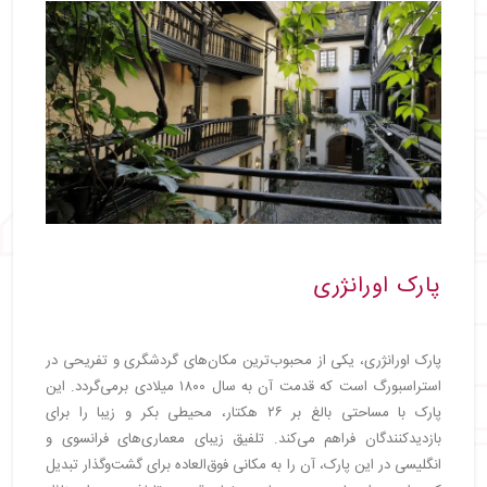
پارک اورانژری
پارک اورانژری، یکی از محبوب‌ترین مکان‌های گردشگری و تفریحی در
استراسبورگ است که قدمت آن به سال ۱۸۰۰ میلادی برمی‌گردد. این
پارک با مساحتی بالغ بر ۲۶ هکتار، محیطی بکر و زیبا را برای
بازدیدکنندگان فراهم می‌کند. تلفیق زیبای معماری‌های فرانسوی و
انگلیسی در این پارک، آن را به مکانی فوق‌العاده برای گشت‌وگذار تبدیل