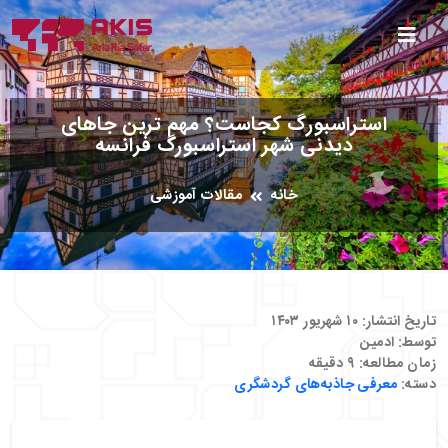
استراسبورگ کجاست؟ مهم ترین جاهای
دیدنی شهر استراسبورگ فرانسه
خانه
مقالات آموزشی
تاریخ انتشار:
۱۰ شهریور ۱۴۰۳
توسط:
ادمین
زمان مطالعه:
۹
دقیقه
دسته:
معرفی جاذبه‌های گردشگری