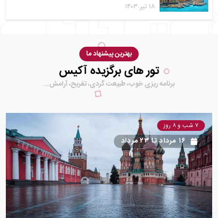
۱۸ تیر ۱۴۰۳
بهترین پیشنهاد ما
تور های برگزیده آکیس
برنامه ریزی خوب، طبیعت گردی، تفریح، آرامش...
۷ شب و ۸ روز
۱۶ مرداد
تا
۲۳ مرداد