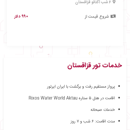
۶ شب آکتائو قزاقستان
۹۹۰ دلار
شروع قیمت از
خدمات تور قزاقستان
پرواز مستقیم رفت و برگشت با ایران ایرتور
اقامت در هتل ۵ ستاره Rixos Water World Aktau
خدمات صبحانه
مدت اقامت: ۶ شب و ۷ روز