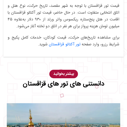
قیمت تور قزاقستان با توجه به شهر مقصد، تاریخ حرکت، نوع هتل و
اتاق انتخابی متفاوت است. در حال حاضر، قیمت تور آکتائو قزاقستان با
اقامت در هتل پنج‌ستاره ریکسوس واتر ورلد از ۹۳۰ دلار به‌علاوه ۴۵
میلیون تومان هزینه پرواز برای هر نفر در اتاق دو تخته آغاز می‌شود.
برای مشاهده تاریخ‌های حرکت، قیمت کودکان، خدمات کامل پکیج و
شرایط رزرو، وارد صفحه
تور آکتائو قزاقستان
شوید.
بیشتر بخوانید
دانستنی های تور های قزاقستان