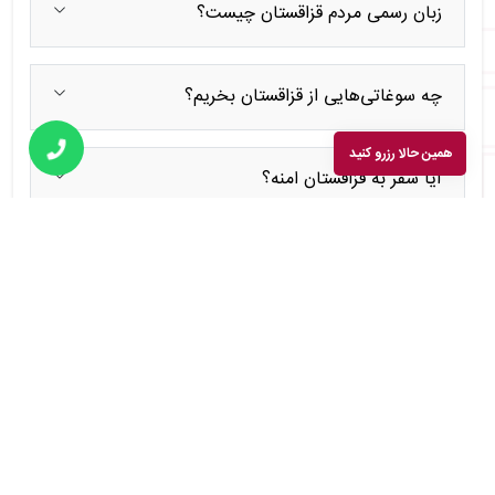
زبان رسمی مردم قزاقستان چیست؟
چه سوغاتی‌هایی از قزاقستان بخریم؟
همین حالا رزرو کنید
آیا سفر به قزاقستان امنه؟
چرا تور قزاقستان با آریا کیا سفر؟