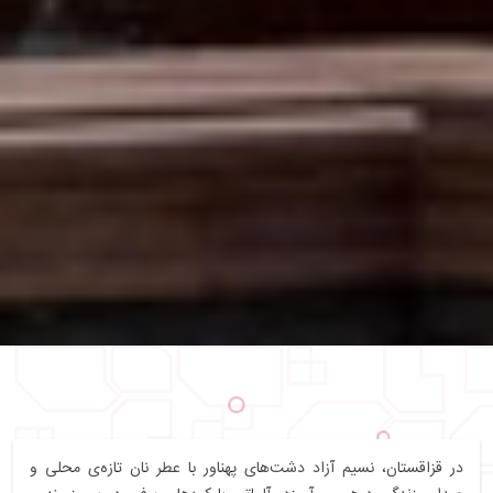
در قزاقستان، نسیم آزاد دشت‌های پهناور با عطر نان تازه‌ی محلی و