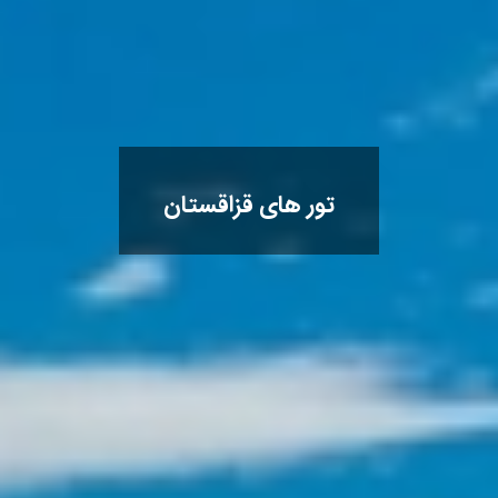
تور های قزاقستان