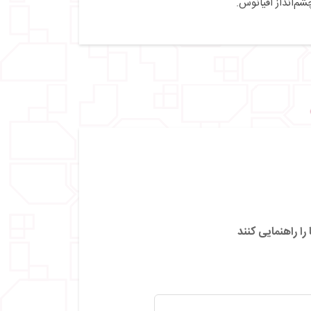
شم‌انداز اقیانوس.
را راهنمایی کنند