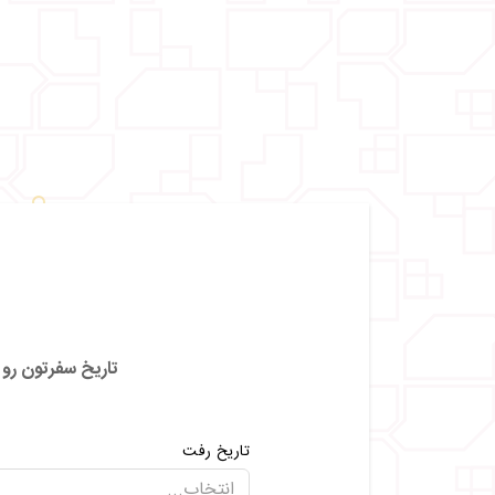
تاریخ سفرتون رو ا
تاریخ رفت