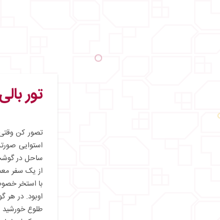
تور بالی 
تصور کن وقتی 
استوایی صورت
ساحل در گوشت 
از یک سفر معم
با استخر خصوص
اوبود. در هر گ
طلوع خورشید بر 