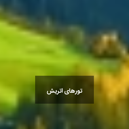
تورهای اتریش