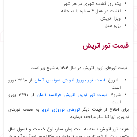
یک روز گشت شهری در هر شهر
اقامت در هتل ۴ ستاره با صبحانه
ویزا اتریش
رزرو هتل
قیمت تور اتریش
قیمت تورهای نوروز اتریش در سال ۱۴۰۴ به شرح زیر است:
شروع
قیمت تور نوروز اتریش سوئیس آلمان
از ۳۶۹۰ یورو
است.
شروع
قیمت تور نوروز اتریش فرانسه آلمان
از ۳۴۹۰ یورو
است.
برای اطلاع از قیمت دیگر
تورهای نوروزی اروپا
به صفحه تورهای
نوروزی آریا کیا سفر مراجعه فرمایید.
هزینه تور اتریش بسته به مدت زمان سفر، نوع خدمات و فصول سال
متغیر است. از شهر تاریخی وین تا مناظر خیره‌کننده سالزبورگ و آلپ، هر