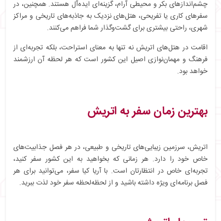
چشم‌اندازهای بکر و محیطی آرام، گزینه‌ای ایده‌آل هستند. همچنین، در
سفرهای کاری یا تفریحی، هتل‌های نزدیک به جاذبه‌های تاریخی و مراکز
شهری، راحتی بیشتری برای گشت‌وگذار شما فراهم می‌کنند.
اقامت در هتل‌های اتریش نه تنها به معنای استراحت، بلکه تجربه‌ای از
فرهنگ و مهمان‌نوازی اصیل این کشور است که هر لحظه آن ارزشمند
خواهد بود.
بهترین زمان سفر به اتریش
اتریش، سرزمین زیبایی‌های تاریخی و طبیعی، در هر فصل جذابیت‌های
خاص خود را دارد. هر زمانی که بخواهید به این کشور سفر کنید،
تجربه‌ای خاص در انتظارتان است. با آریا کیا سفر، می‌توانید برای هر
فصل برنامه‌ای ویژه داشته باشید و از لحظه‌لحظه سفر خود لذت ببرید.