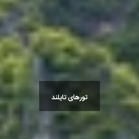
تورهای تایلند