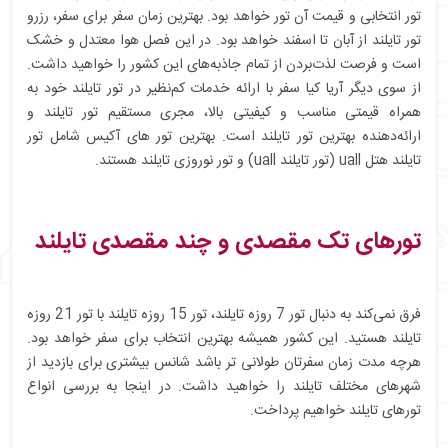
تور انتخابی و قیمت آن تور خواهد بود. بهترین زمان سفر برای سفر، رزرو
تور تایلند از آبان تا اسفند خواهد بود. در این فصل هوا معتدل و خشک
است و فرصت لذت‌بردن از تمام جاذبه‌های این کشور را خواهید داشت.
از سوی دیگر آریا کیا سفر با ارائه خدمات کم‌نظیر در تور تایلند خود به
همراه قیمتی مناسب و کیفیتی بالا، مجری مستقیم تور تایلند و
ارائه‌دهنده بهترین تور تایلند است. بهترین تور های آکیس شامل تور
تایلند هتل uall (تور تایلند uall) و تور نوروزی تایلند هستند.
تورهای تک مقصدی و چند مقصدی تایلند
فرق نمی‌کند به دنبال تور 7 روزه تایلند، تور 15 روزه تایلند با تور 21 روزه
تایلند هستید. این کشور همیشه بهترین انتخاب برای سفر خواهد بود.
هرچه مدت زمان سفرتان طولانی تر باشد شانس بیشتری برای بازدید از
شهرهای مختلف تایلند را خواهید داشت. در اینجا به بررسی انواع
تورهای تایلند خواهیم پرداخت.