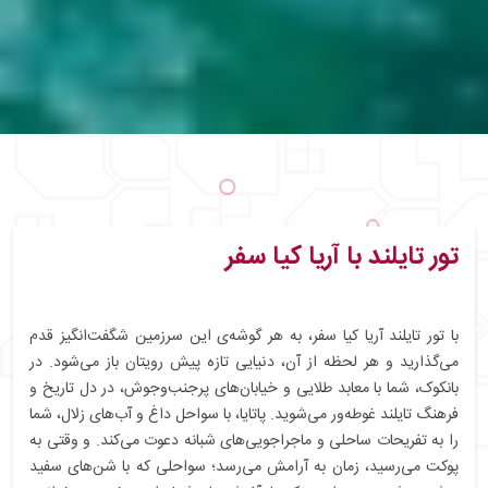
تور تایلند با آریا کیا سفر
با تور تایلند آریا کیا سفر، به هر گوشه‌ی این سرزمین شگفت‌انگیز قدم
می‌گذارید و هر لحظه‌ از آن، دنیایی تازه پیش رویتان باز می‌شود. در
بانکوک، شما با معابد طلایی و خیابان‌های پرجنب‌وجوش، در دل تاریخ و
فرهنگ تایلند غوطه‌ور می‌شوید. پاتایا، با سواحل داغ و آب‌های زلال، شما
را به تفریحات ساحلی و ماجراجویی‌های شبانه دعوت می‌کند. و وقتی به
پوکت می‌رسید، زمان به آرامش می‌رسد؛ سواحلی که با شن‌های سفید