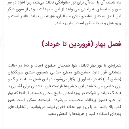
ماه تایلند، آن را ایده‌آل برای تور خانوادگی تایلند می‌کند، زیرا افراد در هر
سن و سلیقه‌ای به راحتی می‌توانند از این سفر لذت ببرند. از سوی دیگر
این فصل به دلیل تقاضای بالای مسافران، هزینه تور تایلند بالاتر است و
رزرو هتل و بلیط ممکن است زمان‌بر باشد.
فصل بهار (فروردین تا خرداد)
همرزمان با تور بهار تایلند، هوا همچنان مطبوع است و دما در حالت
متعادلی قرار دارد. جشن‌های محلی جذابی همچون جشن سونگکران
(جشن آب) که در ماه آوریل برگزار می‌شود، در این فصل به تایلند رنگ و
بوی خاصی می‌بخشند. این جشن‌ها فرصت فوق‌العاده‌ای برای آشنایی با
فرهنگ تایلند و شرکت در رویدادهای مفرح محلی هستند. از آنجا که بهار
نیز جزو فصول پرتقاضا محسوب می‌شود؛ قیمت‌ها ممکن است هنوز
کمی بالا باشد. اما با رزرو تور لحظه آخری تایلند می‌توانید از تخفیف‌های
ویژه‌ای استفاده کنید و هزینه‌ها را کاهش دهید.