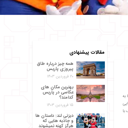
مقالات پیشنهادی
همه چیز درباره طاق
پیروزی پاریس
۲۰ فروردین ۱۴۰۳
بهترین مکان های
عکاسی در پاریس
مان تا به
کدامند؟
ایی
۱۵ فروردین ۱۴۰۳
با
دیزنی لند: داستان‌ ها
و جاذبه‌ هایی که
هرگز کهنه نمیشوند