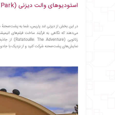
استودیوهای والت دیزنی (Walt Disney Studios Park)
در این بخش از دیزنی لند پاریس، شما به پشت‌صحنهٔ د
رَتاتویی (ture
نمایش‌های پشت‌صحنه شرکت کنید و از نزدیک با جادو و