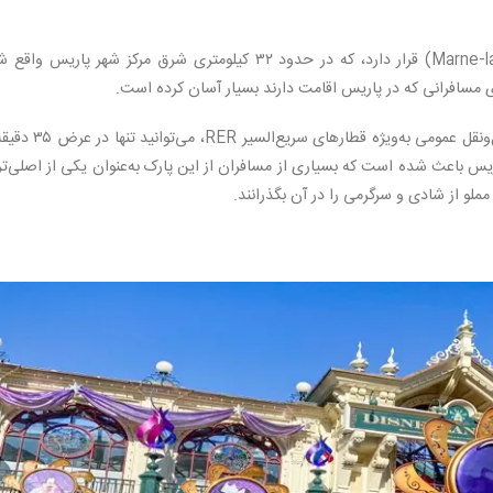
دیزنی لند پاریس در منطقه "مارن-لا-واله" (Marne-la-Vallée) قرار دارد، که در حدود ۳۲ کیلومتری شرق مرکز شهر پاریس
 مسافرانی که در پاریس اقامت دارند بسیار آسان کرده است.
باتوجه‌به فاصله دیزنی لند تا پاریس، با استفاده از حمل‌ونقل عمومی به‌ویژه قطارهای
اریس باعث شده است که بسیاری از مسافران از این پارک به‌عنوان یکی از اصلی‌ت
ملو از شادی و سرگرمی را در آن بگذرانند.