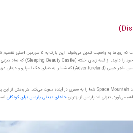
دیزنی لند پارک، قلب تپنده‌ی این مجموعه و جایی است که رویاها به واقعیت تبدیل می‌شوند. این پارک به ۵ سرزمین 
است که هر کدام داستان‌ها و ماجراجویی‌های خاص خود را دارند. از قلعه زیبای خفته (leeping Beauty Castle
است و ورودی سرزمین خیالی محسوب می‌شود تا سرزمین ماجراجویی (Adventureland) که شما را به دنیای جک اسپارو و دزدا
سرزمین فردا (Tomorrowland) نیز با جاذبه‌هایی مانند Space Mountain شما را به سفری در آینده دعوت می‌کند. هر بخش از ای
اهم می‌آورد. دیزنی لند پاریس از بهترین
جاهای دیدنی پاریس برای کودکان
است