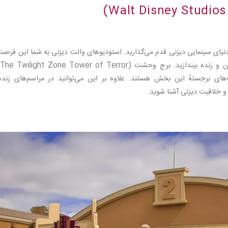
نیای سینمایی دیزنی قدم می‌گذارید. استودیوهای والت دیزنی به شما این فرصت
می
Ratatouille: The Adven) از جاذبه‌های برجستهٔ این بخش هستند. علاوه بر این می‌توانید در مراسم‌های زن
 خلاقیت دیزنی آشنا شوید.