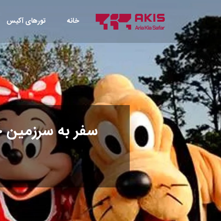
خانه
تورهای آکیس
سفر به سرزمین ج