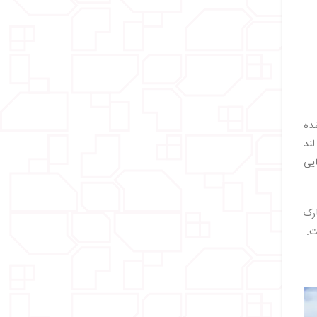
اصلی تقسیم شده
S) که نماد دیزنی لند
ن دریایی
ن پارک
.