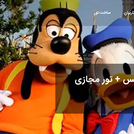
ربران
ساخت تور
یس + تور مجازی