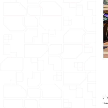
ه یکی از
شده