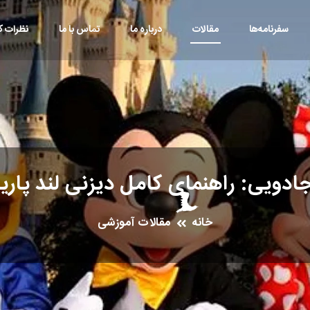
سفرنامه‌ها
مقالات
درباره ما
تماس با ما
نظرات کا
ادویی: راهنمای کامل دیزنی لند پار
خانه
مقالات آموزشی