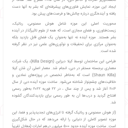
ایجاد این موزه، نمایش فناوری‌های پیشرفته‌ای که بشر به آنها دست
یافته و آینده‌نگری درباره چالش‌ها و فرصت‌های پیش بود.
محوریت اصلی این موزه شامل هوش مصنوعی، رباتیک،
زیست‌فناوری، و فضای مجازی است، که همه از علوم تاثیرگذار در آینده
بشر هستند. موزه آینده نه تنها به‌عنوان یک فضای قابل بازدید بلکه
به‌عنوان مرکزی برای تحقیقات و نوآوری‌های علمی نیز در نظر گرفته
شده است.
طراحی این ساختمان توسط کیلا دیزاین (Killa Design)، یک شرکت
معماری برجسته مستقر در دبی، انجام شد. معمار اصلی آن شان کیلا
(Shaun Killa) است که به‌خاطر تخصص در پروژه‌های نمادین و
خلاقیت‌های چشم‌نواز شناخته می‌شود. ساخت موزه آینده دبی از سال
۲۰۱۶ آغاز شد و پس از چند سال ، در ۲۲ فوریه ۲۰۲۲ به‌طور رسمی
افتتاح گردید و درب‌ها آن به طور رسمی برای بازدیدکنندگان گشوده
شد.
(از هوش مصنوعی و رباتیک گرفته تا انرژی‌های تجدیدپذیر و فضا، این
موزه تصویر کاملی از دنیایی را ارائه می‌دهد که در حال شکل‌گیری
است. ساخت موزه آینده حدود ۵۰۰ میلیون درهم امارات (معادل تقریباً