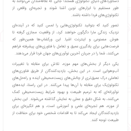
دستاوردهای دنیای تکنولوژی هستند؛ جایی که علاقه‌مندان می‌توانند به
طور مستقیم با ابزارهای نوین آشنا شوند و تجربه‌ای واقعی از
تکنولوژی‌های فردا داشته باشند.
تصور کنید که بتوانید تکنولوژی‌هایی را لمس کنید که در آینده‌ای
نزدیک زندگی مارا دگرگون خواهند کرد، از واقعیت مجازی گرفته تا
هوش مصنوعی و اینترنت اشیا. این ورکشاپ‌ها همین‌طور که
فرصت‌هایی برای یادگیری عمیق و تعامل با فناوری‌های پیشرفته فراهم
می‌کنند، شما را در جریان آخرین نوآوری‌های جهان فردا قرار می‌دهند.
یکی دیگر از بخش‌های مهم موزه، تلاش برای مقابله با تغییرات
آب‌وهوایی است. در این بخش، بازدیدکنندگان از طریق فناوری‌های
تعاملی درک عمیق‌تری از چالش‌های زیست‌محیطی آینده و راه‌حل‌های
تکنولوژیک برای مقابله با آن‌ها پیدا می‌کنند. در این راستا، ایده‌های
نوآورانه‌ای که به ترمیم طبیعت و بهبود شرایط زیست‌محیطی کمک
می‌کنند، به شکل دقیق و عملی به نمایش گذاشته می‌شوند. این بخش
از موزه، هم تجربه‌ای علمی و آموزشی است، و هم انگیزه‌ای برای
بازدیدکنندگان ایجاد می‌کند تا به اقدامات شخصی خود برای حفاظت از
طبیعت توجه کنند.