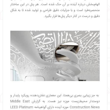
الهام‌بخش درباره آینده بر آن حک شده است. هر پنل در این ساختار
منحصربه‌فرد است و با جزئیات دقیق طراحی و تولید شده تا به شکل
دقیق و درست در کنار دیگر پنل‌ها قرار بگیرد.
به جز زیبایی بصری بی‌همتا، این معماری نشان‌دهنده رویکرد پایدار و
دوستدار محیط‌زیست موزه نیز هست. به گزارش Middle East
Construction News موزه آینده دارای گواهینامه LEED Platinum