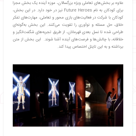
علاوه بر بخش‌های تعاملی ویژه بزرگسالان، موزه آینده یک بخش مجزا
برای کودکان به نام Future Heroes نیز در خود دارد. در این بخش،
کودکان با شرکت در فعالیت‌های بازی محور و تعاملی، مهارت‌های تفکر
خلاق، حل مسئله و نوآوری را تقویت می‌کنند. این بخش به‌گونه‌ای
طراحی شده تا نسل بعدی قهرمانان، از طریق تجربه‌های شگفت‌انگیز و
خلاقانه، با چالش‌ها و فرصت‌های آینده آشنا شوند. این بخش از متن
برداشته و به این تایتل اختصاص پیدا کند.