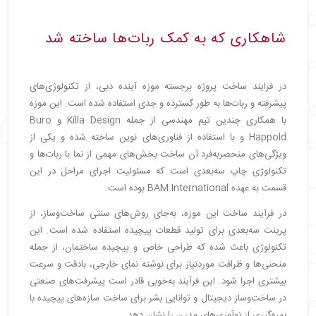
شاهکاری که به کمک ربات‌ها ساخته شد
در فرایند ساخت پروژه برجسته موزه آینده دبی، از تکنولوژی‌های
پیشرفته و ربات‌ها به طور گسترده و جدی استفاده شده است. این موزه
با همکاری چندین تیم مهندسی از جمله Killa Design و Buro
Happold و با استفاده از فناوری‌های نوین ساخته شده و یکی از
ویژگی‌های منحصربه‌فرد آن ساخت بخش‌های مهمی از نما با ربات‌ها و
تکنولوژی چاپ سه‌بعدی است که مسئولیت اجرای مراحل در این
قسمت به عهده BAM International بوده است.
در فرآیند ساخت این موزه، به‌جای روش‌های سنتی ساخت‌وساز، از
پرینت سه‌بعدی برای تولید قطعات پیچیده استفاده شده است. این
تکنولوژی باعث شده که طراحی خاص و پیچیده ساختمان، از جمله
منحنی‌ها و ظرافت موردنیاز برای نوشته نمای خارجی، بادقت و سرعت
بیشتری اجرا شود. این فرآیند به‌خوبی قادر است پیشرفت‌های صنعتی
در ساخت‌وساز دیجیتال و توانایی بشر برای ساخت سازه‌های پیچیده با
بهره‌گیری از نوآوری‌های مدرن را نشان دهد.