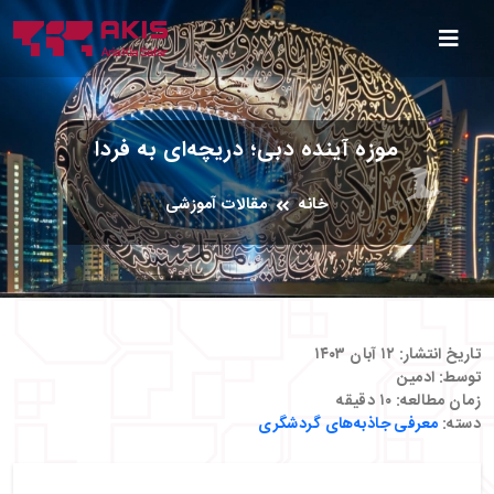
موزه آینده دبی؛ دریچه‌ای به فردا
خانه
مقالات آموزشی
تاریخ انتشار:
۱۲ آبان ۱۴۰۳
توسط:
ادمین
زمان مطالعه:
۱۰
دقیقه
دسته:
معرفی جاذبه‌های گردشگری