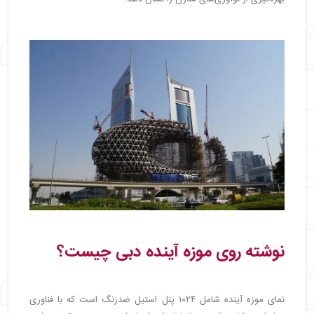
نوشته روی موزه آینده دبی چیست؟
نمای موزه آینده شامل ۱۰۲۴ پنل استیل ضدزنگ است که با فناوری