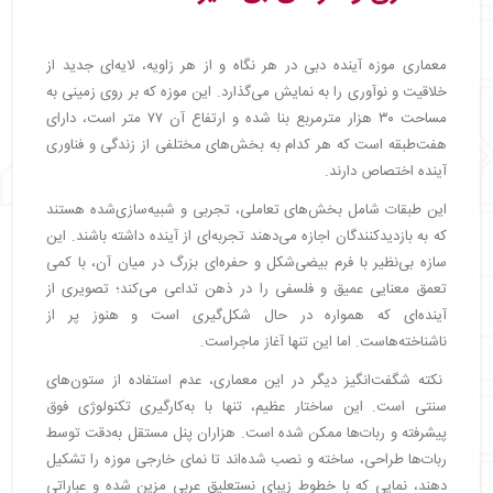
معماری موزه آینده دبی در هر نگاه و از هر زاویه، لایه‌ای جدید از
خلاقیت و نوآوری را به نمایش می‌گذارد. این موزه که بر روی زمینی به
مساحت ۳۰ هزار مترمربع بنا شده و ارتفاع آن ۷۷ متر است، دارای
هفت‌طبقه است که هر کدام به بخش‌های مختلفی از زندگی و فناوری
آینده اختصاص دارند.
این طبقات شامل بخش‌های تعاملی، تجربی و شبیه‌سازی‌شده هستند
که به بازدیدکنندگان اجازه می‌دهند تجربه‌ای از آینده داشته باشند. این
سازه بی‌نظیر با فرم بیضی‌شکل و حفره‌ای بزرگ در میان آن، با کمی
تعمق معنایی عمیق و فلسفی را در ذهن تداعی می‌کند؛ تصویری از
آینده‌ای که همواره در حال شکل‌گیری است و هنوز پر از
ناشناخته‌هاست. اما این تنها آغاز ماجراست.
نکته شگفت‌انگیز دیگر در این معماری، عدم استفاده از ستون‌های
سنتی است. این ساختار عظیم، تنها با به‌کارگیری تکنولوژی فوق
پیشرفته و ربات‌ها ممکن شده است. هزاران پنل مستقل به‌دقت توسط
ربات‌ها طراحی، ساخته و نصب شده‌اند تا نمای خارجی موزه را تشکیل
دهند، نمایی که با خطوط زیبای نستعلیق عربی مزین شده و عباراتی