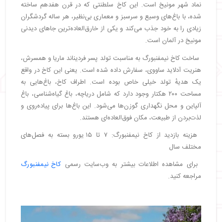
نماد شهر مونیخ است. این کاخ سلطنتی که در قرن هفدهم ساخته
شده، با باغ‌های وسیع و سرسبز و معماری بی‌نظیر، هر ساله گردشگران
زیادی را به خود جذب می‌کند و یکی از خارق‌العاده‌ترین جاهای دیدنی
مونیخ در آلمان است.
ساخت کاخ نیمفنبورگ به مناسبت تولد پسر فردیناند ماریا و همسرش،
هنریت آدلاید ساووی، سفارش داده شده است. یعنی این کاخ در واقع
یک هدیهٔ تولد خیلی خاص بوده است. اطراف کاخ، باغ‌هایی به
مساحت ۲۰۰ هکتار وجود دارد که شامل دریاچه، باغ گیاه‌شناسی، باغ
آلپاین و محل نگهداری گوزن‌ها می‌شود. این باغ‌ها برای پیاده‌روی و
لذت‌بردن از طبیعت، مکان فوق‌العاده‌ای هستند.
هزینه بازدید از کاخ نیمفنبورگ: ۷ تا ۱۵ یورو بسته به فصل‌های
مختلف سال
برای مشاهده اطلاعات بیشتر به وب‌سایت رسمی
کاخ نیمفنبورگ
مراجعه کنید.