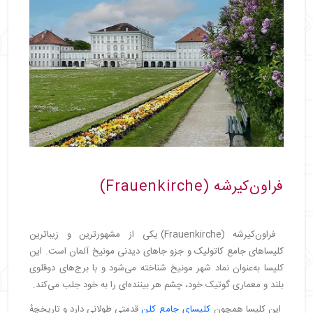
فراون‌کیرشه (Frauenkirche)
فراون‌کیرشه (Frauenkirche) یکی از مشهورترین و زیباترین
کلیساهای جامع کاتولیک و جزو جاهای دیدنی مونیخ آلمان است. این
کلیسا به‌عنوان نماد شهر مونیخ شناخته می‌شود و با برج‌های دوقلوی
بلند و معماری گوتیک خود، چشم هر بیننده‌ای را به خود جلب می‌کند.
این کلیسا همچون
کلیسای جامع کلن
قدمتی طولانی دارد و تاریخچهٔ