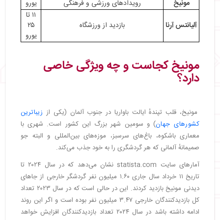
مونیخ
رویدادهای ورزشی و فرهنگی
یورو
۱۱ تا
آلیانتس آرنا
بازدید از ورزشگاه
۲۵
یورو
مونیخ کجاست و چه ویژگی خاصی
دارد؟
مونیخ، قلب تپندهٔ ایالت باواریا در جنوب آلمان (یکی از
زیباترین
کشورهای جهان
) و سومین شهر بزرگ این کشور است. شهری با
معماری باشکوه، باغ‌های سرسبز، موزه‌های بین‌المللی و البته جو
صمیمانهٔ آلمانی که هر گردشگری را به خود جذب می‌کند.
آمارهای سایت statista.com نشان می‌دهد که در سال ۲۰۲۴ تا
تاریخ ۱۱ خرداد سال جاری ۱.۶۰ میلیون نفر گردشگر خارجی از جاهای
دیدنی مونیخ بازدید کردند. این در حالی است که در سال ۲۰۲۳ تعداد
کل بازدیدکنندگان خارجی ۳.۴۷ میلیون نفر بوده است و اگر این روند
ادامه داشته باشد در سال ۲۰۲۴ تعداد بازدیدکنندگان افزایش خواهد