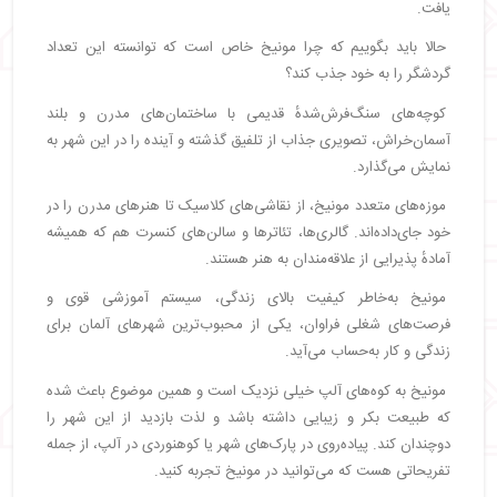
یافت.
حالا باید بگوییم که چرا مونیخ خاص است که توانسته این تعداد
گردشگر را به خود جذب کند؟
کوچه‌های سنگ‌فرش‌شدهٔ قدیمی با ساختمان‌های مدرن و بلند
آسمان‌خراش، تصویری جذاب از تلفیق گذشته و آینده را در این شهر به
نمایش می‌گذارد.
موزه‌های متعدد مونیخ، از نقاشی‌های کلاسیک تا هنرهای مدرن را در
خود جای‌داده‌اند. گالری‌ها، تئاترها و سالن‌های کنسرت هم که همیشه
آمادهٔ پذیرایی از علاقه‌مندان به هنر هستند.
مونیخ به‌خاطر کیفیت بالای زندگی، سیستم آموزشی قوی و
فرصت‌های شغلی فراوان، یکی از محبوب‌ترین شهرهای آلمان برای
زندگی و کار به‌حساب می‌آید.
مونیخ به کوه‌های آلپ خیلی نزدیک است و همین موضوع باعث شده
که طبیعت بکر و زیبایی داشته باشد و لذت بازدید از این شهر را
دوچندان کند. پیاده‌روی در پارک‌های شهر یا کوهنوردی در آلپ، از جمله
تفریحاتی هست که می‌توانید در مونیخ تجربه کنید.