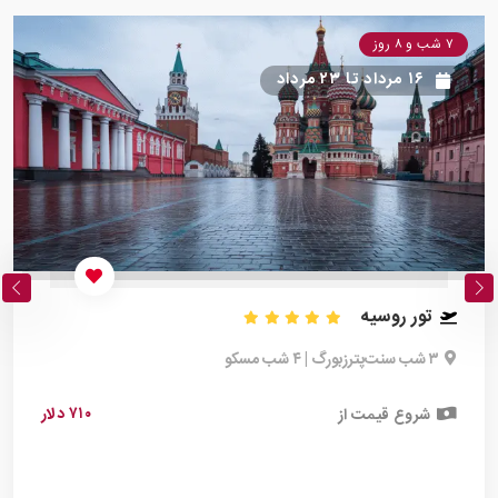
۷ شب و ۸ روز
۱۶ مرداد
تا
۲۳ مرداد
تور روسیه
۳ شب سنت‌پترزبورگ | ۴ شب مسکو
۷۱۰ دلار
شروع قیمت از