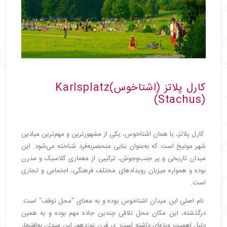
کارل پلاتز (اشتاخوس)Karlsplatz
(Stachus)
کارل پلاتز، یا همان اشتاخوس، یکی از مشهورترین و مهم‌ترین میادین
شهر مونیخ است که به‌عنوان بنایی منحصربه‌فرد شناخته می‌شود. این
میدان تاریخی و پر جنب‌وجوش، ترکیبی از معماری کلاسیک و مدرن
بوده و همواره میزبان رویدادهای مختلف فرهنگی، اجتماعی و تجاری
است.
نام اصلی این میدان اشتاخوس بوده و به معنای "محل توقف" است.
درگذشته، این مکان محل تلاقی چندین جاده مهم بوده و به همین
دلیل اهمیت ویژه‌ای داشته است. در قرن نوزدهم، این میدان به‌افتخار