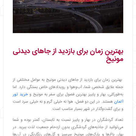
بهترین زمان برای بازدید از جاهای دیدنی
مونیخ
بهترین زمان برای بازدید از جاهای دیدنی مونیخ به عوامل مختلفی از
جمله علایق شخصی شما، آب‌وهوا و رویدادهای خاص بستگی دارد. اما
به‌طورکلی، بهار و پاییز بهترین فصول برای سفر به مونیخ و
خرید تور
آلمان
هستند. در این دو فصل، هوا نه خیلی گرم و نه خیلی سرد است
و برای گشت‌وگذار در شهر بسیار مناسب است.
تعداد گردشگران در بهار و پاییز نسبت به تابستان، کمتر بوده و شما
می‌توانید از جاذبه‌های گردشگری بدون ازدحام جمعیت لذت ببرید. در
بهار، باغ‌ها و پارک‌های مونیخ سرسبز و گل‌های رنگارنگی در آن‌ها