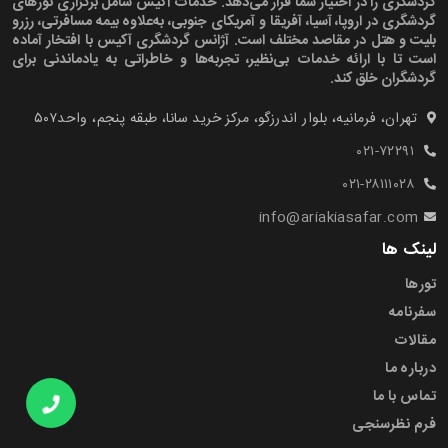
گردشگری را در اختیار شما قرار می‌دهد. خدمات آکیس شامل برگزاری تورهای
گردشگری در اروپا، آسیا، آفریقا و آمریکای جنوبی، به‌علاوه بیمه مسافرتی، رزرو
بلیت و هتل در مقاصد مختلف است. آژانس گردشگری آکیس با افتخار آماده
است تا با ارائه خدمات بی‌نظیر، تجربه‌ها و خاطراتی به یادماندنی برای
گردشگران خلق کند.
تهران، فرمانیه، بلوار اندرزگو، مرکز خرید سانا، طبقه پنجم، واحد۵۰۷‍
۰۲۱-۷۲۲۹۱
۰۲۱-۲۸۱۱۱۰۲۸
info@ariakiasafar.com
لینک ها
تورها
سفرنامه
مقالات
درباره ما
تماس با ما
فرم نظرسنجی