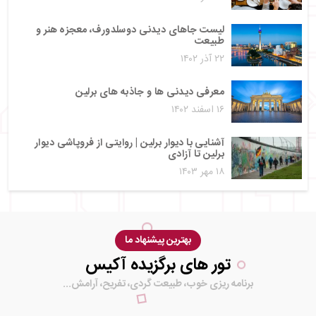
لیست جاهای دیدنی دوسلدورف، معجزه هنر و
طبیعت
۲۲ آذر ۱۴۰۲
معرفی دیدنی ها و جاذبه های برلین
۱۶ اسفند ۱۴۰۲
آشنایی با دیوار برلین | روایتی از فروپاشی دیوار
برلین تا آزادی
۱۸ مهر ۱۴۰۳
بهترین پیشنهاد ما
تور های برگزیده آکیس
برنامه ریزی خوب، طبیعت گردی، تفریح، آرامش...