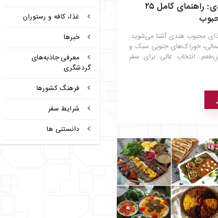
غذاهای برتر هندی: راهنمای کامل ۲۵
غذا، کافه و رستوران
حبوب
ین مقاله با ۲۵ غذای محبوب هندی آشنا می‌شوید:
خبرها
الی، خوراک‌های جنوبی سبک و
ش‌طعم. انتخاب عالی برای سفر
معرفی جاذبه‌های
گردشگری
فرهنگ کشورها
شرایط سفر
دانستنی ها