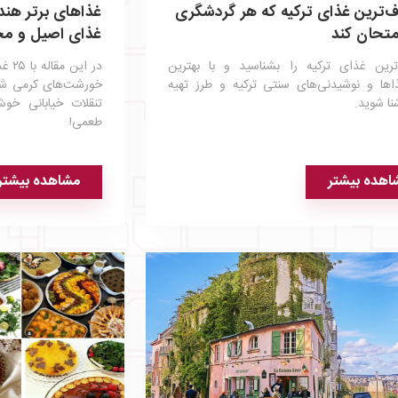
‌ترین غذای ترکیه که هر گردشگری
متحان کند
غذای اصیل و م
ترین غذای ترکیه را بشناسید و با بهترین
در ا
اها و نوشیدنی‌های سنتی ترکیه و طرز تهیه
خورشت‌های کرمی شم
نا شوید.
تنقلات خیابانی خو
طعمی!
اهده بیشتر
مشاهده بیشتر