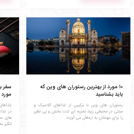
۱۰ مورد از بهترین رستوران‌ های وین که
باید بشناسید
مورد ا
رستوران‌ های وین با ترکیبی از غذاهای کلاسیک و
غذاهای 
سنتی در محیطی زیبا، تجربه‌ ای لذت‌ بخش و بی‌ نظیر
در غذاه
را برای مهمانان به ارمغان می آورند.
های من
انگیز به