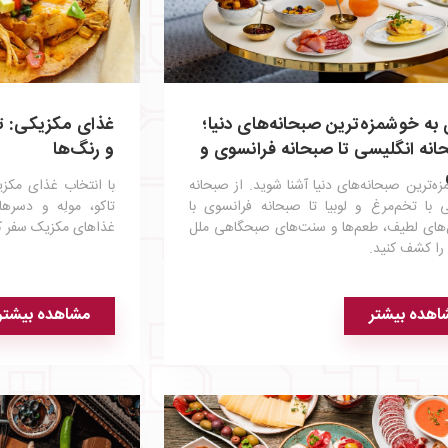
به خوشمزه‌ترین صبحانه‌های دنیا؛
غذای مکزیکی: تر
انه انگلیسی تا صبحانه فرانسوی و
و رنگ‌ها
زه‌ترین صبحانه‌های دنیا آشنا شوید. از صبحانه
با انتخاب غذای مکز
 با تخم‌مرغ و لوبیا تا صبحانه فرانسوی با
تاکو، مولِه و دسر
‌های لطیف، طعم‌ها و سنت‌های صبحگاهی ملل
غذاهای مکزیک سفر کن
را کشف کنید.
اهده بیشتر
مشاهده بیشتر