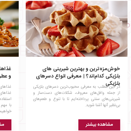
خوش‌مزه‌ترین و بهترین شیرینی های
غذاها
بلژیکی کدام‌اند؟ | معرفی انواع دسرهای
و عطر
بلژیکی
در این مطلب به معرفی محبوب‌ترین دسرهای بلژیکی
غذاهای
از جمله وافل‌های معروف، شکلات‌های دست‌ساز و
غذاهای
شیرینی‌های سنتی پرداخته‌ایم تا با تنوع و طعم‌های
استفاده
بی‌نظیر آنها آشنا شوید.
با مهم 
خواهیم
مشاهده بیشتر
مش