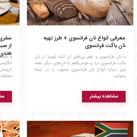
معرفی انواع نان فرانسوی + طرز تهیه
سفری 
نان باگت فرانسوی
از صبح
هندی
با نان فرانسوی و عطر بی‌نظیر آن آشنا شوید! از نان
با خوشم
باگت فرانسوی ترد و خوش‌طعم تا نان‌های دیگر، همه
انگلیسی
چیز درباره انواع نان‌ فرانسوی محبوب را در اینجا
کروسان
بخوانید.
مختلف 
مشاهده بیشتر
مش