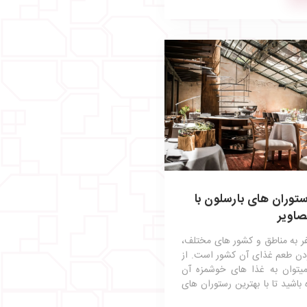
توران های بارسلون با
صاویر
فر به مناطق و کشور های مختلف،
دن طعم غذای آن کشور است. از
 میتوان به غذا های خوشمزه آن
ه باشید تا با بهترین رستوران های