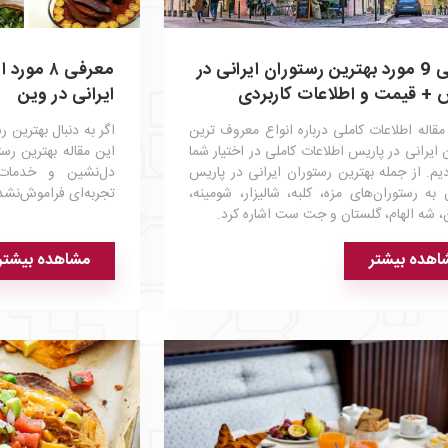
معرفی 9 مورد بهترین رستوران ایرانی در
معرفی ۸ م
 + قیمت و اطلاعات کاربردی
ایرانی در وین
مقاله اطلاعات کاملی درباره انواع معروف ترین
اگر به دنبال بهترین 
 ایرانی در پاریس اطلاعات کاملی در اختیار شما
این مقاله بهترین رس
دیم. از جمله بهترین رستوران ایرانی در پاریس
دل‌نشین و خدمات 
 به رستوران‌های مزه، کلبه، شالیزار، شومینه،
تجربه‌ای فراموش‌نشد
 شه الهام، گلستان و جت ست اشاره کرد.
اهده بیشتر
مشاهده بیشتر