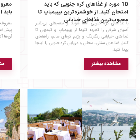
10 مورد از غذاهای کره جنوبی که باید
معروف
امتحان کنید! از خوشمزه‌ترین بیبیمباپ تا
باید ا
محبوب‌ترین غذاهای خیابانی
با غذاهای کره جنوبی آشنا شوید و طعم‌های بی‌نظیر
معروف‌
آسیای شرقی را تجربه کنید! از بیبیمباپ و کیمچی تا
پیش‌غذ
غذاهای خیابانی رنگارنگ و رژیم کره‌ای سالم، راهنمای
آن‌ها آش
کامل غذاهای سنتی، محلی و دریایی کره جنوبی را اینجا
پیدا کنید.
مشاهده بیشتر
مش