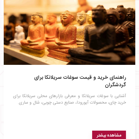
راهنمای خرید و قیمت سوغات سریلانکا برای
گردشگران
آشنایی با سوغات سریلانکا و معرفی بازارهای محلی سریلانکا برای
خرید چای، محصولات آیورودا، صنایع دستی چوبی، شال و ساری.
مشاهده بیشتر