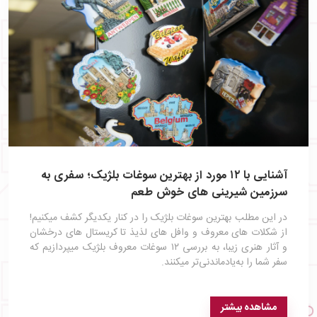
آشنایی با ۱۲ مورد از بهترین سوغات بلژیک؛ سفری به
سرزمین شیرینی‌ های خوش‌ طعم
در این مطلب بهترین سوغات بلژیک را در کنار یکدیگر کشف میکنیم!
از شکلات‌ های معروف و وافل‌ های لذیذ تا کریستال‌ های درخشان
و آثار هنری زیبا، به بررسی ۱۲ سوغات معروف بلژیک میپردازیم که
سفر شما را به‌یادماندنی‌تر میکنند.
مشاهده بیشتر