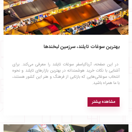
بهترین سوغات تایلند، سرزمین لبخندها
در این صفحه، آریاکیاسفر سوغات تایلند را معرفی می‌کند. برای
آشنایی با نکات خرید هوشمندانه در بهترین بازارهای تایلند و نحوه
انتخاب سوغاتی‌هایی که بازتابی از فرهنگ و هنر این کشور هستند،
با ما همراه باشید.
مشاهده بیشتر