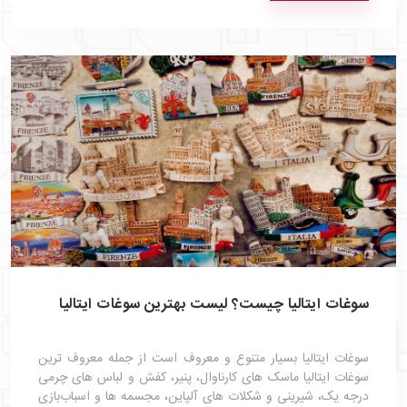
سوغات ایتالیا چیست؟ لیست بهترین سوغات ایتالیا
سوغات ایتالیا بسیار متنوع و معروف است از جمله معروف ترین
سوغات ایتالیا ماسک‌ های کارناوال، پنیر، کفش و لباس‌ های چرمی
درجه یک، شیرینی و شکلات‌ های آلپاین، مجسمه‌ ها و اسباب‌بازی‌