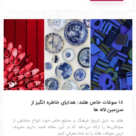
۱۸ سوغات خاص هلند: هدایای خاطره‌ انگیز از
سرزمین لاله‌ ها
هلند به دلیل تاریخ، فرهنگ و صنایع خاص خود، انواع مختلفی از
سوغاتی‌ها را ارائه می‌دهد که در این مقاله قصد داریم معروف
ترین سوغات هلند را به شما معرفی کنیم.