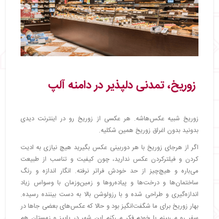
زوریخ، تمدنی دلپذیر در دامنه آلپ
زوریخ شبیه عکس‌هاشه. هر عکسی از زوریخ رو در اینترنت دیدی
بدونید بدون اغراق زوریخ همین شکلیه.
اگر از هرجای زوریخ با هر دوربینی عکس بگیرید هیچ نیازی به ادیت
کردن و فیلترکردن عکس ندارید، چون کیفیت و تناسب از طبیعت
می‌باره و هیچ‌چیز از حد خودش فراتر نرفته. انگار اندازه و رنگ
ساختمان‌ها و درخت‌ها و پیاده‌روها و زمین‌وزمان با وسواس زیاد
اندازه‌گیری و طراحی شده و با رزولوشن بالا به دست بیننده رسیده.
بهار زوریخ برای ما شگفت‌انگیز بود و حالا که عکس‌های بعضی جاها در
سفر رو می‌بینم با خودم فکر می‌کنم این شهر در پاییز و زمستان هم