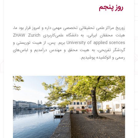
روز پنجم
زوریخ مراکز علمی تحقیقاتی تخصصی مهمی داره و امروز قرار بود ما،
هیئت محققان ایرانی، به دانشگاه علمی‌کاربردی ZHAW Zurich
University of applied scences بریم. پس، از هیبت توریستی و
گردشگر تفریحی، به هیبت محقق و مهندس درآمدیم و لباس‌های
رسمی و اتوکشیده پوشیدیم.