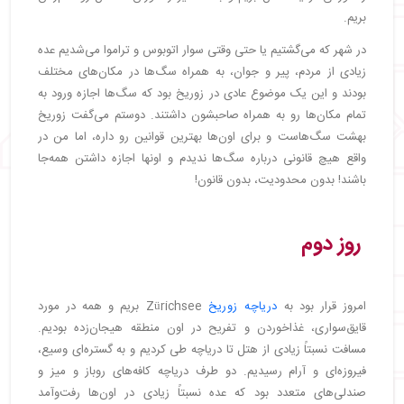
بریم.
در شهر که می‌گشتیم یا حتی وقتی سوار اتوبوس و تراموا می‌شدیم عده
زیادی از مردم، پیر و جوان، به همراه سگ‌ها در مکان‌های مختلف
بودند و این یک موضوع عادی در زوریخ بود که سگ‌ها اجازه ورود به
تمام مکان‌ها رو به همراه صاحبشون داشتند. دوستم می‌گفت زوریخ
بهشت سگ‌هاست و برای اون‌ها بهترین قوانین رو داره، اما من در
واقع هیچ قانونی درباره سگ‌ها ندیدم و اونها اجازه داشتن همه‌جا
باشند! بدون محدودیت، بدون قانون!
روز دوم
امروز قرار بود به
دریاچه زوریخ
Zürichsee بریم و همه در مورد
قایق‌سواری، غذاخوردن و تفریح در اون منطقه هیجان‌زده بودیم.
مسافت نسبتاً زیادی از هتل تا دریاچه طی کردیم و به گستره‌ای وسیع،
فیروزه‌ای و آرام رسیدیم. دو طرف دریاچه کافه‌های روباز و میز و
صندلی‌های متعدد بود که عده نسبتاً زیادی در اون‌ها رفت‌وآمد