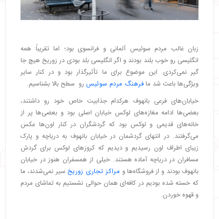
زبان غالب مردم سوئیس آلمانی و فرانسوی بود؛ اما تقریباً همه
انگلیسی رو خوب بلند بودند و اگر انگلیسی بلد بودی در زوریخ هیچ جا
گیر نمی‌کردی. این موضوع برای ما تأثیرگذار بود و در کنار سایر
ویژگی‌ها باعث شد ما
فرهنگ مردم سوئیس
رو سطح بالا بشناسیم.
خیابان‌های فرعی بانهوف هرکدام جذابیت خاص خود رو داشتند،
بعضی‌ها ادامه مغازه‌های لوکس خیابان اصلی بود و بعضی‌ها پر از
خانه‌های قدیمی و لوکس بود که گردشگران در کنار اون‌ها عکس
می‌گرفتند. در انتهای گردشمان در خیابان بانهوف به دریاچه و پارک
زیبای اطراف اون رسیدیم و دیدیم که کروزهای لوکس برای گردش
مسافران در دریاچه آماده هستند. خیلی از همسفران هنوز در خیابان
بانهوف بودند و از فروشگاه‌ها و
مراکز تجاری زوریخ
سیر نمی‌شدند، ما
که خسته شده بودیم در کافه‌ای همان حوالی نشستیم به تماشای مردم
و قهوه خوردن.