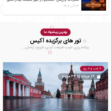
۱۳ آذر ۱۴۰۲
بهترین پیشنهاد ما
تور های برگزیده آکیس
برنامه ریزی خوب، طبیعت گردی، تفریح، آرامش...
۷ شب و ۸ روز
۱۶ مرداد
تا
۲۳ مرداد