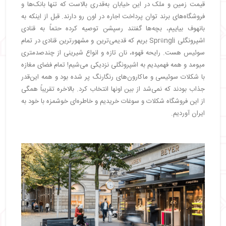
قیمت زمین و ملک در این خیابان به‌قدری بالاست که تنها بانک‌ها و
فروشگاه‌های برند توان پرداخت اجاره در اون رو دارند. قبل از اینکه به
بانهوف بیاییم، بچه‌ها گفتند رسپشن توصیه کرده حتماً به قنادی
اشپرونگلی Sprüngli بریم که قدیمی‌ترین و مشهورترین قنادی در تمام
سوئیس هست. رایحه قهوه، نان تازه و انواع شیرینی از چندصدمتری
میومد و همه فهمیدیم به اشپرونگلی نزدیکی می‌شیم! تمام فضای مغازه
با شکلات سوئیسی و ماکارون‌های رنگارنگ پر شده بود و همه این‌قدر
جذاب بودند که نمی‌شد از بین اونها انتخاب کرد. بالاخره تقریباً همگی
از این فروشگاه شکلات و سوغات خریدیم و خاطره‌ای خوشمزه با خود به
ایران آوردیم.