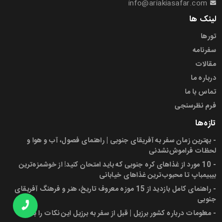
info@ariakiasafar.com
لینک ها
تورها
سفرنامه
مقالات
درباره ما
تماس با ما
فرم نظرسنجی
تازه‌ها
-
بهترین زمان سفر به آفریقای جنوبی | راهنمای فصول، آب و هوا و
لحظات فراموش‌نشدنی
-
10 مورد از غذاهای کره جنوبی که باید امتحان کنید! از خوشمزه‌ترین
بیبیمباپ تا محبوب‌ترین غذاهای خیابانی
-
راهنمای کامل بازدید از 15 موزه معروف تاریخ، هنر و فرهنگ آفریقای
جنوبی
-
معلومات درباره کشور برزیل | قبل از سفر به برزیل این نکات را بدانید!