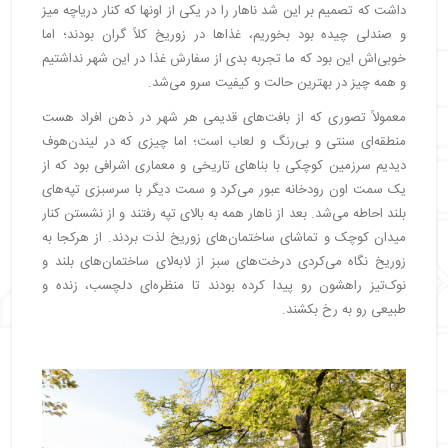
داشت که تصمیم بر این شد ناهار را در یکی از اونها که کنار دریاچه میز
و صندلی چیده بود بخوریم، غذاها در زوریخ کلاً گران بودند؛ اما
خوبی‌اش این بود که ما تجربه بدی از سفارش غذا در این شهر نداشتیم
و همه چیز در بهترین حالت و کیفیت سرو می‌شد.
معمولاً تصوری که از بافت‌های قدیمی هر شهر در ذهن افراد هست
منطقه‌ای سنتی و بی‌رنگ و لعاب است؛ اما چیزی که در لیندن‌هوف
دیدیم سرزمین کوچکی با بناهای تاریخی و معماری اشرافی بود که از
یک سمت اون رودخانه عبور می‌کرد و سمت دیگر با سرسبزی تپه‌های
بلند احاطه می‌شد. بعد از ناهار همه به بالای تپه رفتند و از نشستن کنار
میدان کوچک و تماشای ساختمان‌های زوریخ لذت بردند. از هرکجا به
زوریخ نگاه می‌کردی درخت‌های سبز از لابه‌لای ساختمان‌های بلند و
نوک‌تیز راهشون رو پیدا کرده بودند تا منظره‌ای دلچسب، زنده و
طبیعی رو به رخ بکشند.