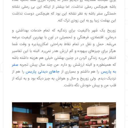
برای صبحانه همدیگه رو دیدیم انگار که یکباره انرژی همه تخلیه شده
باشه هیچکس رمقی نداشت، اما بیشتر از اینکه این بی رمقی نشانه
خستگی سفر باشه به نظر نشانه این بود که هیچکس دوست نداشت
این بهشت زیبا رو به این زودی ترک کنه.
زوریخ یک شهر باکیفیت برای زندگیه که تمام خدمات بهداشتی و
درمانی، اقتصادی، فرهنگی و تحصیلی در اون با بهترین کیفیت عرضه
می‌شه. حمل و نقل در تمام نقاط به‌راحتی امکان‌پذیره و وقت شما
هرگز برای چیزهای بیهوده و کم ارزش هدر نمی‌ره. البته با این تفاسیر
انتظار می‌ره زندگی کردن در چنین بهشتی خیلی هم هزینه داشته باشه
که همینطوره و البته ارزشش رو داره. من چند سال پیش تجربه
سفر
به پاریس
را هم داشتم و بسیاری از
جاهای دیدنی پاریس
را هم از
نزدیک دیدم. ولی زوریخ و حال و هواش یه چیز دیگه بود و یه تیکه از
قلب من و پیش خودش نگه داشت.