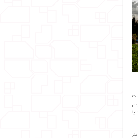
ظمت
دم
نیا
عظیم‌الجثه‌ای که اگرچه در بسیاری از عکس‌ها مدور به نظر می‌رسد، اما بیضی‌شکل است و قطر بزرگ‌تر آن برابر با 188 متر