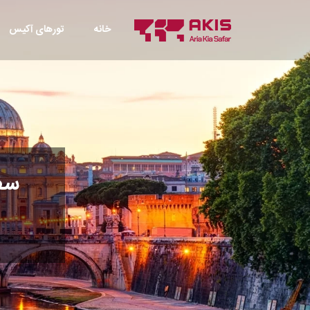
خانه
تورهای آکیس
سفر