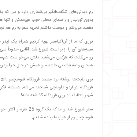
・
همه راه‌ها به رم ختم می‌شود
رم دیدنی‌های شگفت‌انگیز بی‌شماری دارد و من که ی
بدون تورلیدر و راهنمای محلی خوب غیرممکن و تنها ه
مقصد می‌رفتم و دوست داشتم تجربه سفر به رم هم تجربه‌
توری که ما از آریاکیاسفر تهیه کردیم همراه یک لیدر 
سنبه‌های آن را از بر است شروع شد. آقایی حدوداً سی و
رو می‌گفت که هرکس می‌شنید دلش می‌خواست هم‌سفر ما 
هیجان وصف‌نشدنی داشتیم و همش در حال حرف‌زدن و
فرودگاه لئوناردو داوینچی شناخته می‌شه. همیشه فکر
شهیر ایتالیا باید روی فرودگاه گذاشته بشه!
فیومیچینو رم از هواپیما پیاده شدیم.