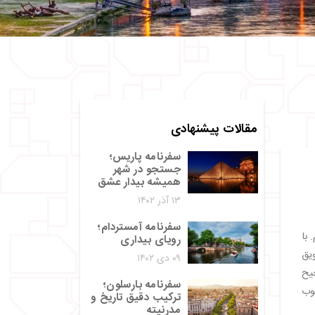
مقالات پیشنهادی
سفرنامه پاریس؛
جستجو در شهر
همیشه بیدار عشق
۱۳ آذر ۱۴۰۲
سفرنامه آمستردام؛
 با
رویای بیداری
ویق
۰۹ دی ۱۴۰۲
جیح
سفرنامه بارسلون؛
خوب
ترکیب دقیق تاریخ و
مدرنیته