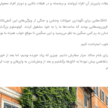
صندلی سنگی که در طبقات پایین‌تر آن افراد ثروتمند و برجسته و در طبقات بالایی و دورتر افراد معمول
 بیش از 100 مجسمه بزرگ و اتاقک‌هایی برای نگهداری حیوانات وحشی و جنگی از ویژگی‌های این آمفی‌تئات
رون‌وسطایی بودند که ساعت‌ها ما را به خود مشغول کردند. کولوسئوم بزرگ‌تر
ودمان به رم کمی سنگین به نظر می‌رسید و این سنگینی تا موقع خواب همراه ما بود
خوب استراحت کنیم.
ای شام سالاد سزار سفارش دادیم. چیزی که زیاد خورده بودیم؛ اما بعد از خو
ءتفاهمی بیش نبوده! به اتاق‌ها برگشتیم و بعد از وصل‌شدن به وای‌فای و چت ک
م.