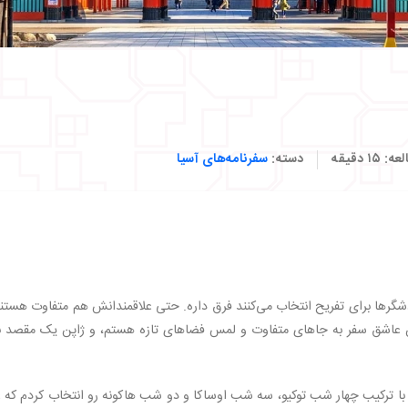
لعه:
۱۵
دقیقه
دسته:
سفرنامه‌های آسیا
گرها برای تفریح انتخاب می‌کنند فرق داره. حتی علاقمندانش هم متفاوت هستند
من عاشق سفر به جاهای متفاوت و لمس فضاهای تازه هستم، و ژاپن یک مقصد ن
اپن معمولا ترکیبی هست و من یک تور ۹ روزه با ترکیب چهار شب توکیو، سه شب اوساکا و دو شب هاکونه رو انتخاب کردم که