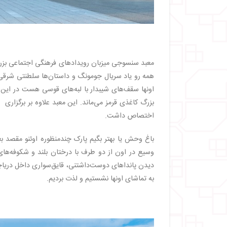
معبد سنسوجی میزبان رویدادهای فرهنگی اجتماعی بزرگ 
همه رو یاد سریال جومونگ و داستان‌ها سلطنتی شرقی
اونها سقف‌های شیبدار با لبه‌های قوسی هست در این
بزرگ کاغذی قرمز می‌ماند. این معبد علاوه بر برگزاری
اختصاص داشت.
باغ وحش یا بهتر بگیم پارک چندمنظوره اوئنو مقصد بعدی
وسیع در اون از دو طرف با درختان بلند و شکوفه‌های 
دیدن پانداهای دوست‌داشتنی، قایق‌سواری داخل دریاچه
به تماشای اونها نشستیم و لذت بردیم.