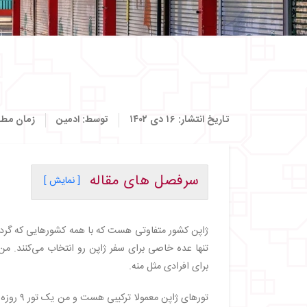
تاریخ انتشار:
۱۶ دی ۱۴۰۲
توسط:
ادمین
زمان مطا
سرفصل های مقاله
[ نمایش ]
・
روز اول
・
روز دوم
ژاپن کشور متفاوتی هست که با همه کشورهایی که گردش
・
روز سوم
تنها عده خاصی برای سفر ژاپن رو انتخاب می‌کنند. 
・
روز چهارم
برای افرادی مثل منه.
・
روز دوم اوساکا
・
روز سوم اوساکا
تورهای ژ