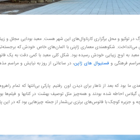
در توکیو و محل برگزاری کارناوال‌های این شهر هست. معبد بودایی مجلل و زیبا
 می‌انداخت. شکوهمندی معماری ژاپنی با المان‌های خاص خودش که برجسته‌تر
 معبد به اوج زیبایی خودش رسیده بود. شکل کلی معبد با کمی دقت به یک فان
 مراسم فرهنگی و
فستیوال های ژاپن
، در ساعاتی از روز به نیایش و مراسم مذ
 ما بود که بعد از ناهار برای دیدن اون رفتیم. پارکی بی‌انتها که تمام راهرو
گیلاس احاطه شده بودند و همه‌چیز مثل توصیف بهشت در کتابها و فیلم‌ها بود
 و جزیره کوچک با فانوس‌های برنزی بی‌شمار از جمله چیزهایی بود که در این پ