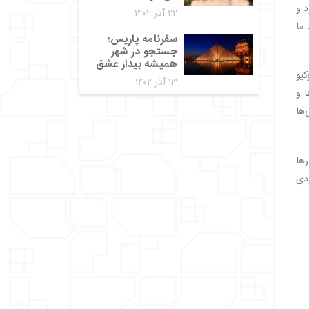
د و
۲۲ آذر ۱۴۰۲
 ما
سفرنامه پاریس؛
جستجو در شهر
همیشه بیدار عشق
رودگاه توکیو
۱۳ آذر ۱۴۰۲
ا و
‌ها
رها
ودی