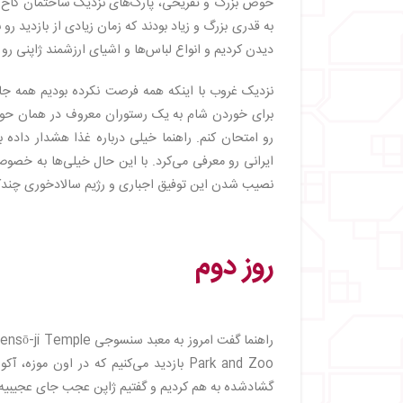
حوض بزرگ و تفریحی، پارک‌های نزدیک ساختمان کاخ و د
به قدری بزرگ و زیاد بودند که زمان زیادی از بازدید 
دیدن کردیم و انواع لباس‌ها و اشیای ارزشمند ژاپنی رو
نزدیک غروب با اینکه همه فرصت نکرده بودیم همه جا
برای خوردن شام به یک رستوران معروف در همان حوا
رو امتحان کنم. راهنما خیلی درباره غذا هشدار داده 
ایرانی رو معرفی می‌کرد. با این حال خیلی‌ها به خصوص
نصیب شدن این توفیق اجباری و رژیم سالادخوری چندکی
روز دوم
Park and Zoo بازدید می‌کنیم که در او
گشادشده به هم کردیم و گفتیم ژاپن عجب جای عجیبیه!