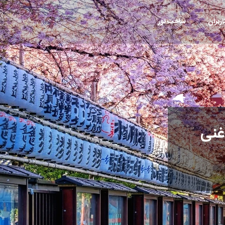
ربران
ساخت تور
غنی