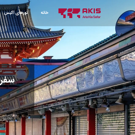
خانه
تورهای آکیس
سفرن