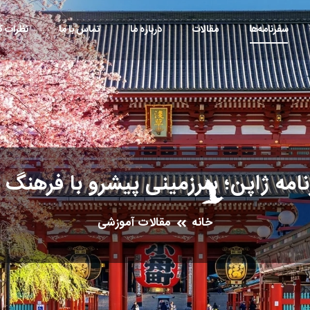
سفرنامه‌ها
مقالات
درباره ما
تماس با ما
نظرات کا
امه ژاپن؛ سرزمینی پیشرو با فرهنگ 
خانه
مقالات آموزشی