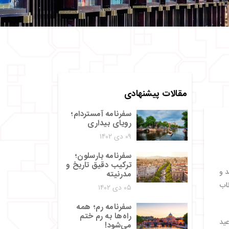
مقالات پیشنهادی
سفرنامه آمستردام؛
رویای بیداری
۰۹ دی ۱۴۰۲
سفرنامه بارسلون؛
ترکیب دقیق تاریخ و
 و
مدرنیته
اب
۰۵ دی ۱۴۰۲
سفرنامه رم؛ همه
راه‌ها به رم ختم
 عید
می‌شود!