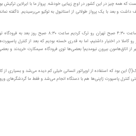
ست که همه چیز در این کشور در اوج زیبایی خودشه. پرواز ما با ایرلاین ترکیش بو
اشت و بعد با یک پرواز طولانی از استانبول به توکیو می‌رسیدیم. ناگفته نماند
کل این مسیر دقیقا یک روز طول کشید و درحالیکه ساعت ۴:۳۰ صبح تهران رو ترک کردیم ساعت ۸:۳۰ صبح روز بعد به ف
رو کاملا در اختیار داشتیم، اما به قدری خسته بودیم که بعد از کنترل پاسپورت‌ه
ر از اتاق‌هامون بیرون نیومدیم! بعضی‌ها توی فرودگاه سیمکارت خریدند و بعضی
(!) این بود که استفاده از اوپراتور انسانی خیلی کم دیده می‌شد و بسیاری از کا
تی کنترل پاسپورت ژاپنی‌ها هم با دستگاه انجام می‌شد و فقط ما گردشگرهای ور