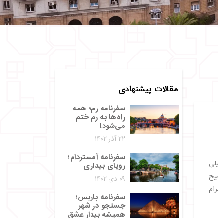
مقالات پیشنهادی
سفرنامه رم؛ همه
راه‌ها به رم ختم
می‌شود!
۲۲ آذر ۱۴۰۲
سفرنامه آمستردام؛
لی
رویای بیداری
یح
۰۹ دی ۱۴۰۲
رام
سفرنامه پاریس؛
جستجو در شهر
همیشه بیدار عشق