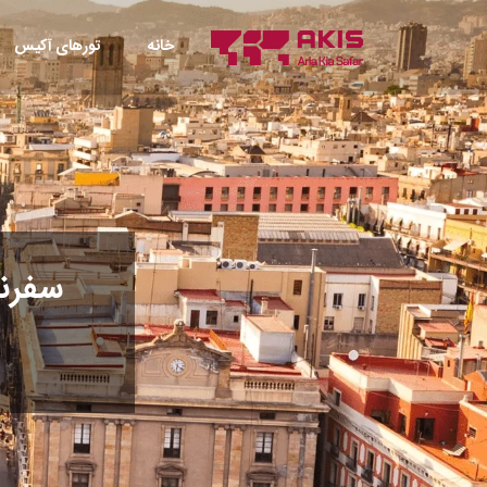
خانه
تورهای آکیس
سفرنا