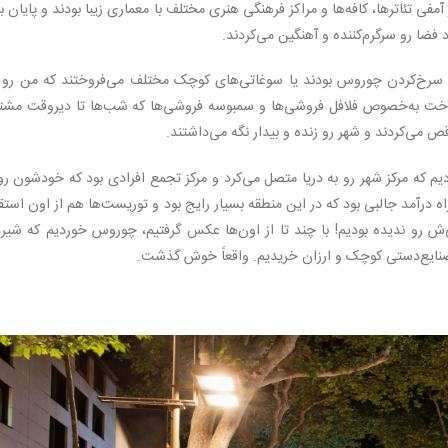
مفی تئاترها، کافه‌ها و مراکز فرهنگی هنری مختلف با معماری زیبا بودند و پایان بل
د فضا رو سرگرم‌کننده و آهنگین می‌کردند.
ل سرخ‌کردن چوروس بودند یا سوغاتی‌های کوچک مختلف می‌فروختند که من رو ی
انداخت به‌خصوص فلافل فروشی‌ها و سمبوسه فروشی‌ها که شب‌ها تا دیروقت مشت
 می‌کردند و شهر رو زنده و بیدار نگه می‌داشتند.
یم که مرکز شهر رو به دریا متصل می‌کرد و مرکز تجمع افرادی بود که خودشون رو
درآمد جالبی بود که در این منطقه بسیار رایج بود و توریست‌ها هم از اون استق
‌ش رو ندیده بودیم! با چند تا از اون‌ها عکس گرفتیم، چوروس خوردیم که شیر
صنایع‌دستی کوچک و ارزان خریدیم. واقعاً خوش گذشت.