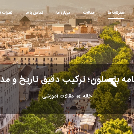
سفرنامه‌ها
مقالات
درباره ما
تماس با ما
نظرات کا
مه بارسلون؛ ترکیب دقیق تاریخ و مدر
خانه
مقالات آموزشی