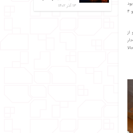
د بود
۱۳ آذر ۱۴۰۲
بود. تور ما ۸ روزه بود. این سفر ۴ روز به بارسلون و ۴
از
دار
الا