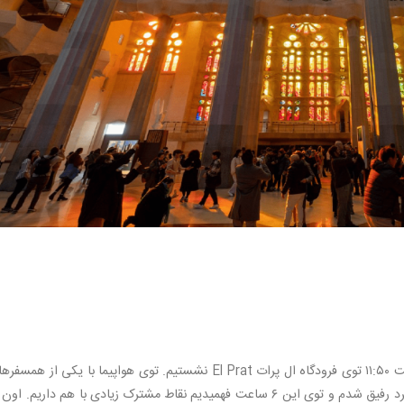
از تهران تا بارسلون نزدیک ۶ ساعت طول کشید و ساعت ۱۱:۵۰ توی فرودگاه ال پرات El Prat نشستیم. توی هواپیما با یکی از ه
هم سن و سال بودیم و اون هم مثل من تنها سفر می‌کرد رفیق شدم و توی این ۶ ساعت فهمیدیم نقاط مشترک زیادی با هم داریم.