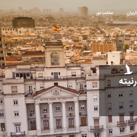
ربران
ساخت تور
نیته