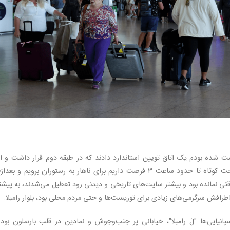
شده بودم یک اتاق تویین استاندارد دادند که در طبقه دوم قرار داشت و ات
جمع‌وجور و تمیزی هم بود. راهنما گفت بعد از استراحت کوتاه تا حدود ساعت ۳ فرصت داریم برای ناهار به رستوران برویم و ب
نمانده بود و بیشتر سایت‌های تاریخی و دیدنی زود تعطیل می‌شدند، به پیشنه
اطرافش سرگرمی‌های زیادی برای توریست‌ها و حتی مردم محلی بود، بلوار رامبلا.
Las Ramblas boule یا به قول اسپانیایی‌ها "لَ رامبلا"، خیابانی پر جنب‌وجوش و نمادین در قلب بارسلون بو