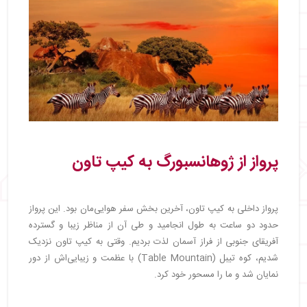
پرواز از ژوهانسبورگ به کیپ تاون
پرواز داخلی به کیپ تاون، آخرین بخش سفر هوایی‌مان بود. این پرواز
حدود دو ساعت به طول انجامید و طی آن از مناظر زیبا و گسترده
آفریقای جنوبی از فراز آسمان لذت بردیم. وقتی به کیپ تاون نزدیک
شدیم، کوه تیبل (Table Mountain) با عظمت و زیبایی‌اش از دور
نمایان شد و ما را مسحور خود کرد.