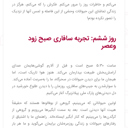
می‌کنم و خاطرات روز را مرور می‌کنم. فکرش را که می‌کنم، هرگز در
زندگی تماشای این حیوانات وحشی از این فاصله و لمس آنها از نزدیک
را تصور نکرده بودم!
روز ششم: تجربه سافاری صبح زود
وعصر
ساعت ۵:۳۰ صبح است و قبل از آلارم گوشی‌هایمان صدای
آرامش‌بخش طبیعت بیدارمان می‌کند. هنوز هوا تاریک است، اما
هیجان ما برای دیدن حیوانات در سحرگاه، ما را به‌سرعت آماده می‌کند.
با سوارشدن به جیپ‌های سافاری، روزمان را با دیدن طلوع خورشید در
دل دیدنی‌های پارک ملی پیلانزبرگ آغاز می‌کنیم.
اولین حیواناتی که می‌بینیم، گروهی از بوفالوها هستند که حقیقتاً
هیبت آنها دیدنی است. بعد به سمت آبگیرها می‌رویم و گروهی از
کرگدن‌ها را می‌بینیم که کنار آبگیر ایستاده‌اند. راهنمای ما با اشتیاق از
رفتارهای حیوانات و زندگی روزمره‌شان برایمان می‌گوید و ما هر بار