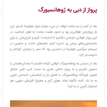
پرواز از دبی به ژوهانسبورگ
بعد از کمتر از دو ساعت توقف در دبی، دوباره سوار هواپیما شدیم. این
بار پروازمان طولانی‌تر بود و حدود هشت ساعت به طول انجامید. در
این پرواز طولانی، فرصتی داشتیم تا استراحت کنیم و انرژی‌مان را برای
ماجراجویی‌های پیش رو ذخیره کنیم. فیلم‌های جذاب و متنوعی در
سیستم سرگرمی هواپیما در دسترس بود که سفر را برایمان کوتاه‌تر و
دلچسب‌تر کرد.
بعد از رسیدن به ژوهانسبورگ، توقفی کوتاه داشتیم تا چمدان‌هایمان را
تحویل بگیریم و به پرواز داخلی بعدی به سمت کیپ تاون منتقل
شویم. فرودگاه ژوهانسبورگ، با فضای باز و دلنشینش، احساس خوبی
به ما داد. البته ناگفته نماند هوای گرم و مطبوع آفریقای جنوبی هم
استقبال گرمی از ما کرد!