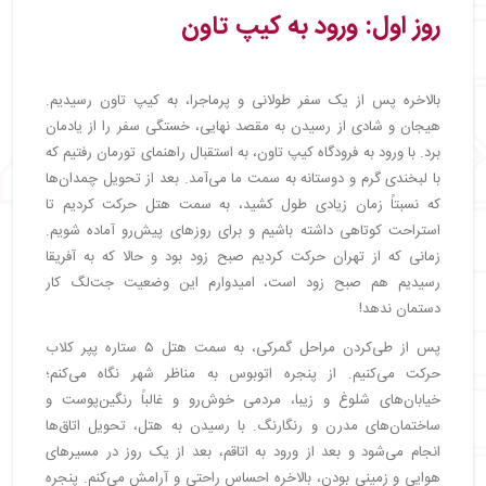
روز اول: ورود به کیپ تاون
بالاخره پس از یک سفر طولانی و پرماجرا، به کیپ تاون رسیدیم.
هیجان و شادی از رسیدن به مقصد نهایی، خستگی سفر را از یادمان
برد. با ورود به فرودگاه کیپ تاون، به استقبال راهنمای تورمان رفتیم که
با لبخندی گرم و دوستانه به سمت ما می‌آمد. بعد از تحویل چمدان‌ها
که نسبتاً زمان زیادی طول کشید، به سمت هتل حرکت کردیم تا
استراحت کوتاهی داشته باشیم و برای روزهای پیش‌رو آماده شویم.
زمانی که از تهران حرکت کردیم صبح زود بود و حالا که به آفریقا
رسیدیم هم صبح زود است، امیدوارم این وضعیت جت‌لگ کار
دستمان ندهد!
پس از طی‌کردن مراحل گمرکی، به سمت هتل ۵ ستاره پپر کلاب
حرکت می‌کنیم. از پنجره اتوبوس به مناظر شهر نگاه می‌کنم؛
خیابان‌های شلوغ و زیبا، مردمی خوش‌رو و غالباً رنگین‌پوست و
ساختمان‌های مدرن و رنگارنگ. با رسیدن به هتل، تحویل اتاق‌ها
انجام می‌شود و بعد از ورود به اتاقم، بعد از یک روز در مسیرهای
هوایی و زمینی بودن، بالاخره احساس راحتی و آرامش می‌کنم. پنجره