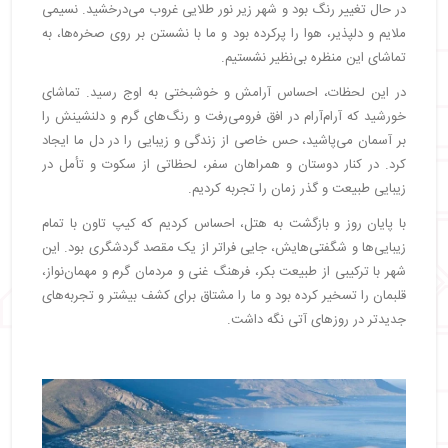
در حال تغییر رنگ بود و شهر زیر نور طلایی غروب می‌درخشید. نسیمی
ملایم و دلپذیر، هوا را پرکرده بود و ما با نشستن بر روی صخره‌ها، به
تماشای این منظره بی‌نظیر نشستیم.
در این لحظات، احساس آرامش و خوشبختی به اوج رسید. تماشای
خورشید که آرام‌آرام در افق فرومی‌رفت و رنگ‌های گرم و دلنشینش را
بر آسمان می‌پاشید، حس خاصی از زندگی و زیبایی را در دل ما ایجاد
کرد. در کنار دوستان و همراهان سفر، لحظاتی از سکوت و تأمل در
زیبایی طبیعت و گذر زمان را تجربه کردیم.
با پایان روز و بازگشت به هتل، احساس کردیم که کیپ تاون با تمام
زیبایی‌ها و شگفتی‌هایش، جایی فراتر از یک مقصد گردشگری بود. این
شهر با ترکیبی از طبیعت بکر، فرهنگ غنی و مردمان گرم و مهمان‌نواز،
قلبمان را تسخیر کرده بود و ما را مشتاق برای کشف بیشتر و تجربه‌های
جدیدتر در روزهای آتی نگه داشت.