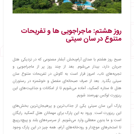
روز هشتم: ماجراجویی‌ ها و تفریحات
متنوع در سان سیتی
صبح روز هشتم با صدای آرام‌بخش آبشار مصنوعی که در نزدیکی هتل
جریان دارد، بیدار می‌شوم. بعد از چند روز پر از ماجراجویی و
تجربه‌های ناب، امروز قرار است به کاوش در تفریحات متنوع سان
سیتی بگذرد. بعد از صرف صبحانه‌ای مفصل و خوشمزه در رستوران
هتل ۵ ستاره کسکید، آماده می‌شویم تا از امکانات و جذابیت‌های این
ریزورت لوکس بهره‌مند شویم.
پارک آبی سان سیتی یکی از جذاب‌ترین و پرهیجان‌ترین بخش‌های
این ریزورت است. ورود به این پارک برای مهمانان هتل کسکید رایگان
است و ما بدون معطلی وارد می‌شویم. از سرسره‌های بلند و پیچ‌درپیچ
تا استخرهای موج‌دار و رودخانه‌های آرام، همه چیز در این پارک وجود