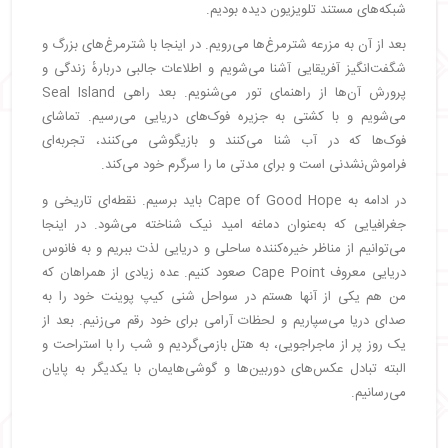
شبکه‌های مستند تلویزیون دیده بودیم.
بعد از آن به مزرعه شترمرغ‌ها می‌رویم. در اینجا با شترمرغ‌های بزرگ و
شگفت‌انگیز آفریقایی آشنا می‌شویم و اطلاعات جالبی دربارهٔ زندگی و
پرورش آن‌ها از راهنمای تور می‌شنویم. بعد راهی Seal Island
می‌شویم و با کشتی به جزیره فوک‌های دریایی می‌رسیم. تماشای
فوک‌ها که در آب شنا می‌کنند و بازیگوشی می‌کنند، تجربه‌ای
فراموش‌نشدنی است و برای مدتی ما را سرگرم خود می‌کند.
در ادامه به Cape of Good Hope باید برسیم. نقطه‌ای تاریخی و
جغرافیایی که به‌عنوان دماغه امید نیک شناخته می‌شود. در اینجا
می‌توانیم از مناظر خیره‌کننده ساحلی و دریایی لذت ببریم و به فانوس
دریایی معروف Cape Point صعود کنیم. عده زیادی از همراهان که
من هم یکی از آنها هستم در سواحل شنی کیپ پوینت خود را به
صدای دریا می‌سپاریم و لحظات آرامی برای خود رقم می‌زنیم. بعد از
یک روز پر از ماجراجویی، به هتل بازمی‌گردیم و شب را با استراحت و
البته تبادل عکس‌های دوربین‌ها و گوشی‌هایمان با یکدیگر به پایان
می‌رسانیم.