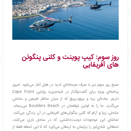
روز سوم: کیپ پوینت و کلنی پنگوئن‌
های آفریقایی
صبح روز سوم نیز با صرف صبحانه‌ای لذیذ در هتل آغاز می‌شود. امروز
برنامه‌ای ویژه برای گشت‌وگذار در شبه‌جزیره رؤیایی Cape Point
داریم. جاده‌ای زیبا و پیچ‌درپیچ که از میان مناظر طبیعی و ساحلی
می‌گذرد، ما را به اولین توقفمان در Boulders Beach می‌رساند.
ساحلی زیبا و آرام که کلنی پنگوئن‌های آفریقایی در آن زندگی می‌کنند.
تماشای این موجودات دوست‌داشتنی که در ساحل بازی می‌کنند،
لحظاتی شادی‌آور را برایمان به ارمغان می‌آورد که تا این لحظه فقط از