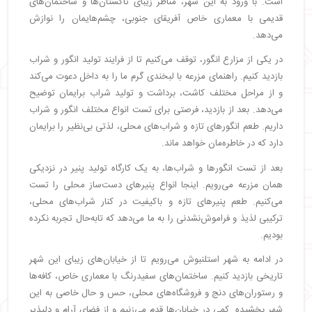
است. با ورود به این شهر، مناظر زیبای تاکستان‌ها و ساختمان‌های
قدیمی با معماری خاص آفریقای جنوبی، چشم‌هایمان را نوازش
می‌دهد.
در یکی از مزارع انگور، توقف می‌کنیم تا از فرایند تولید انگور و شراب
بازدید کنیم. راهنمای مزرعه با لبخندی گرم ما را به داخل دعوت می‌کند
و از مراحل مختلف کاشت، برداشت و تولید شراب برایمان توضیح
می‌دهد. بعد از بازدید، فرصتی برای تست انواع مختلف انگور و شراب
داریم. طعم انگورهای تازه و شراب‌های محلی، لذتی بی‌نظیر را برایمان
دارد که در خاطره‌مان خواهد ماند.
بعد از تست انگورها و شراب‌ها، به یک کارگاه تولید پنیر در نزدیکی
همان مزرعه می‌رویم. اینجا انواع پنیرهای دست‌ساز محلی را تست
می‌کنیم. طعم پنیرهای تازه و باکیفیت در کنار شراب‌های محلی،
ترکیبی لذیذ و فراموش‌نشدنی را به ما می‌دهد که تابه‌حال تجربه نکرده
بودیم.
در ادامه به شهر استلنبوش می‌رویم تا از خیابان‌های زیبای این شهر
تاریخی بازدید کنیم. ساختمان‌های سفیدرنگ با معماری خاص، کافه‌ها
و رستوران‌های دنج و فروشگاه‌های محلی، حس و حال خاصی به این
شهر بخشیده. کمی در خیابان‌ها قدم می‌زنیم و از فضای آرام و دلپذیر