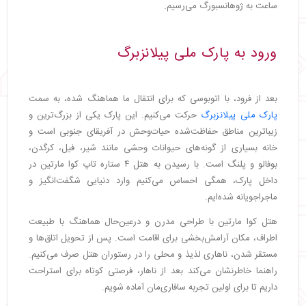
ساعت به ژوهانسبورگ می‌رسیم.
ورود به پارک ملی پیلانزبرگ
بعد از فرود، با اتوبوسی که برای انتقال ما هماهنگ شده، به سمت
پارک ملی پیلانزبرگ
حرکت می‌کنیم. این پارک یکی از بزرگ‌ترین و
زیباترین مناطق حفاظت‌شده حیات‌وحش در آفریقای جنوبی است و
خانه بسیاری از گونه‌های حیوانات وحشی مانند شیر، فیل، کرگدن،
بوفالو و پلنگ است. با رسیدن به هتل ۴ ستاره تاپ کوا مارتین در
داخل پارک، همگی احساس می‌کنیم وارد دنیایی شگفت‌انگیز و
ماجراجویانه شده‌ایم.
هتل کوا مارتین با طراحی مدرن و درعین‌حال هماهنگ با طبیعت
اطراف، مکان آرامش‌بخشی برای اقامت است. پس از تحویل اتاق‌ها و
مستقر شدن، ناهاری لذیذ و محلی را در رستوران هتل صرف می‌کنیم.
راهنما خاطرنشان می‌کند بعد از ناهار، فرصتی کوتاه برای استراحت
داریم تا برای اولین تجربه سافاری‌مان آماده شویم.