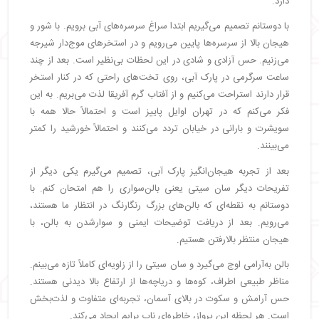
دارد.
با دوستانم تصمیم می‌گیریم ابتدا سراغ سرسره‌های آبی برویم. با شور و
هیجان بالا از سرسره‌ها پایین می‌رویم و در استخرهای موج‌دار شیرجه
می‌زنیم. حس آزادی و شادی در این لحظات بی‌نظیر است. بعد از چند
ساعت سرگرمی در پارک آبی، روی تخت‌های راحتی که در کنار استخر
قرار دارند استراحت می‌کنیم و از آفتاب گرم آفریقا لذت می‌بریم. به این
فکر می‌کنم که در تهران اوایل پاییز است و احتمالاً حالا همه با
سویشرت و بارانی در خیابان تردد می‌کنند و احتمالاً خورشید را کمتر
می‌بینند.
بعد از تجربه هیجان‌انگیز پارک آبی، تصمیم می‌گیرم یکی دیگر از
تفریحات دیگر سان سیتی یعنی بالن‌سواری را هم امتحان کنم. با
دوستانم به نقطه‌ای که بالن‌های بزرگ رنگارنگ در انتظار ما هستند،
می‌رویم. بعد از دریافت توضیحات ایمنی و سوارشدن به بالن، با
هیجان منتظر بالارفتن هستیم.
بالن به‌آرامی اوج می‌گیرد و سان سیتی را از زاویه‌ای کاملاً تازه می‌بینم.
مناظر طبیعی اطراف، کوه‌ها و دریاچه‌ها از ارتفاع بالا دیدنی هستند.
حس آرامش و سکوت در بالای آسمان، تجربه‌ای متفاوت و لذت‌بخش
است. هر لحظه این پرواز، خاطره‌ای ناب برایم ایجاد می‌کند.