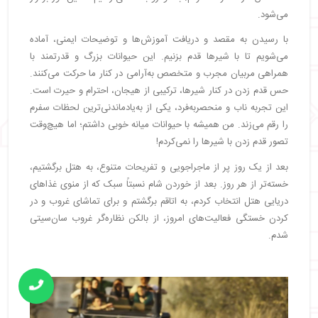
می‌شود.
با رسیدن به مقصد و دریافت آموزش‌ها و توضیحات ایمنی، آماده
می‌شویم تا با شیرها قدم بزنیم. این حیوانات بزرگ و قدرتمند با
همراهی مربیان مجرب و متخصص به‌آرامی در کنار ما حرکت می‌کنند.
حس قدم زدن در کنار شیرها، ترکیبی از هیجان، احترام و حیرت است.
این تجربه ناب و منحصربه‌فرد، یکی از به‌یادماندنی‌ترین لحظات سفرم
را رقم می‌زند. من همیشه با حیوانات میانه خوبی داشتم؛ اما هیچ‌وقت
تصور قدم زدن با شیرها را نمی‌کردم!
بعد از یک روز پر از ماجراجویی و تفریحات متنوع، به هتل برگشتیم،
خسته‌تر از هر روز. بعد از خوردن شام نسبتاً سبک که از منوی غذاهای
دریایی هتل انتخاب کردم، به اتاقم برگشتم و برای تماشای غروب و در
کردن خستگی فعالیت‌های امروز، از بالکن نظاره‌گر غروب سان‌سیتی
شدم.