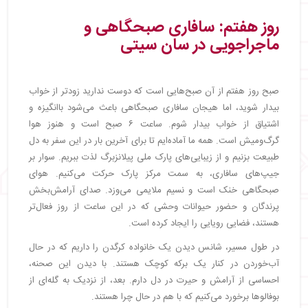
روز هفتم: سافاری صبحگاهی و
ماجراجویی در سان سیتی
صبح روز هفتم از آن صبح‌هایی است که دوست ندارید زودتر از خواب
بیدار شوید، اما هیجان سافاری صبحگاهی باعث می‌شود باانگیزه و
اشتیاق از خواب بیدار شوم. ساعت ۶ صبح است و هنوز هوا
گرگ‌ومیش است. همه ما آماده‌ایم تا برای آخرین بار در این سفر به دل
طبیعت بزنیم و از زیبایی‌های پارک ملی پیلانزبرگ لذت ببریم. سوار بر
جیپ‌های سافاری، به سمت مرکز پارک حرکت می‌کنیم. هوای
صبحگاهی خنک است و نسیم ملایمی می‌وزد. صدای آرامش‌بخش
پرندگان و حضور حیوانات وحشی که در این ساعت از روز فعال‌تر
هستند، فضایی رویایی را ایجاد کرده است.
در طول مسیر، شانس دیدن یک خانواده کرگدن را داریم که در حال
آب‌خوردن در کنار یک برکه کوچک هستند. با دیدن این صحنه،
احساسی از آرامش و حیرت در دل دارم. بعد، از نزدیک به گله‌ای از
بوفالوها برخورد می‌کنیم که با هم در حال چرا هستند.