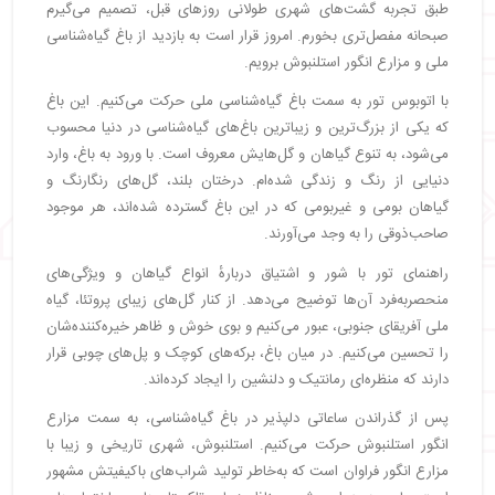
طبق تجربه گشت‌های شهری طولانی روزهای قبل، تصمیم می‌گیرم
صبحانه مفصل‌تری بخورم. امروز قرار است به بازدید از باغ گیاه‌شناسی
ملی و مزارع انگور استلنبوش برویم.
با اتوبوس تور به سمت باغ گیاه‌شناسی ملی حرکت می‌کنیم. این باغ
که یکی از بزرگ‌ترین و زیباترین باغ‌های گیاه‌شناسی در دنیا محسوب
می‌شود، به تنوع گیاهان و گل‌هایش معروف است. با ورود به باغ، وارد
دنیایی از رنگ و زندگی شده‌ام. درختان بلند، گل‌های رنگارنگ و
گیاهان بومی و غیربومی که در این باغ گسترده شده‌اند، هر موجود
صاحب‌ذوقی را به وجد می‌آورند.
راهنمای تور با شور و اشتیاق دربارهٔ انواع گیاهان و ویژگی‌های
منحصربه‌فرد آن‌ها توضیح می‌دهد. از کنار گل‌های زیبای پروتئا، گیاه
ملی آفریقای جنوبی، عبور می‌کنیم و بوی خوش و ظاهر خیره‌کننده‌شان
را تحسین می‌کنیم. در میان باغ، برکه‌های کوچک و پل‌های چوبی قرار
دارند که منظره‌ای رمانتیک و دلنشین را ایجاد کرده‌اند.
پس از گذراندن ساعاتی دلپذیر در باغ گیاه‌شناسی، به سمت مزارع
انگور استلنبوش حرکت می‌کنیم. استلنبوش، شهری تاریخی و زیبا با
مزارع انگور فراوان است که به‌خاطر تولید شراب‌های باکیفیتش مشهور