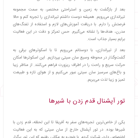
بعد از بازگشت به زمین و استراحتی مختصر، به سمت مجموعه
تیراندازی می‌رویم. همیشه دوست داشتم تیراندازی را تجربه کنم و حالا
فرصتش را دارم. با دریافت آموزش‌های لازم و استفاده از تفنگ‌های
مدرن، هدف‌ها را نشانه می‌گیرم. حس تمرکز و دقت در این فعالیت
برایم بسیار جذاب است.
بعد از تیراندازی، با دوستانم می‌رویم تا با اسکوترهای برقی به
گشت‌وگذار در محوطه وسیع سان سیتی بپردازیم. این اسکوترها امکان
حرکت سریع و راحت را در اطراف ریزورت فراهم می‌کنند. از مناظر زیبا
و باغ‌های سرسبز سان سیتی عبور می‌کنیم و از هوای تازه و طبیعت
تمیز و زیبا لذت می‌بریم.
تور آپشنال قدم زدن با شیرها
یکی از خاص‌ترین تجربه‌های سفر به آفریقا تا این لحظه، قدم زدن با
شیرها بوده. در تور آپشنال خارج از سان سیتی که به این فعالیت
اختصاص دارد، شرکت کردم. با خودرو به مکانی رفتیم که این تور برگزار