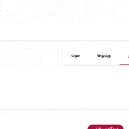
ویدیوها
صوت