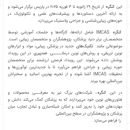
این
کنگره
از تاریخ ۲۹ ژانویه تا ۳ فوریه ۲۰۲۵ در پاریس برگزار می‌شود و
به ارائه آخرین دستاوردها و پیشرفت‌های علمی و تکنولوژیک در
حوزه‌های زیبایی‌شناسی و جراحی پلاستیک می‌پردازد.
کنگره
IMCAS شامل ارائه‌ها، کارگاه‌ها و جلسات آموزشی توسط
متخصصـان برتر دنیا، پزشکان، پژوهشگران و متخصصان زیبایی است.
موضوعاتی مانند:
تکنیک‌های
جدید در پزشکی زیبایی، مواد و ابزارهای
نوین تزریقی، و روش‌های نوین درمانـــــی
ضدپیری
در این رویداد
پوشش داده می‌شوند. این رویداد فرصتی ارزشمند برای متخصصان
حوزه زیبایی و جراحی فراهم می‌آورد تا با جدیدترین نوآوری‌ها و
تحقیقات IMCAS آشنا شوند و از تجربه بهترین اساتید و سخنرانان
بین‌المللی بهره ببرند.
در این
کنگره
، شرکت‌های بزرگ نیز به معرفـــی محصولات و
فناوری‌های نوین خود می‌پردازند که به پزشکان کمک می‌کند دانش و
مهارت‌های خود را به‌روز کنند و امکان شبکه‌سازی و تبادل تجارب میان
پزشکان و پژوهشگران در سطح بین‌المللی
را فراهم می‌سازد.