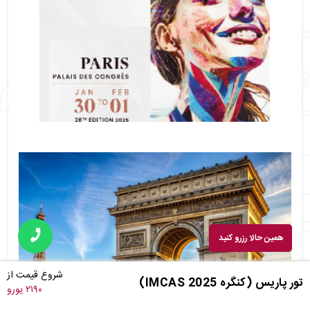
همین حالا رزرو کنید
شروع قیمت از
تور پاریس (کنگره IMCAS 2025)
۲۱۹۰ یورو