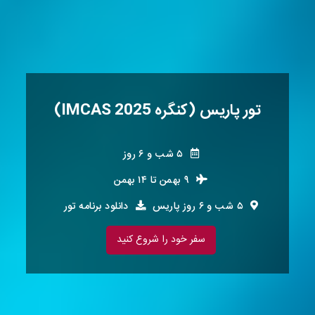
تور پاریس (کنگره IMCAS 2025)
۵ شب و ۶ روز
۹ بهمن
تا
۱۴ بهمن
۵ شب و ۶ روز پاریس
دانلود برنامه تور
سفر خود را شروع کنید