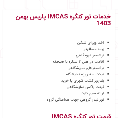
خدمات تور کنگره IMCAS پاریس بهمن
1403
اخذ ویزای شنگن
بیمه مسافرتی
ترانسفر فرودگاهی
اقامت در هتل ۴ ستاره با صبحانه
ترانسفرهای نمايشگاهی
تيكت سه روزه نمايشگاه
يك‌روز گشت شهری يا خريد
گيفت باكس نمايشگاهی
ارائه سيم كارت
تور ليدر گروهی جهت هماهنگی گروه
قیمت تور کنگره IMCAS