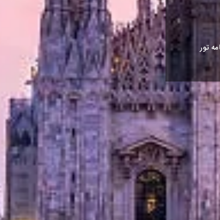
مه تور