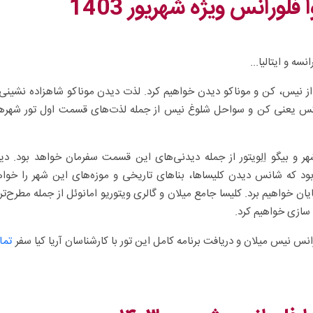
لورانس ویژه شهریور 1403
ه و ایتالیا...
 از نیس، کن و موناکو دیدن خواهیم کرد. لذت دیدن موناکو شاهزاده نشینی 
وکس یعنی کن و سواحل شلوغ نیس از جمله لذت‌های قسمت اول تور شهره
هر و بیگو اِلِویتور از جمله دیدنی‌های این قسمت سفرمان خواهد بود. دی
د که شانس دیدن کلیساها، بناهای تاریخی و موزه‌های این شهر را خواه
ایان خواهیم برد. کلیسا جامع میلان و گالری ویتوریو امانوئل از جمله مطرح‌ت
سازی خواهیم کرد.
رانس نیس میلان و دریافت برنامه کامل این تور با کارشناسان آریا کیا سفر
تم