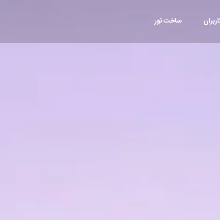
ربران
ساخت تور