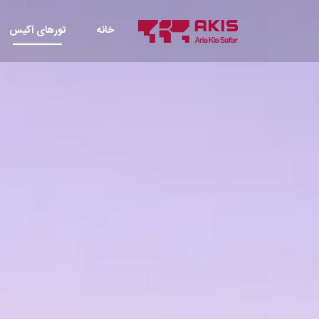
خانه
تورهای آکیس