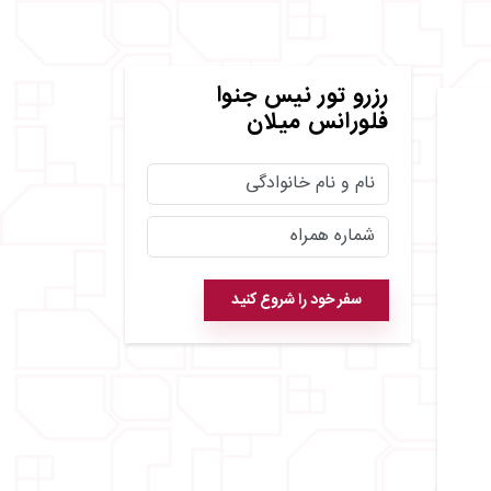
رزرو
تور نیس جنوا
فلورانس میلان
سفر خود را شروع کنید