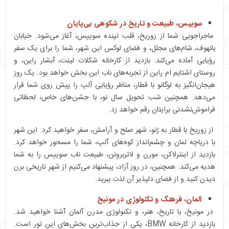
سوییس، طبیعت و تاریخ در شکوهی بی‌پایان
ماجراجویی شما از زوریخ، قلب تپنده سوییس، آغاز می‌شود. خیابان
بانهوف، شام‌های مجلل، و فضای لوکس این شهر، شما را برای یک سفر
رؤیایی آماده می‌کند. بازدید از کارخانه شکلات لینت، آبشار راین، و
روستای اشتایم ام راین از تجربه‌های ناب این بخش خواهد بود. یک روز
هیجان‌انگیز به لوگانو با قطار، مناظر رؤیایی آلپ را پیش روی شما قرار
می‌دهد. همچنین شب تحویل سال نو، با جشن‌های خاص، لحظاتی
فراموش‌نشدنی برایتان رقم خواهد زد.
از زوریخ با قطار به ژنو، شهر صلح و آرامش، سفر خواهید کرد. این شهر
با دریاچه لمان و چشم‌انداز کوه‌های آلپ، شما را مسحور خواهد کرد.
بازدید از اینترلاکن، مورن و لاتربرونن، طبیعت ناب سوییس را به شما
هدیه می‌کند. همچنین، در روز آزاد، پیشنهاد می‌کنیم از شهر تاریخی برن
دیدن کنید و از فضای دلپذیر آن لذت ببرید.
آلمان، فرهنگ و تکنولوژی در مونیخ
در مونیخ، با تاریخ، هنر، و تکنولوژی مدرن آلمان آشنا خواهید شد.
بازدید از کارخانه BMW، یکی از جذاب‌ترین بخش‌های این تور است.