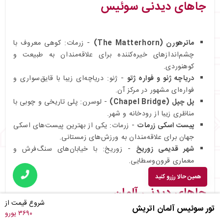
جاهای دیدنی سوئیس
ماترهورن (The Matterhorn)
- زرمات: کوهی معروف با
چشم‌اندازهای خیره‌کننده برای علاقه‌مندان به طبیعت و
کوهنوردی.
دریاچه ژنو و فواره ژتو
- ژنو: دریاچه‌ای زیبا با قایق‌سواری و
فواره‌ای مشهور در مرکز آن.
پل چپل (Chapel Bridge)
- لوسرن: پلی تاریخی و چوبی با
مناظری زیبا از رودخانه و شهر.
پیست اسکی زرمات
- زرمات: یکی از بهترین پیست‌های اسکی
جهان برای علاقه‌مندان به ورزش‌های زمستانی.
شهر قدیمی زوریخ
- زوریخ: با خیابان‌های سنگ‌فرش و
معماری قرون‌وسطایی.
همین حالا رزرو کنید
جاهای دیدنی آلمان
شروع قیمت از
تور سوئیس آلمان اتریش
۳۶۹۰ یورو