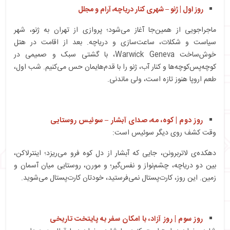
روز اول | ژنو – شهری کنار دریاچه، آرام و مجلل
ماجراجویی از همین‌جا آغاز می‌شود؛ پروازی از تهران به ژنو، شهر
سیاست و شکلات، ساعت‌سازی و دریاچه. بعد از اقامت در هتل
خوش‌ساخت Warwick Geneva، با گشتی سبک و صمیمی در
کوچه‌پس‌کوچه‌ها و کنار آب، ژنو را با قدم‌هایمان حس می‌کنیم. شب اول،
طعم اروپا هنوز تازه است، ولی ماندنی.
روز دوم | کوه، مه، صدای آبشار – سوئیس روستایی
وقت کشف روی دیگر سوئیس است:
دهکده‌ی لاتربرونن، جایی که آبشار از دل کوه فرو می‌ریزد؛ اینترلاکن،
بین دو دریاچه، چشم‌نواز و نفس‌گیر؛ و مورن، روستایی میان آسمان و
زمین. این روز، کارت‌پستال نمی‌فرستید، خودتان کارت‌پستال می‌شوید.
روز سوم | روز آزاد، با امکان سفر به پایتخت تاریخی