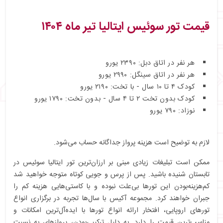
قیمت تور
سوئیس ایتالیا
تیر ماه ۱۴۰
۴
هر نفر در اتاق دبل: ۲۳۹۰ یورو
هر نفر در اتاق سینگل: ۲۹۹۰ یورو
کودک ۴ تا ۱۰ سال - با تخت: ۲۱۹۰ یورو
کودک بدون تخت ۲ تا ۴ سال - بدون تخت: ۱۷۹۰ یورو
نوزاد: ۷۹۰ یورو
لازم به توضیح است هزینه پرواز جداگانه حساب می‌شود.
ممکن است تبلیغات زیادی مبنی بر ارزان‌ترین تور ایتالیا سوئیس در
تابستان شنیده باشید. پس از پرس و جویی کوتاه متوجه خواهید شد
کم‌هزینه‌بودن این تورها بی‌علت نبوده و با کاستی‌هایی هزینه کم را
جبران خواهند کرد. مجموعه آکیس با سال‌ها تجربه در برگزاری انواع
تورهای اروپایی، افتخار ارائه انواع تورها با ایده‌آل‌ترین امکانات و
مناسب‌ترین قیمت را دارد. به دلیل ترکیبی‌بودن، پروازهای به نسبت