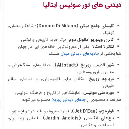
دیدنی های تور سوئیس ایتالیا
کلیسای جامع میلان (Duomo Di Milano)
: شاهکار معماری
گوتیک.
گالری ویتوریو امانوئل دوم
: مرکز خرید تاریخی و لوکس.
تئاتر لا اسکالا
: یکی از معروف‌ترین خانه‌های اپرا در جهان.
تنها بخشی از
جاذبه‌های دیدنی میلان
هستند.
شهر قدیمی زوریخ (Altstadt)
: خیابان‌های سنگ‌فرش و
معماری قرون‌وسطایی.
دریاچه زوریخ
: مکانی برای قایق‌سواری و تماشای مناظر
طبیعی.
موزه ملی سوئیس
: نمایشگاهی از تاریخ و فرهنگ سوئیس.
هم تعداد محدودی از
جاهای دیدنی زوریخ
محسوب می‌شوند.
فواره ژتو (Jet D’Eau)
: فواره معروف و بلند در دریاچه ژنو.
باغ‌های انگلیسی (Jardin Anglais)
: فضایی زیبا برای
استراحت و عکاسی.