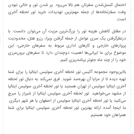
احتمال کنسل‌شدن سفرتان هم بالا می‌رود. پر شدن تور و خالی نبودن
وقت سفارتخانه‌ها از جمله مهم‌ترین تهدیدات خرید تور لحظه آخری
است.
در مقابل کاهش هزینه تور را بزرگ‌ترین مزیت آن می‌توان دانست. با
درنظرگرفتن یک سری عوامل از جمله گرفتن ویزا، رزرو هتل، محدودیت
پروازهای خارجی و کارهای اداری مربوط به سفرهای خارجی؛ این
موضوع برای ما ایرانی‌ها اهمیت دوچندان دارد تا سفرهای برون‌مرزی
خود را از چند ماه جلوتر برنامه‌ریزی کنیم.
بااین‌وجود مجموعه آکیس تور لحظه آخری سوئیس ایتالیا را برای شما
تهیه دیده تا از مزایا آن بهره‌مند شوید. فرق نمی‌کند به دنبال تور لحظه
آخری ایتالیا سوئیس از تهران هستید یا تور لحظه آخری سوئیس ایتالیا
از مشهد می‌خواهید. تور لحظه آخری سوئیس ایتالیا از شیراز را سرچ
می‌کنید یا تور لحظه آخری ایتالیا سوئیس از اصفهان یا هر شهر دیگری.
ما اینجا آمده ارائه بهترین تور لحظه آخری سوئیس ایتالیا برای شما
همراهان خود هستیم.