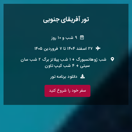
تور آفریقای جنوبی
۹ شب و ۱۰ روز
۲۷ اسفند ۱۴۰۴
تا
۷ فروردین ۱۴۰۵
شب ژوهانسبورگ + ۱ شب پیلانز برگ ۲ شب سان
سیتی + ۴ شب کیپ تاون
دانلود برنامه تور
سفر خود را شروع کنید