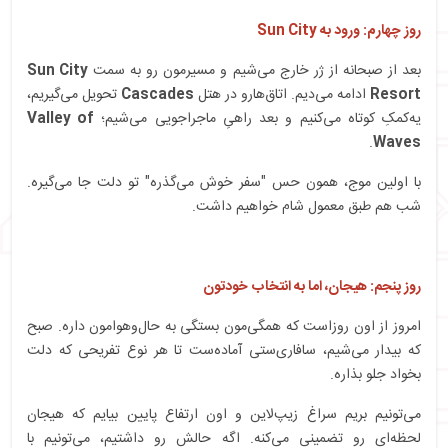
روز چهارم: ورود به Sun City
بعد از صبحانه از ژر خارج می‌شیم و مسیرمون رو به سمت
Sun City
Resort
ادامه می‌دیم. اتاق‌هارو در هتل
Cascades
تحویل می‌گیریم،
یه‌کمکِ کوتاه می‌کنیم و بعد راهیِ ماجراجویی‌ می‌شیم؛
Valley of
.
Waves
با اولین موج، همون حس "سفر خوش می‌گذره" تو دلت جا می‌گیره.
شب هم طبق معمول شام خواهیم داشت.
روز پنجم: هیجان، اما به انتخاب خودتون
امروز از اون روزاست که همگی‌مون بستگی به حال‌و‌هوا‌مون داره. صبح
که بیدار می‌شیم، سافاری‌ستی آماده‌ست تا هر نوع تفریحی که دلت
بخواد جلو بذاره.
می‌تونیم بریم سراغ زیپ‌لاین و اون ارتفاع پایین بیایم که هیجان
لحظه‌ای رو تضمینی می‌کنه. اگه حالش رو داشتیم، می‌تونیم با