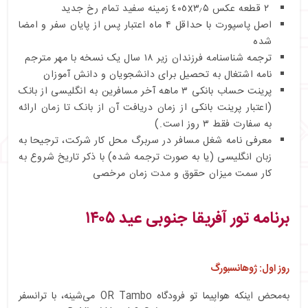
۲ قطعه عکس ٤٠٥x۳٫۵ زمینه سفید تمام رخ جدید
اصل پاسپورت با حداقل ۴ ماه اعتبار پس از پایان سفر و امضا
شده
ترجمه شناسنامه فرزندان زیر ۱۸ سال یک نسخه با مهر مترجم
نامه اشتغال به تحصیل برای دانشجویان و دانش آموزان
پرینت حساب بانکی ۳ ماهه آخر مسافرین به انگلیسی از بانک
(اعتبار پرینت بانکی از زمان دریافت آن از بانک تا زمان ارائه
به سفارت فقط ۳ روز است.)
معرفی نامه شغل مسافر در سربرگ محل کار شرکت، ترجیحا به
زبان انگلیسی (یا به صورت ترجمه شده) با ذکر تاریخ شروع به
کار سمت میزان حقوق و مدت زمان مرخصی
برنامه تور آفریقا جنوبی عید ۱۴۰۵
روز اول: ژوهانسبورگ
به‌محض اینکه هواپیما تو فرودگاه OR Tambo می‌شینه، با ترانسفر