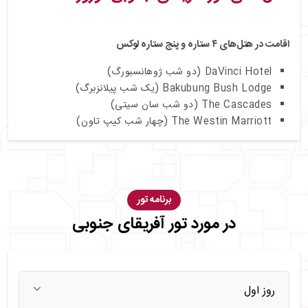
اقامت در هتل‌های ۴ ستاره و پنج ستاره لوکس
DaVinci Hotel (دو شب ژوهانسبورگ)
Bakubung Bush Lodge (یک شب پیلانزبرگ)
The Cascades (دو شب سان سیتی)
The Westin Marriott (چهار شب کیپ تاون)
برنامه تور
در مورد تور آفریقای جنوبی
روز اول