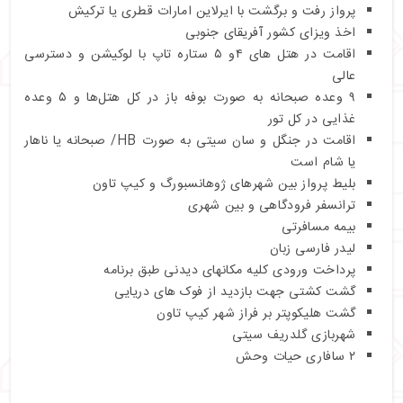
پرواز رفت و برگشت با ایرلاین امارات قطری یا ترکیش
اخذ ویزای کشور آفریقای جنوبی
اقامت در هتل های ۴و ۵ ستاره تاپ با لوکیشن و دسترسی
عالی
۹ وعده صبحانه به صورت بوفه باز در کل هتل‌ها و ۵ وعده
غذایی در کل تور
اقامت در جنگل و سان سیتی به صورت HB/ صبحانه یا ناهار
یا شام است
بلیط پرواز بین شهرهای ژوهانسبورگ و کیپ تاون
ترانسفر فرودگاهی و بین شهری
بیمه مسافرتی
لیدر فارسی زبان
پرداخت ورودی کلیه مکانهای دیدنی طبق برنامه
گشت کشتی جهت بازدید از فوک های دریایی
گشت هلیکوپتر بر فراز شهر کیپ تاون
شهربازی گلدریف سیتی
۲ سافاری حیات وحش