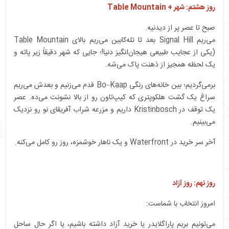
روز هشتم: شهر + Table Mountain
صبح تا عصر پر از دیدنیه.
می‌ریم Signal Hill بعد تا تله‌کابین می‌ریم بالای Table Mountain
(یکی از عجایب طبیعی هیجان‌انگیز دنیا!؛ جایی که شهر دقیقاً زیر پاته و
یک لحظه همجیز از ذهنت پاک می‌شه.
برمی‌گردیم؛ بین خانه‌های رنگی Bo–Kaap قدم می‌زنیم و بعدش می‌ریم
سراغ یک گشت هلکوپتری که کیپ‌تاون رو از بالا نشونت می‌ده. عصر
یک توقف در Kristinbosch داریم و مزرعه شراب آفریقای نو رو نزدیک
می‌بینیم.
آخر سر خرید در Waterfront و یک ناهار خوشمزه، روز رو کامل می‌کنه.
روز نهم: روز آزاد
امروز انتخاب با شماست:
می‌تونیم بریم پاراگلایدر یا خرید آزاد داشته باشیم، یا اگر حال ساحل