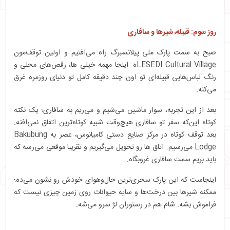
روز سوم: قبیله، شیرها و سافاری
صبح به سمت پارک ملی پیلانسبرگ راه می‌افتیم و اولین توقف‌مون
LESEDI Cultural Villageه. اینجا مهمه خیلی ها، رقص‌های محلی و
رنگ لباس‌هایی قبیله‌ای تو اون چند دقیقه کامل تو دنیای روزمره غرق
می‌کنه.
بعد از این تجربه، سوار ماشین می‌شیم و می‌ریم به سافاری؛ یک نکته
کوتاه این‌که سفر تو سافاری هیچ‌وقت شبیه کوتاه‌ترین اتفاق نمی‌افته.
بعد توقف کوتاه در مرکز صنایع دستی کامیا‌نوس، عصر به Bakubung
Lodge می‌رسیم. اتاق‌ ها رو تحویل می‌گیریم و تقریبا موقعی می‌رسه که
باید بریم سمت سافاری غروبگاه.
اینجاست که این پارک سحری‌ترین حال‌و‌هوای خودش رو نشون می‌ده؛
ممکنه شیرها بین درخت‌ها و سایه حیوانات روی زمین چیزی نیست که
فراموش بشه. شام هم در رستوران لژ سرو می‌شه.