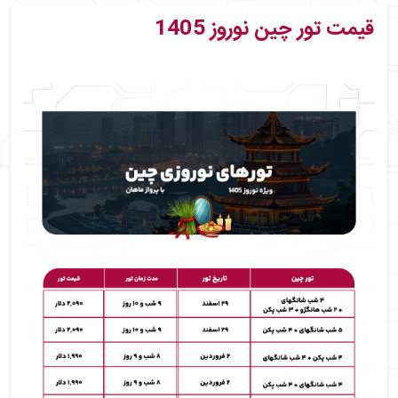
قیمت تور چین نوروز 1405