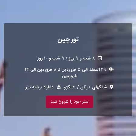
تور چین
۸ شب و ۹ روز / ۹ شب و ۱۰ روز
۲۹ اسفند الی ۵ فروردین
تا
۸ فروردین الی ۱۴
فروردین
شانگهای / پکن / هانگژو
دانلود برنامه تور
سفر خود را شروع کنید