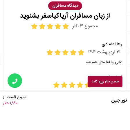
دیدگاه مسافران
از زبان مسافران آریاکیاسفر بشنوید
مجموع ۳ نظر
رها اعتمادی
۲۱ اردیبهشت ۱۴۰۴
عالی واقعا مثل همیشه
زیبا جعفری
همین حالا رزرو کنید
۰۶ اسفند ۱۴۰۳
چین همیشه زیبا
شروع قیمت از
تور چین
۱,۹۹۰ دلار
حسن جعفری
۰۸ بهمن ۱۴۰۳
عالی