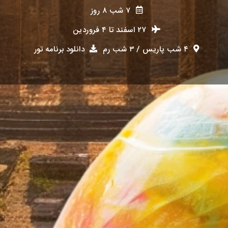
۷ شب ۸ روز
۲۷ اسفند
تا
۴ فروردین
۴ شب پاریس / ۳ شب رم
دانلود برنامه تور