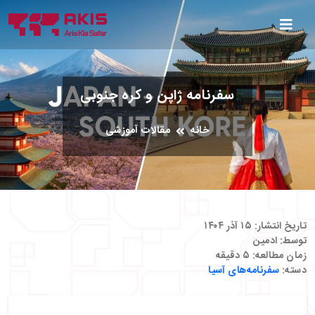
سفرنامه ژاپن و کره جنوبی
خانه
مقالات آموزشی
تاریخ انتشار:
۱۵ آذر ۱۴۰۴
توسط:
ادمین
زمان مطالعه:
۵
دقیقه
دسته:
سفرنامه‌های آسیا