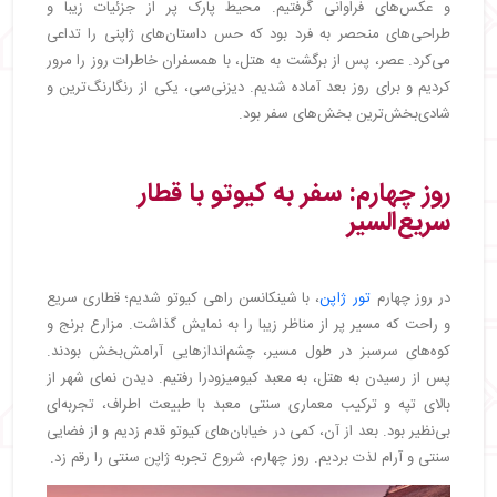
و عکس‌های فراوانی گرفتیم. محیط پارک پر از جزئیات زیبا و
طراحی‌های منحصر به فرد بود که حس داستان‌های ژاپنی را تداعی
می‌کرد. عصر، پس از برگشت به هتل، با همسفران خاطرات روز را مرور
کردیم و برای روز بعد آماده شدیم. دیزنی‌سی، یکی از رنگارنگ‌ترین و
شادی‌بخش‌ترین بخش‌های سفر بود.
روز چهارم: سفر به کیوتو با قطار
سریع‌السیر
در روز چهارم
تور ژاپن
، با شینکانسن راهی کیوتو شدیم؛ قطاری سریع
و راحت که مسیر پر از مناظر زیبا را به نمایش گذاشت. مزارع برنج و
کوه‌های سرسبز در طول مسیر، چشم‌اندازهایی آرامش‌بخش بودند.
پس از رسیدن به هتل، به معبد کیومیزودرا رفتیم. دیدن نمای شهر از
بالای تپه و ترکیب معماری سنتی معبد با طبیعت اطراف، تجربه‌ای
بی‌نظیر بود. بعد از آن، کمی در خیابان‌های کیوتو قدم زدیم و از فضایی
سنتی و آرام لذت بردیم. روز چهارم، شروع تجربه ژاپن سنتی را رقم زد.