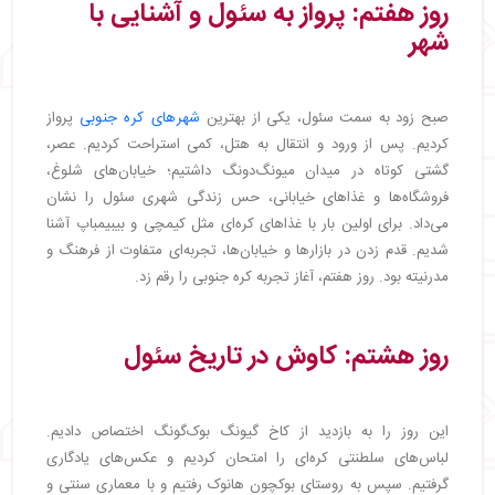
روز هفتم: پرواز به سئول و آشنایی با
شهر
صبح زود به سمت سئول، یکی از بهترین
شهرهای کره جنوبی
پرواز
کردیم. پس از ورود و انتقال به هتل، کمی استراحت کردیم. عصر،
گشتی کوتاه در میدان میونگ‌دونگ داشتیم؛ خیابان‌های شلوغ،
فروشگاه‌ها و غذاهای خیابانی، حس زندگی شهری سئول را نشان
می‌داد. برای اولین بار با غذاهای کره‌ای مثل کیمچی و بیبیمباپ آشنا
شدیم. قدم زدن در بازارها و خیابان‌ها، تجربه‌ای متفاوت از فرهنگ و
مدرنیته بود. روز هفتم، آغاز تجربه کره جنوبی را رقم زد.
روز هشتم: کاوش در تاریخ سئول
این روز را به بازدید از کاخ گیونگ بوک‌گونگ اختصاص دادیم.
لباس‌های سلطنتی کره‌ای را امتحان کردیم و عکس‌های یادگاری
گرفتیم. سپس به روستای بوکچون هانوک رفتیم و با معماری سنتی و