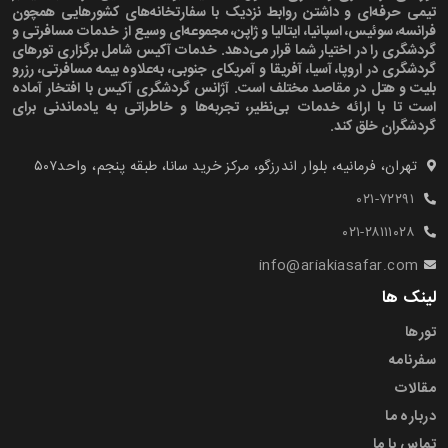
تیمی حرفه‌ای و داشتن روابط نزدیک با سفارتخانه‌های کشورهایی همچون
فرانسه، سوئیس، اسپانیا، ایتالیا و ژاپن، مجموعه‌ای وسیع از خدمات مسافرتی و
گردشگری را در اختیار شما قرار می‌دهد. خدمات آکیس شامل برگزاری تورهای
گردشگری در اروپا، آسیا، آفریقا و آمریکای جنوبی، به‌علاوه بیمه مسافرتی، رزرو
بلیت و هتل در مقاصد مختلف است. آژانس گردشگری آکیس با افتخار آماده
است تا با ارائه خدمات بی‌نظیر، تجربه‌ها و خاطراتی به یادماندنی برای
گردشگران خلق کند.
تهران، فرمانیه، بلوار اندرزگو، مرکز خرید سانا، طبقه پنجم، واحد۵۰۷‍
۰۲۱-۷۲۲۹۱
۰۲۱-۲۸۱۱۱۰۲۸
info@ariakiasafar.com
لینک ها
تورها
سفرنامه
مقالات
درباره ما
تماس با ما