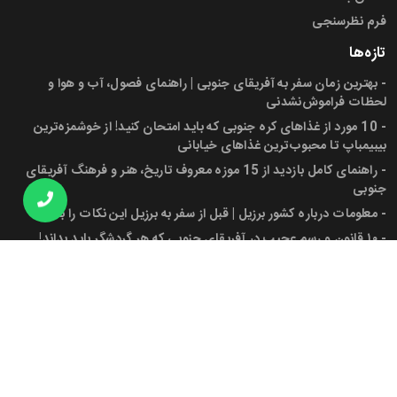
فرم نظرسنجی
تازه‌ها
-
بهترین زمان سفر به آفریقای جنوبی | راهنمای فصول، آب و هوا و
لحظات فراموش‌نشدنی
-
10 مورد از غذاهای کره جنوبی که باید امتحان کنید! از خوشمزه‌ترین
بیبیمباپ تا محبوب‌ترین غذاهای خیابانی
-
راهنمای کامل بازدید از 15 موزه معروف تاریخ، هنر و فرهنگ آفریقای
جنوبی
-
معلومات درباره کشور برزیل | قبل از سفر به برزیل این نکات را بدانید!
-
۱۰ قانون و رسم عجیب در آفریقای جنوبی که هر گردشگر باید بداند!
-
پرچم آفریقای جنوبی، شهرها، جمعیت و دانستنی‌های کاربردی برای سفر
به این کشور
مجوز ها