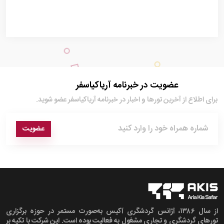
عضویت در خبرنامه آریاکیاسفر
برای اطلاع از آخرین تور‌ها و اخبار در خبرنامه آریاکیاسفر عضو شوید.
عضویت
از سال ۱۳۸۶، آژانس گردشگری آکیس به‌صورت مستمر در حوزه برگزاری
تورهای گردشگری و تجاری مشغول به فعالیت بوده است. این شرکت با تکیه بر