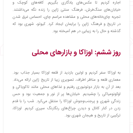
اجاره کردیم تا عکس‌های یادگاری بگیریم. کافه‌های کوچک و
خیابان‌های سنگ‌فرش، فرهنگ سنتی ژاپن را زنده نگه می‌داشتند.
تجربه چای‌خانه‌های محلی و مشاهده مراسم چای، احساس غرق شدن
در تاریخ و فرهنگ ژاپن را برایمان ایجاد کرد. کیوتو، شهری بود که
گذشته و حال را به زیبایی در هم آمیخته بود.
روز ششم: اوزاکا و بازارهای محلی
به اوزاکا سفر کردیم و اولین بازدید از قلعه اوزاکا بسیار جذاب بود.
معماری قلعه و مناظر اطراف، تصویری زیبا از تاریخ ژاپن ارائه می‌داد.
بعد از آن به بازار دوتونبوری رفتیم و غذاهای محلی مانند تاکویاکی و
اوکونومیاکی را چشیدیم. خیابان‌ها پر از نور و جمعیت بود و حس
زندگی شهری و پرجنب‌وجوش اوزاکا را منتقل می‌کرد. شب را با قدم
زدن در کنار کانال و دیدن چراغ‌های رنگارنگ سپری کردیم. اوزاکا،
ترکیبی از تاریخ و هیجان شهری بود.