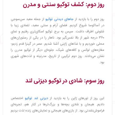
روز دوم: کشف توکیو سنتی و مدرن
روز دوم را با بازدید از
جاهای دیدنی توکیو
از جمله معبد سن‌سوجی
در آساكوسا شروع کردیم. فضای آرام و سنتی معبد، تضادی زیبا با
شلوغی اطراف داشت. سپس به برج توکیو اسکای‌تری رفتیم و نمای
۳۶۰ درجه شهر از بالا نفس‌گیر بود. ناهار را در یکی از رستوران‌های
محلی خوردیم و با غذاهای ژاپنی آشنا شدیم. عصر در گینزا قدم زدیم؛
مغازه‌های لوکس و کافه‌های شیک، جلوه‌ای دیگر از توکیو مدرن را
نشان می‌دادند. روز دوم ترکیبی از تاریخ، مدرنیته و لذت‌های شهری
بود.
روز سوم: شادی در توکیو دیزنی لند
این روز از تورهای ژاپن را به بازدید از
دیزنی لند توکیو
اختصاص
دادیم. هیجان و شادی بچه‌ها و بزرگ‌ترها در کنار هم، تجربه‌ای
فراموش‌نشدنی بود. از بازی‌های هیجانی و نمایش‌های زنده لذت بردیم