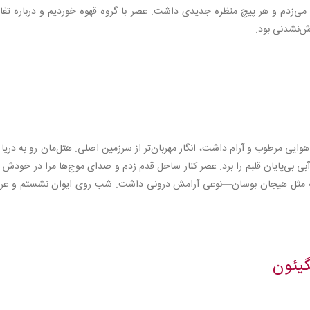
 می‌زدم و هر پیچ منظره جدیدی داشت. عصر با گروه قهوه خوردیم و درباره تف
ش‌نشدنی بود.
 هوایی مرطوب و آرام داشت، انگار مهربان‌تر از سرزمین اصلی. هتل‌مان رو به دریا 
آبی بی‌پایان قلبم را برد. عصر کنار ساحل قدم زدم و صدای موج‌ها مرا در خودش
 نه مثل هیجان بوسان—نوعی آرامش درونی داشت. شب روی ایوان نشستم و غر
گیئون