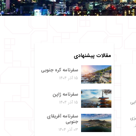
مقالات پیشنهادی
سفرنامه کره جنوبی
۱۵ آذر ۱۴۰۴
سفرنامه ژاپن
ایی
۱۵ آذر ۱۴۰۴
سفرنامه آفریقای
 ۹ روزه، با برنامه‌ریزی
جنوبی
.
۰۳ آذر ۱۴۰۴