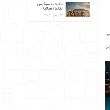
سفرنامه سوئیس
ایتالیا اسپانیا
۲۴ بهمن ۱۴۰۳
لین
 در
دن