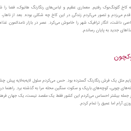
کاخ گئونگ‌بوک رفتیم. معماری عظیم و لباس‌های رنگارنگ هانبوک، فضا را شب
قدم می‌زدم و تصور می‌کردم زندگی در این کاخ چه شکلی بوده. بعد از ناهار، ک
صی داشت، انگار ترافیک شهر را خاموش می‌کرد. عصر در بازار نامدائمون غذاه
های جدید به پایان رساندم.
وکچون
یر پایم مثل یک فرش رنگارنگ گسترده بود. حس می‌کردم سئول لایه‌به‌لایه پیش چ
‌های چوبی، کوچه‌های باریک و سکوت سنگین محله مرا به گذشته برد. راهنما درب
 هر جمله بیشتر احساس می‌کردم این کشور فقط یک مقصد نیست، یک جهان فرهن
 آرام اما عمیق را تمام کردم.