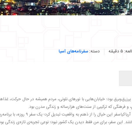
لعه:
۵
دقیقه
دسته:
سفرنامه‌های آسیا
چئون
زرق‌وبرق بود؛ خیابان‌هایی با نورهای نئونی، مردم همیشه در حال حرکت، غذاه
 فرهنگی که ترکیبی از سنت‌های هزارساله و زندگی مدرن بود.
وقتی بالاخره تصمیم گرفتم قدم در این سرزمین بگذارم، آریاکیاسفر این خیال را از ذهنم به واقعیت تبدیل کرد؛ یک سفر
ختند. این سفر، برای من فقط دیدن یک کشور نبود؛ نوعی تجربه‌ی تازه‌ی زندگی بود