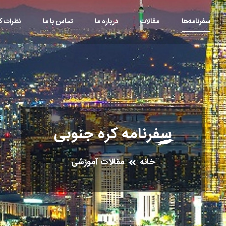
سفرنامه‌ها
مقالات
درباره ما
تماس با ما
نظرات کا
سفرنامه کره جنوبی
خانه
مقالات آموزشی