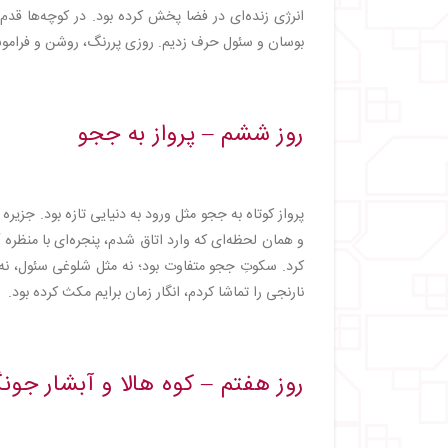
انرژی زنده‌ای در فضا پخش کرده بود. در کوچه‌ها قدم
بوسان و سئول حرف زدیم. روزی پررنگ، روشن و فرامو
روز ششم – پرواز به ججو
پرواز کوتاه به ججو مثل ورود به دنیایی تازه بود. جزیره
و همان لحظه‌ای که وارد اتاق شدم، پنجره‌ای با منظره 
کرد. سکوتِ ججو متفاوت بود؛ نه مثل شلوغی سئول،
نارنجی را تماشا کردم، انگار زمان برایم مکث کرده بود.
روز هفتم – کوه هالا و آبشار جون