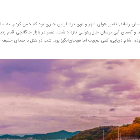
شی دلچسب به بوسان رساند. تغییر هوای شهر و بوی دریا اولین چیزی بود که حس کردم. به س
دند و آسمان آبی بوسان حال‌وهوایی تازه داشت. عصر در بازار جاگالچی قدم زدی
 بودم. شام دریایی، کمی عجیب اما هیجان‌انگیز بود. شب در هتل با صدای خفیف د