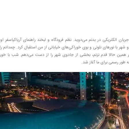
ریان الکتریکی در بدنم می‌دوید. نظم فرودگاه و لبخند راهنمای آریاکیاسفر او
و شهر با نورهای نئونی و بوی خوراکی‌های خیابانی از من استقبال کرد. چمدانم را
ر همین حالا قدم نزنم، بخشی از جادوی شهر را از دست می‌دهم. شب با خور
 طور رسمی برای ما آغاز شد.