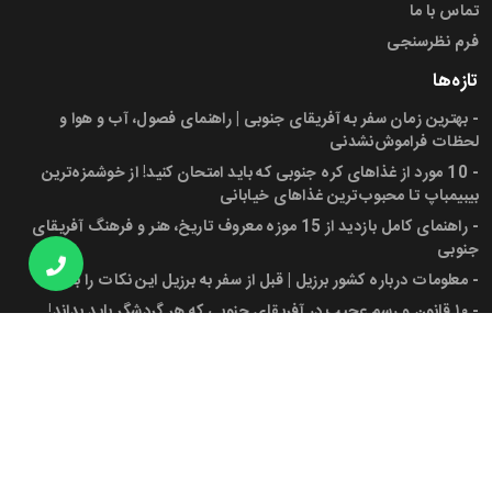
تماس با ما
فرم نظرسنجی
تازه‌ها
-
بهترین زمان سفر به آفریقای جنوبی | راهنمای فصول، آب و هوا و
لحظات فراموش‌نشدنی
-
10 مورد از غذاهای کره جنوبی که باید امتحان کنید! از خوشمزه‌ترین
بیبیمباپ تا محبوب‌ترین غذاهای خیابانی
-
راهنمای کامل بازدید از 15 موزه معروف تاریخ، هنر و فرهنگ آفریقای
جنوبی
-
معلومات درباره کشور برزیل | قبل از سفر به برزیل این نکات را بدانید!
-
۱۰ قانون و رسم عجیب در آفریقای جنوبی که هر گردشگر باید بداند!
-
پرچم آفریقای جنوبی، شهرها، جمعیت و دانستنی‌های کاربردی برای سفر
به این کشور
مجوز ها