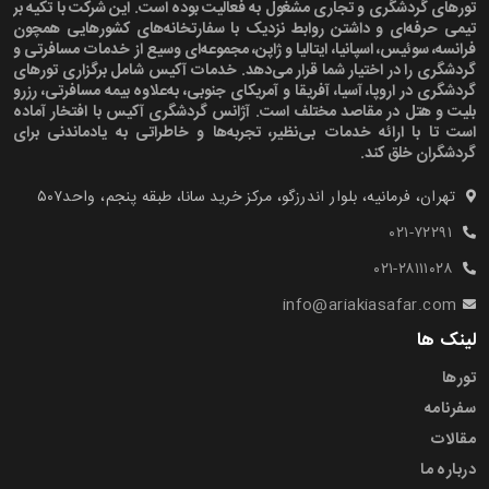
تورهای گردشگری و تجاری مشغول به فعالیت بوده است. این شرکت با تکیه بر
تیمی حرفه‌ای و داشتن روابط نزدیک با سفارتخانه‌های کشورهایی همچون
فرانسه، سوئیس، اسپانیا، ایتالیا و ژاپن، مجموعه‌ای وسیع از خدمات مسافرتی و
گردشگری را در اختیار شما قرار می‌دهد. خدمات آکیس شامل برگزاری تورهای
گردشگری در اروپا، آسیا، آفریقا و آمریکای جنوبی، به‌علاوه بیمه مسافرتی، رزرو
بلیت و هتل در مقاصد مختلف است. آژانس گردشگری آکیس با افتخار آماده
است تا با ارائه خدمات بی‌نظیر، تجربه‌ها و خاطراتی به یادماندنی برای
گردشگران خلق کند.
تهران، فرمانیه، بلوار اندرزگو، مرکز خرید سانا، طبقه پنجم، واحد۵۰۷‍
۰۲۱-۷۲۲۹۱
۰۲۱-۲۸۱۱۱۰۲۸
info@ariakiasafar.com
لینک ها
تورها
سفرنامه
مقالات
درباره ما