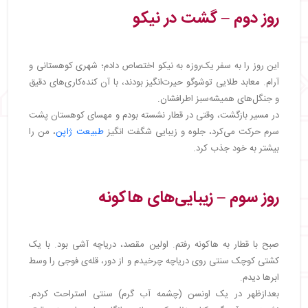
روز دوم – گشت در نیکو
این روز را به سفر یک‌روزه به نیکو اختصاص دادم؛ شهری کوهستانی و
آرام. معابد طلایی توشوگو حیرت‌انگیز بودند، با آن کنده‌کاری‌های دقیق
و جنگل‌های همیشه‌سبز اطرافشان.
در مسیر بازگشت، وقتی در قطار نشسته بودم و مهسای کوهستان پشت
سرم حرکت می‌کرد، جلوه و زیبایی شگفت انگیز
طبیعت ژاپن
، من را
بیشتر به خود جذب کرد.
روز سوم – زیبایی‌های هاکونه
صبح با قطار به هاکونه رفتم. اولین مقصد، دریاچه آشی بود. با یک
کشتی کوچک سنتی روی دریاچه چرخیدم و از دور، قله‌ی فوجی را وسط
ابرها دیدم.
بعدازظهر در یک اونسن (چشمه آب گرم) سنتی استراحت کردم.