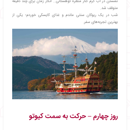
نشستن در آب گرم کنار منظره کوهستانی… انگار زمان برای چند دقیقه
متوقف شد.
شب در یک ریوكان سنتی ماندم و غذای کایسکی خوردم؛ یکی از
بهترین تجربه‌های سفر.
روز چهارم – حرکت به سمت کیوتو