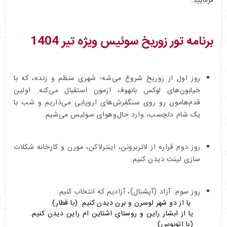
فرمایید.
برنامه تور زوریخ سوئیس ویژه تیر 1404
روز اول از زوریخ شروع می‌شه؛ شهری منظم و زنده، که با
خیابون‌های لوکس بانهوف ازمون استقبال می‌کنه. اولین
قدم‌هامون رو روی سنگفرش‌های اروپایی می‌ذاریم و شب با
یک شام دلچسب، وارد حال‌و‌هوای سوئیس می‌شیم.
روز دوم قراره از لاتربرونن، اینترلاکن، مورن و کارخانه شکلات
سازی لینت دیدن کنیم.
روز سوم: آزاد (آپشنال)، آزادیم که انتخاب کنیم:
یا از دو شهر لوسرن و برن دیدن کنیم. (با قطار)
یا از ابشار راین و روستای اشتاین ام راین دیدن کنیم.
(با اتوبوس)