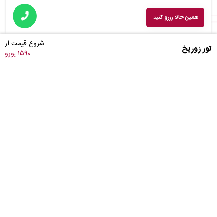
همین حالا رزرو کنید
شروع قیمت از
تور زوریخ
۱۵۹۰ یورو
دیدگاه مسافران
از زبان مسافران آریاکیاسفر بشنوید
هنوز دیدگاهی نوشته نشده است. اولین دیدگاه را شما بنویسید.
شما هم دیدگاه خود را بنویسید.