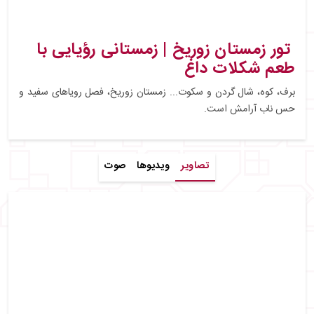
تور زمستان زوریخ | زمستانی رؤیایی با
طعم شکلات داغ
برف، کوه، شال گردن و سکوت... زمستان زوریخ، فصل رویاهای سفید و
حس ناب آرامش است.
تصاویر
ویدیوها
صوت