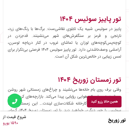
تور پاییز سوئیس ۱۴۰۴
پاییز در سوئیس شبیه یک تابلوی نقاشی‌ست. برگ‌ها با رنگ‌های زرد،
نارنجی و قرمز بر سنگفرش‌های شهر می‌نشینند. قدم‌زدن در
کوچه‌پس‌کوچه‌های لوزان یا تماشای غروب در کنار دریاچه لوسرن،
آرامشی وصف‌ناشدنی دارد. تور پاییز سوئیس ۱۴۰۴ فرصتی بی‌تکرار برای
لمس زیبایی در خالص‌ترین شکل آن است.
تور زمستان زوریخ ۱۴۰۴
وقتی برف روی بام خانه‌ها می‌نشیند و چراغ‌های زمستانی شهر روشن
می‌شود، زوریخ حال‌وهوایی رؤیایی پیدا می‌کند. بازارچه‌های کریسمس،
همین حالا رزرو کنید
پیست‌های اسکی و کارخانه شکلات‌سازی لیندت… این زمستان با ما،
سوئیس را جور دیگری خواهید دید. با تور زمستان زوریخ ۱۴۰۴، گرمای
شروع قیمت از
شکلات داغ را در سرمای شیرین آلپ بچشید.
تور زوریخ
۱۵۹۰ یورو