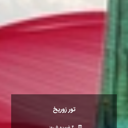
تور زوریخ
۴ شب و ۵ روز