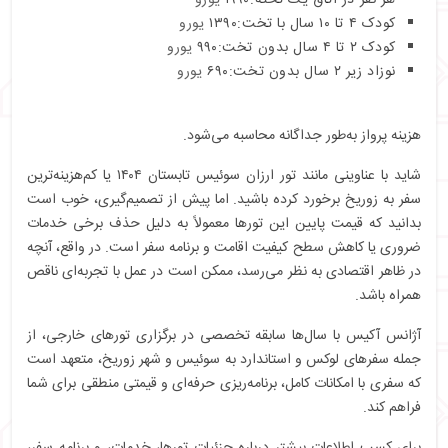
کودک ۴ تا ۱۰ سال با تخت:۱۳۹۰
یورو
کودک ۲ تا ۴ سال بدون تخت:۹۹۰
یورو
نوزاد زیر ۲ سال بدون تخت:۶۹۰
یورو
هزینه پرواز به‌طور جداگانه محاسبه می‌شود.
شاید با عناوینی مانند تور ارزان سوئیس تابستان ۱۴۰۴ یا کم‌هزینه‌ترین
سفر به زوریخ برخورد کرده باشید. اما پیش از تصمیم‌گیری، خوب است
بدانید که قیمت پایین این تورها معمولاً به دلیل حذف برخی خدمات
ضروری یا کاهش سطح کیفیت اقامت و برنامه سفر است. در واقع، آنچه
در ظاهر اقتصادی به نظر می‌رسد، ممکن است در عمل با تجربه‌ای ناقص
همراه باشد.
آژانس آکیس با سال‌ها سابقه تخصصی در برگزاری تورهای خارجی، از
جمله سفرهای لوکس و استاندارد به سوئیس و شهر زوریخ، متعهد است
که سفری با امکانات کامل، برنامه‌ریزی حرفه‌ای و قیمتی منطقی برای شما
فراهم کند.
برای کسب اطلاعات بیشتر درباره جزئیات تورها، خدمات، و برنامه سفر،