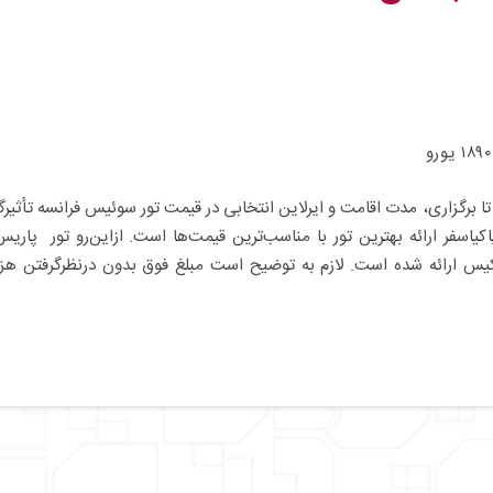
ا برگزاری، مدت اقامت و ایرلاین انتخابی در قیمت تور سوئیس فرانسه تأثیرگذ
اسفر ارائه بهترین تور با مناسب‌ترین قیمت‌ها است. ازاین‌رو تور پاریس
ورو برای همراهان آکیس ارائه شده است. لازم به توضیح است مبلغ فوق بدون درنظرگرفتن هز