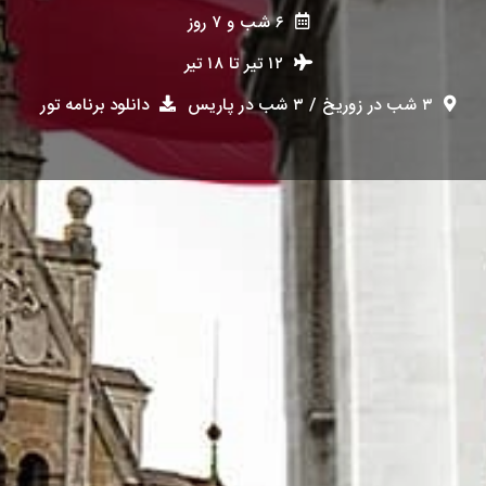
۶ شب و ۷ روز
۱۲ تیر
تا
۱۸ تیر
۳ شب در زوریخ / ۳ شب در پاریس
دانلود برنامه تور