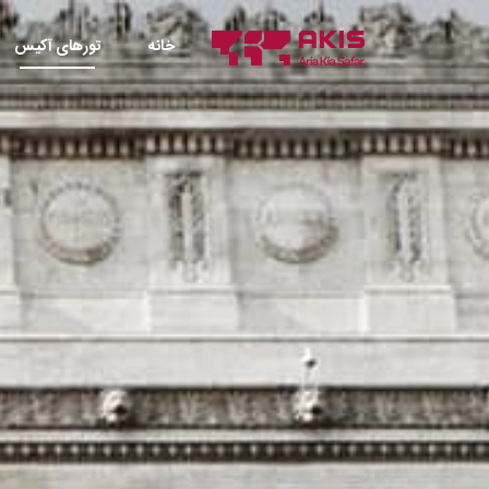
خانه
تورهای آکیس