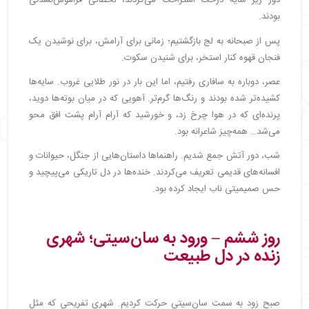
دور زیر سایه درخت استراحت می‌کردند، لحظاتی فراموش‌نشدنی
بودند.
پس از صبحانه به لج بازگشتیم؛ زمانی برای آرامش، برای نوشیدن یک
فنجان قهوه کنار استخر، برای شنیدن سکوت.
عصر، دوباره به سافاری رفتیم، اما این بار در نور طلایی غروب. سایه‌ها
کشیده‌تر شده بودند و رنگ‌ها گرم‌تر. آهویی که در میان بوته‌ها دوید،
پرنده‌ای که در هوا چرخ زد، و خورشید که آرام آرام پشت افق محو
می‌شد… همه‌چیز شاعرانه بود.
شب، دور آتش جمع شدیم. راهنماها داستان‌هایی از جنگل، حیوانات و
افسانه‌های قدیمی تعریف می‌کردند. خنده‌ها در دل تاریکی می‌پیچید و
حس صمیمیتی ناب ایجاد کرده بود.
روز ششم – ورود به سان‌سیتی؛ شهری
زنده در دل طبیعت
صبح زود به سمت سان‌سیتی حرکت کردیم. شهری تفریحی که مثل