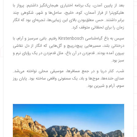
بعد از پایین آمدن، یک برنامه اختیاری هیجان‌انگیز داشتیم: پرواز با
هلیکوپتر! از فراز آسمان، کوه، خلیج، ساحل‌ها و شهر، شکوهی چند
برابر داشتند. حس معلق‌بودن بالای این زیبایی‌ها، تجربه‌ای بود که انگار
زمان را برای لحظاتی متوقف کرد.
سپس به باغ گیاه‌شناسی Kirstenbosch رفتیم. باغی سرسبز و آرام، با
درختانی بلند، مسیرهایی پیچ‌درپیچ و گل‌هایی که انگار از دل نقاشی
بیرون آمده بودند. قدم‌زدن در آن باغ، مثل قدم‌زدن در یک رؤیای نرم و
سبز بود.
شب، کنار دریا و در جمع مسافرها، موسیقی محلی نواخته می‌شد.
صدای خنده‌ها، موج‌ها و باد، یک سمفونی واقعی ساخته بود. پایان روز
سوم، آرام و شیرین بود.