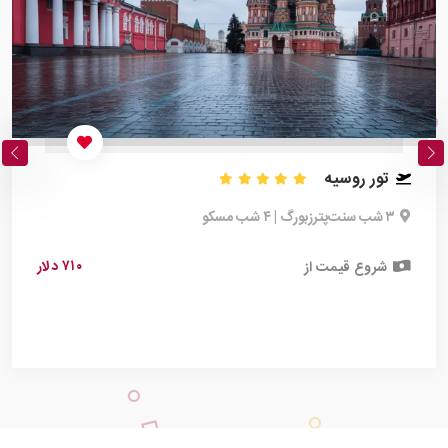
تور روسیه
۳ شب سنت‌پترزبورگ | ۴ شب مسکو
۷۱۰ دلار
شروع قیمت از