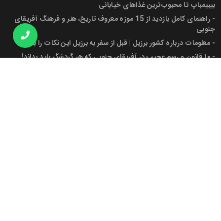
بیبیمباپ تا محبوب‌ترین غذاهای خیابانی
-
راهنمای کامل بازدید از 15 موزه معروف تاریخ، هنر و فرهنگ آفریقای
جنوبی
-
معلومات درباره کشور برزیل | قبل از سفر به برزیل این نکات را بدانید!
-
۱۰ قانون و رسم عجیب در آفریقای جنوبی که هر گردشگر باید بداند!
-
پرچم آفریقای جنوبی، شهرها، جمعیت و دانستنی‌های کاربردی برای سفر
به این کشور
مجوز ها