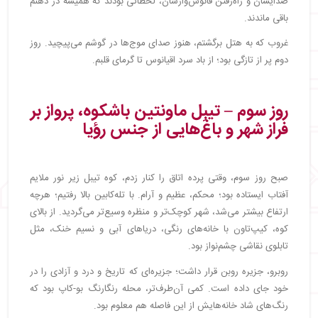
صدایشان و راه‌رفتن فانوس‌وارشان، لحظاتی بودند که همیشه در ذهنم
باقی ماندند.
غروب که به هتل برگشتم، هنوز صدای موج‌ها در گوشم می‌پیچید. روز
دوم پر از تازگی بود؛ از باد سرد اقیانوس تا گرمای قلبم.
روز سوم – تیبِل ماونتین باشکوه، پرواز بر
فراز شهر و باغ‌هایی از جنس رؤیا
صبح روز سوم، وقتی پرده اتاق را کنار زدم، کوه تیبل زیر نور ملایم
آفتاب ایستاده بود؛ محکم، عظیم و آرام. با تله‌کابین بالا رفتیم؛ هرچه
ارتفاع بیشتر می‌شد، شهر کوچک‌تر و منظره وسیع‌تر می‌گردید. از بالای
کوه، کیپ‌تاون با خانه‌های رنگی، دریاهای آبی و نسیم خنک، مثل
تابلوی نقاشی چشم‌نواز بود.
روبرو، جزیره روبن قرار داشت؛ جزیره‌ای که تاریخ و درد و آزادی را در
خود جای داده است. کمی آن‌طرف‌تر، محله رنگارنگ بو-کاپ بود که
رنگ‌های شاد خانه‌هایش از این فاصله هم معلوم بود.