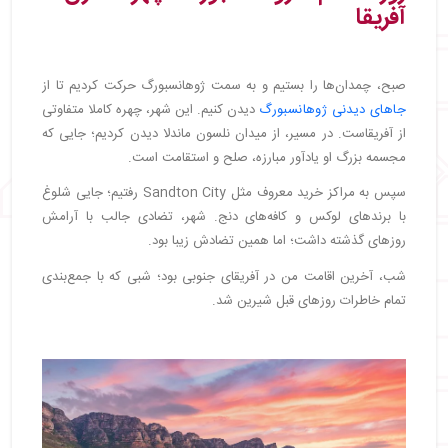
آفریقا
صبح، چمدان‌ها را بستیم و به سمت ژوهانسبورگ حرکت کردیم تا از
جاهای دیدنی ژوهانسبورگ
دیدن کنیم. این شهر، چهره کاملا متفاوتی
از آفریقاست. در مسیر، از میدان نلسون ماندلا دیدن کردیم؛ جایی که
مجسمه بزرگ او یادآور مبارزه، صلح و استقامت است.
سپس به مراکز خرید معروف مثل Sandton City رفتیم؛ جایی شلوغ
با برندهای لوکس و کافه‌های دنج. شهر، تضادی جالب با آرامش
روزهای گذشته داشت؛ اما همین تضادش زیبا بود.
شب، آخرین اقامت من در آفریقای جنوبی بود؛ شبی که با جمع‌بندی
تمام خاطرات روزهای قبل شیرین شد.