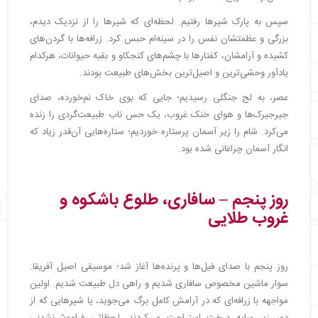
سپس به پارک شیرها رفتیم. لحظه‌ای که شیرها را از نزدیک دیدم،
بزرگی و عظمتشان نفس را در سینه‌ام حبس کرد. زرافه‌ها با گردن‌های
کشیده و آرامشان، کفتارها با چشم‌های کنجکاو و بقیه حیوانات، هرکدام
یادآور وحشی‌ترین و اصیل‌ترین بخش‌های طبیعت بودند.
عصر، به لج جنگلی رسیدیم؛ جایی که بوی خاک نم‌خورده، صدای
جیرجیرک‌ها و هوای خنک غروب، یک حس ناب طبیعت‌گردی را زنده
می‌کرد. شام را زیر آسمان پرستاره خوردیم؛ ستاره‌هایی آن‌قدر زیاد که
انگار آسمان چراغانی شده بود.
روز پنجم – سافاری، طلوع باشکوه و
غروب طلایی
روز پنجم با صدای فیل‌ها و پرنده‌ها آغاز شد؛ موسیقی اصیل آفریقا.
سوار ماشین مخصوص سافاری شدیم و راهی دل طبیعت شدیم. اولین
مواجهه با زرافه‌ای که در آرامش کامل برگ‌ می‌جوید، یا شیرهایی که از