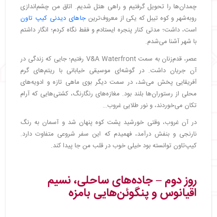
چمدان‌ها را تحویل گرفتیم و راهی هتل شدیم. اتاق من چشم‌اندازی
رو‌به‌شهر و کوه تیبل که یکی از معروف‌ترین
جاهای دیدنی کیپ تاون
است، داشت؛ مدتی کنار پنجره ایستادم و فقط نگاه کردم؛ انگار داشتم
با شهر آشنا می‌شدم.
عصر، قدم‌زنان به سمت V&A Waterfront رفتیم؛ جایی که زندگی در
آن جریان داشت. در گوشه‌ای موسیقی خیابانی با ریتم‌های گرم
آفریقایی پخش می‌شد، در سمت دیگر بوی ماهی تازه و ادویه‌های
محلی از رستوران‌ها بلند بود. مغازه‌های رنگارنگ، کشتی‌هایی که آرام
تکان می‌خوردند، و نور طلایی غروب…
در آن غروب، وقتی خورشید پشت کوه پنهان شد و آسمان به رنگ
نارنجی و بنفش درآمد، فهمیدم که این سفر شروعی متفاوت دارد.
کیپ‌تاون توانسته بود خیلی خوب در قلب من جا پیدا کند.
روز دوم – جاده‌های ساحلی، نسیم
اقیانوس و پنگوئن‌هایی بامزه