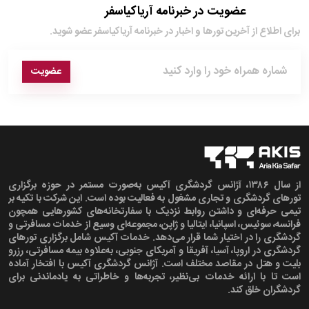
عضویت در خبرنامه آریاکیاسفر
برای اطلاع از آخرین تور‌ها و اخبار در خبرنامه آریاکیاسفر عضو شوید.
عضویت
از سال ۱۳۸۶، آژانس گردشگری آکیس به‌صورت مستمر در حوزه برگزاری
تورهای گردشگری و تجاری مشغول به فعالیت بوده است. این شرکت با تکیه بر
تیمی حرفه‌ای و داشتن روابط نزدیک با سفارتخانه‌های کشورهایی همچون
فرانسه، سوئیس، اسپانیا، ایتالیا و ژاپن، مجموعه‌ای وسیع از خدمات مسافرتی و
گردشگری را در اختیار شما قرار می‌دهد. خدمات آکیس شامل برگزاری تورهای
گردشگری در اروپا، آسیا، آفریقا و آمریکای جنوبی، به‌علاوه بیمه مسافرتی، رزرو
بلیت و هتل در مقاصد مختلف است. آژانس گردشگری آکیس با افتخار آماده
است تا با ارائه خدمات بی‌نظیر، تجربه‌ها و خاطراتی به یادماندنی برای
گردشگران خلق کند.