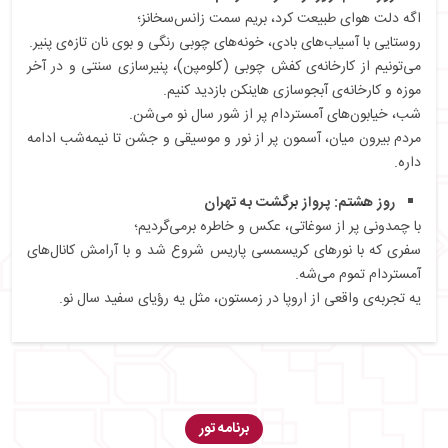
اگه دلت هوای طبیعت کرد، بریم سمت زانس‌سخانز؛
روستایی با آسیاب‌های بادی، خونه‌های چوبی رنگی و بوی نان تازه‌ی پنیر.
می‌تونیم از کارخانه‌ی کفش چوبی (کلومپن)، پنیرسازی سنتی و در آخر
موزه و کارخانه‌ی آبجوسازی هاینکن بازدید کنیم.
شب، خیابون‌های آمستردام پر از شور سال نو می‌شن.
مردم بیرون میان، آسمون پر از نور و موسیقی و جشن تا نیمه‌شب ادامه
داره.
روز هشتم: پرواز برگشت به تهران
با چمدونی پر از سوغاتی، عکس و خاطره برمی‌گردیم؛
سفری که با نورهای کریسمسی پاریس شروع شد و با آرامش کانال‌های
آمستردام تموم می‌شه.
یه تجربه‌ی واقعی از اروپا در زمستون، مثل یه رؤیای سفید سال نو.
برنامه تور