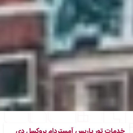
خدمات تور پاریس آمستردام بروکسل دی