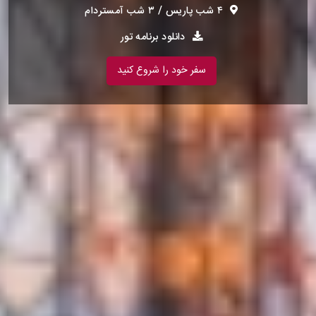
۴ شب پاریس / ۳ شب آمستردام
دانلود برنامه تور
سفر خود را شروع کنید