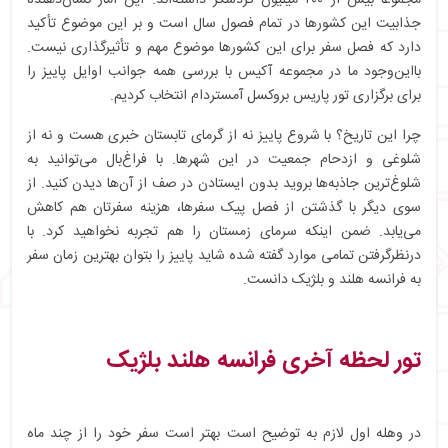
مجموعاً بیش از ۲۰۰ میلیون گردشگر داشته‌اند. این آمار نشان‌دهنده
جذابیت این کشورها در تمام فصول سال است و بر این موضوع تأکید
دارد که فصل سفر برای این کشورها موضوع مهم و تأثیرگذاری نیست.
بااین‌وجود ما در مجموعه آکیس با بررسی همه جوانب اوایل پاییز را
برای برگزاری تور پاریس بروکسل آمستردام انتخاب کردیم.
چرا این تاریخ؟ با شروع پاییز نه از گرمای تابستان خبری هست و نه از
شلوغی و ازدحام جمعیت در این شهرها. با فراغ‌بال می‌توانید به
شلوغ‌ترین جاذبه‌ها بروید بدون ایستادن در صف از آن‌ها دیدن کنید. از
سوی دیگر با گذشتن از فصل پیک سفرها، هزینه سفرتان هم کاهش
می‌یابد. ضمن اینکه سرمای زمستان را هم تجربه نخواهید کرد. با
درنظرگرفتن تمامی موارد گفته شده شاید پاییز را بتوان بهترین زمان سفر
به فرانسه هلند و بلژیک دانست.
تور لحظه آخری فرانسه هلند بلژیک
در وهله اول لازم به توضیح است بهتر است سفر خود را از چند ماه