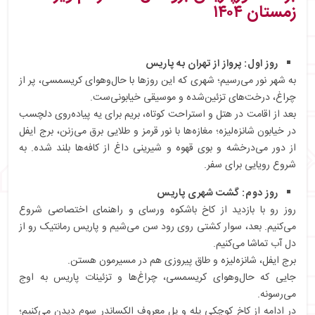
زمستان ۱۴۰۴
روز اول: پرواز از تهران به پاریس
به شهر نور می‌رسیم؛ شهری که این روزها با حال‌و‌هوای کریسمسی، پر از
چراغ، درخت‌های تزئین‌شده و موسیقی خیابونی‌ست.
بعد از اقامت در هتل و استراحت کوتاه، بریم برای یه پیاده‌روی دلچسب
در خیابون شانزه‌لیزه؛ مغازه‌ها با نور قرمز و طلایی برق می‌زنن، برج ایفل
از دور می‌درخشه و بوی قهوه و شیرینی داغ از کافه‌ها بلند شده. به
شروع رویایی برای سفر.
روز دوم: گشت شهری پاریس
روز رو با بازدید از کاخ باشکوه ورسای و راهنمای اختصاصی شروع
می‌کنیم. بعد، سوار کشتی روی رود سن می‌شیم و پاریس رمانتیک رو از
دل آب تماشا می‌کنیم.
برج ایفل، شانزه‌لیزه و طاق پیروزی هم در مسیرمون هستن.
جایی که حال‌و‌هوای کریسمسی، چراغ‌ها و تزئینات پاریس به اوج
می‌رسونه.
در ادامه از کاخ کوچکی پله و پل معروف الکساندر سوم دیدن می‌کنیم؛