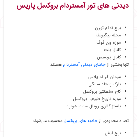
دیدنی های تور آمستردام بروکسل پاریس
برج آدام تورن
محله بیگیونف
موزه ون گوگ
کانال بلت
کانال پرنسس
تنها بخشی از
جاهای دیدنی آمستردام
هستند.
میدان گراند پلاس
پارک پنجاه‌ سالگی
کاخ سلطنتی بروکسل
موزه تاریخ طبیعی بروکسل
پاساژ گالری رویال سنت هوبرت
تعداد محدودی از
جاذبه های بروکسل
محسوب می‌شوند.
برج ایفل