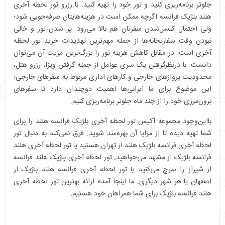
جلوتر برنامه‌ریزی کنید و تور خود را تهیه کنید. با رزرو تور لحظه آخری
هلند بلژیک فرانسه اگرچه ممکن است در هزینه‌هایتان صرفه‌جویی شود؛
ولی احتمال کنسل‌شدن سفرتان هم بالا می‌رود. پر شدن تور و خالی
نبودن وقت سفارتخانه‌ها از جمله مهم‌ترین تهدیدات خرید تور لحظه
آخری است. در مقابل کاهش هزینه تور را بزرگ‌ترین مزیت آن می‌توان
دانست. با درنظرگرفتن یک سری عوامل از جمله گرفتن ویزا، رزرو هتل،
محدودیت پروازهای خارجی و کارهای اداری مربوط به سفرهای خارجی؛
این موضوع برای ما ایرانی‌ها اهمیت دوچندان دارد تا سفرهای
برون‌مرزی خود را از چند ماه جلوتر برنامه‌ریزی کنیم.
بااین‌وجود مجموعه آکیس تور لحظه آخری بلژیک فرانسه هلند را برای
شما تهیه دیده تا از مزایا آن بهره‌مند شوید. فرق نمی‌کند به دنبال تور
لحظه آخری فرانسه بلژیک هلند از تهران هستید یا تور لحظه آخری هلند
فرانسه بلژیک از مشهد می‌خواهید. تور لحظه آخری بلژیک هلند فرانسه
از شیراز را سرچ می‌کنید یا تور لحظه آخری فرانسه هلند بلژیک از
اصفهان یا هر شهر دیگری. ما اینجا آمده ارائه بهترین تور لحظه آخری
هلند فرانسه بلژیک برای شما همراهان خود هستیم.