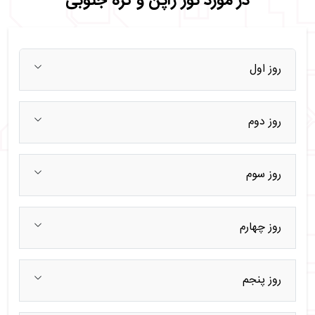
در مورد تور ژاپن و کره جنوبی
روز اول
روز دوم
روز سوم
روز چهارم
روز پنجم