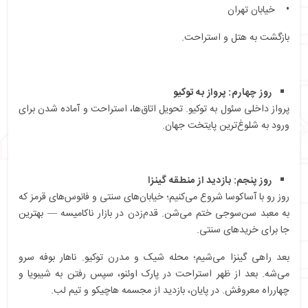
• خیابان تهران
بازگشت به هتل و استراحت.
روز چهارم: پرواز به توکیو
پرواز داخلی سئول به توکیو. تحویل اتاق‌ها، استراحت و آماده شدن برای
ورود به شلوغ‌ترین پایتخت جهان.
روز پنجم: بازدید از منطقه گینزا
روز رو با آساکوسا شروع می‌کنیم؛ خیابان‌های سنتی و فانوس‌های قرمز که
به معبد سن‌سوجی ختم می‌شن. قدم‌زدن در بازار ناکامیسه — بهترین
جا برای خریدهای سنتی.
بعد راهی گینزا می‌شیم؛ محله شیک و مدرن توکیو. ناهار بوفه سرو
می‌شه. بعد از ظهر استراحت در پارک اوئنو، سپس رفتن به شیبویا و
چهارراه معروفش. در پایان، بازدید از مجسمه هاچیکو و تیم لب.