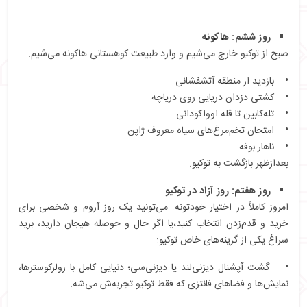
روز ششم: هاکونه
صبح از توکیو خارج می‌شیم و وارد طبیعت کوهستانی هاکونه می‌شیم.
• بازدید از منطقه آتشفشانی
• کشتی دزدان دریایی روی دریاچه
• تله‌کابین تا قله اوواکودانی
• امتحان تخم‌مرغ‌های سیاه معروف ژاپن
• ناهار بوفه
بعدازظهر بازگشت به توکیو.
روز هفتم: روز آزاد در توکیو
امروز کاملاً در اختیار خودتونه. می‌تونید یک روز آروم و شخصی برای
خرید و قدم‌زدن انتخاب کنید،یا اگر حال و حوصله هیجان دارید، برید
سراغ یکی از گزینه‌های خاص توکیو:
• گشت آپشنال دیزنی‌لند یا دیزنی‌سی؛ دنیایی کامل با رولرکوسترها،
نمایش‌ها و فضاهای فانتزی که فقط توکیو تجربه‌ش می‌شه.