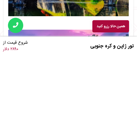
همین حالا رزرو کنید
شروع قیمت از
تور ژاپن و کره جنوبی
۲۸۹۰ دلار