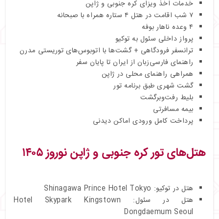
خدمات اخذ ویزای کره جنوبی و ژاپن
۷ شب اقامت در هتل ۴ ستاره همراه با صبحانه
۴ وعده ناهار بوفه
پرواز داخلی سئول به توکیو
ترانسفر فرودگاهی + گشت‌ها با اتوبوس‌های توریستی مدرن
راهنمای فارسی‌زبان از ایران تا پایان سفر
همراهی راهنمای محلی در ژاپن
گشت شهری طبق برنامه تور
بلیط رفت‌وبرگشت
بیمه مسافرتی
پرداخت کامل ورودی اماکن دیدنی
هتل‌های تور کره جنوبی و ژاپن نوروز ۱۴۰۵
هتل در توکیو: Shinagawa Prince Hotel Tokyo
هتل در سئول: Hotel Skypark Kingstown
Dongdaemum Seoul