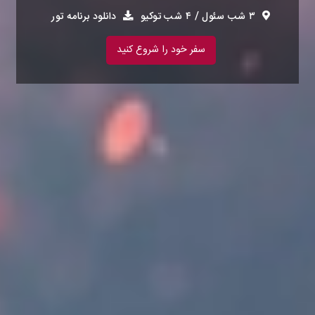
۳ شب سئول / ۴ شب توکیو
دانلود برنامه تور
سفر خود را شروع کنید