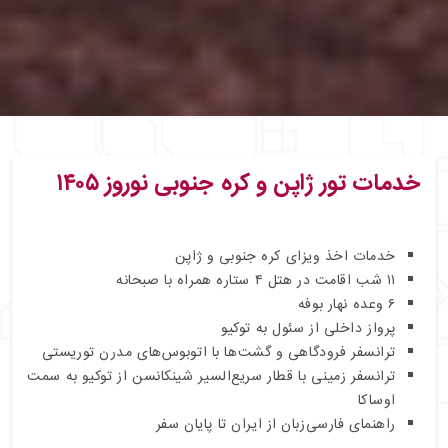
خدمات تور ژاپن و کره جنوبی نوروز ۱۴۰۵
خدمات اخذ ویزای کره‌ جنوبی و ژاپن
۱۱ شب اقامت در هتل ۴ ستاره همراه با صبحانه
۶ وعده نهار بوفه
پرواز داخلی از سئول به توکیو
ترانسفر فرودگاهی و گشت‌ها با اتوبوس‌های مدرن توریستی
ترانسفر زمینی با قطار سریع‌السیر شینکانسن از توکیو به سمت
اوساکا
راهنمای فارسی‌زبان از ایران تا پایان سفر