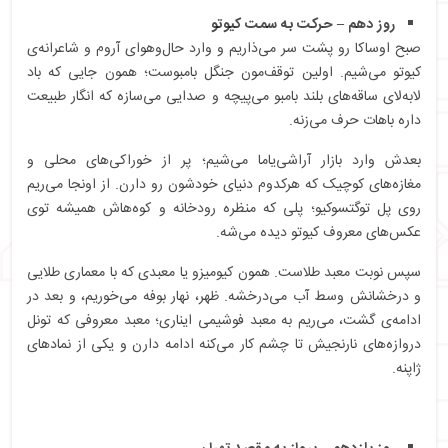
روز دهم – حرکت به سمت کیوتو
صبح اوساکا رو پشت سر می‌ذاریم و وارد حال‌وهوای آروم و شاعرانه‌ی
کیوتو می‌شیم. اولین توقف‌مون جنگل بامبوست؛ همون جایی که باد
لابه‌لای ساقه‌های بلند بامبو می‌پیچه و صدایی می‌سازه که انگار طبیعت
داره باهات حرف می‌زنه.
بعدش وارد بازار آراشی‌یاما می‌شیم؛ پر از خوراکی‌های محلی و
مغازه‌های کوچیک که هرکدوم دنیای خودشون رو دارن. از اونجا می‌ریم
روی پل توگتسوکیو؛ پلی که منظره رودخانه و کوه‌هاش همیشه توی
عکس‌های معروف کیوتو دیده می‌شه.
سپس نوبت معبد طلاست. همون کیومیزو یا معبدی که با معماری طلایی
و درخشانش وسط آب می‌درخشه. ظهر، نهار بوفه می‌خوریم، و بعد در
ادامه‌ی گشت، می‌ریم به معبد فوشیمی ایناری؛ معبد معروفی که تونل
دروازه‌های نارنجیش تا چشم کار می‌کنه ادامه دارن و یکی از نمادهای
ژاپنه.