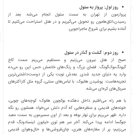
روز اول: پرواز به سئول
پروازمون از تهران به سمت سئول انجام می‌شه. بعد از
رسیدن،اتاق‌هامون رو تحویل می‌گیریم و در هتل استراحت می‌کنیم تا
آماده بشیم برای شروع ماجراجویی.
روز دوم: گشت و گذار در سئول
صبح از هتل بیرون می‌زنیم و مستقیم می‌ریم سمت کاخ
گیونگ‌بوک‌گونگ. فضای بزرگ و رنگ‌های خاصش حس این رو می‌ده
وارد یه دنیای جدید شدی. بعدش نوبت یکی از دوست‌داشتنی‌ترین
تجربه‌هاست: پوشیدن هانبوک. با لباس‌های سنتی، گروه مثل کاراکترهای
سریال‌های کره‌ای می‌شه.
با هم راه می‌افتیم داخل دهکده بوکچون هانوک؛ کوچه‌های چوبی،
خونه‌های قدیمی و منظره‌هایی که آدم دلش می‌خواد همشون رو نگه
داره. ظهر می‌ریم برای نهار بوفه و بعد از اون مسیرمون به سمت معبد
جوگسا ادامه پیدا می‌کنه. آخر سر هم توی خیابون اینسادونگ قدم
می‌زنیم؛ پر از مغازه‌های هنری، چای‌فروشی‌ها و حال‌وهوای قدیمی