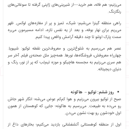
می‌زنیم؛ هم فاله، هم خرید—از شیرینی‌های ژاپنی گرفته تا سوغاتی‌های
رنگارنگ.
راهی منطقه گینزا می‌شیم؛ شیک، تمیز و پر از مغازه‌های لوکس. ظهر
می‌ریم برای نهار بوفه، و بعد از یه نفس تازه، ادامه مسیرمون می‌ره
سمت پارک اوئنو تا چند دقیقه آرامش واقعی پیدا کنیم.
عصر هم می‌رسیم به شلوغ‌ترین و معروف‌ترین نقطه توکیو: شیبویا.
چهارراه معروفش، فروشگاه‌ها، نورها. همه‌چیز مثل صحنه‌ی فیلم. آخر سر
هم سری می‌زنیم به مجسمه هاچیکو و موزه تیم‌لب که پر از نور، رنگ و
دنیای دیجیتاله.
روز ششم: توکیو – هاکونه
صبح از توکیو بیرون می‌زنیم و هوا کم‌کم عوض می‌شه؛ انگار شهر جاش
رو می‌ده به طبیعت. می‌رسیم به هاکونه؛ جایی که کوهستان از همون
اول خودشون رو بهت نشون می‌دن.
اول از منطقه کوهستانی آتشفشانی بازدید می‌کنیم؛ بخارهای داغ از