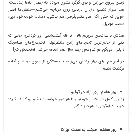
زمین بیرون می‌زنن و بوی گوگرد نشون می‌ده که چقدر اینجا زنده‌ست.
بعد سوار کشتی دزدان دریایی روی دریاچه می‌شیم—منظره‌ها انقدر
خوبن که حتی اگه اهل عکس‌گرفتن هم نباشی، دستت خودبه‌خود میره
سمت موبایل.
بعدش با تله‌کابین می‌ریم بالا… تا قله آتشفشانی اوواکودانی؛ جایی که
یکی از خاص‌ترین تجربه‌های ژاپن منتظرتونه: تخم‌مرغ‌های سیاه‌رنگ
ژاپنی! می‌گن هر کدومش چند سال عمر اضافه می‌کنه. امتحانش کن!
در آخر هم برای نهار بوفه‌ای می‌ریم، تا خستگی از تنمون دربیاد و آماده
برگشت بشیم.
روز هفتم: روز آزاد در توکیو
یه روز کامل در اختیار خودتون تا هر طور خواستید توکیو رو کشف کنید؛
خرید، کافه‌گردی یا هرچیز دیگه.
روز هشتم: حرکت به سمت اوزاکا