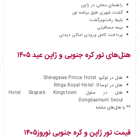
راهنمای محلی در ژاپن
گشت شهری طبق برنامه تور
بلیط رفت‌وبرگشت
بیمه مسافرتی
پرداخت کامل ورودی اماکن دیدنی
هتل‌های تور کره جنوبی و ژاپن عید ۱۴۰۵
هتل در توکیو: Shinagawa Prince Hotel
هتل در اوساکا: Rihga Royal Hotel
هتل در سئول: Hotel Skypark Kingstown
Dongdaemum Seoul
** یا هتل‌های مشابه
قیمت تور ژاپن و کره جنوبی نوروز۱۴۰۵