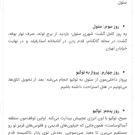
سئول.
روز سوم: سئول
یه روز کامل گشت شهری سئول؛ بازدید از برج لوته، صرف نهار بوفه،
گشت در
محله گانگنام
، قدم زدن در
کتابخانه استارفیلد
و در نهایت
خیابان تهران
.
روز چهارم: پرواز به توکیو
پرواز داخلی‌مون از سئول به توکیو انجام می‌شه. بعد از تحویل اتاق‌ها،
می‌تونیم در هتل استراحت داشته باشیم.
روز پنجم: توکیو
صبح، توکیو با اون انرژی عجیبش بیدارت می‌کنه. اولین توقف‌مون منطقه
آساکوساست؛ همون‌جایی که خیابون‌های قدیمی و فانوس‌های قرمز تو رو
مستقیم می‌برن تا معبد سن‌سوجی. بعدش توی بازار ناکامیسه قدم