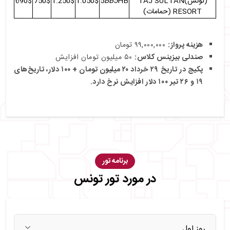
(تونس)TAJ SULTAN
HB
BB5
5
1.050$
1.250$
750$
690$
RESORT (حمامات)
هزینه پرواز:
۹۹,۰۰۰,۰۰۰ تومان
صندلی بیزینس کلاس:
۵۰ میلیون تومان افزایش
پکیج در تاریخ ۲۹ خرداد ۲۰ میلیون تومان + ۱۰۰ دلار، تاریخ‌های
۱۹ و ۲۶ تیر ۱۰۰ دلار افزایش نرخ دارد.
برنامه تور
در مورد تور تونس
روز اول