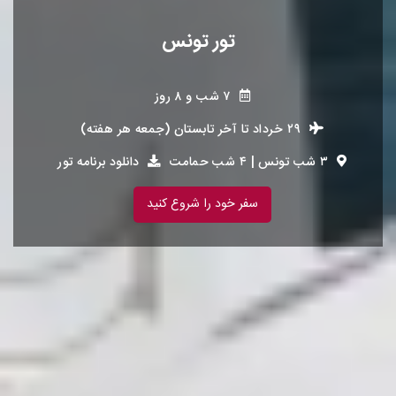
تور تونس
۷ شب و ۸ روز
۲۹ خرداد
تا
آخر تابستان (جمعه هر هفته)
۳ شب تونس | ۴ شب حمامت
دانلود برنامه تور
سفر خود را شروع کنید