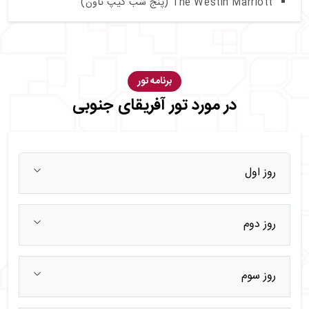
The Westin Marriott (پنج شب کیپ تاون)
برنامه تور
در مورد تور آفریقای جنوبی
روز اول
روز دوم
روز سوم