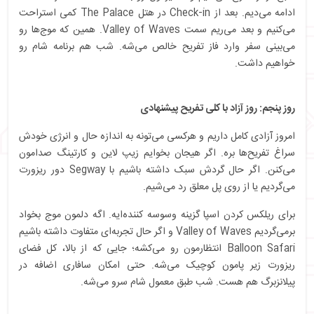
ادامه می‌دیم. بعد از Check-in در هتل The Palace کمی استراحت
می‌کنیم و بعد می‌ریم سمت Valley of Waves. همین که موج‌ها رو
می‌بینی سفر وارد فاز تفریح خالص می‌شه. شب هم برنامه شام رو
خواهیم داشت.
روز پنجم: روز آزاد با کلی تفریح پیشنهادی
امروز آزادی کامل داریم و هرکسی می‌تونه به اندازه حال و انرژی خودش
سراغ تفریح‌ها بره. اگر هیجان بخوایم زیپ لاین و کارتینگ صدامون
می‌کنن. اگر حال گردش سبک داشته باشیم با Segway دور ریزورت
می‌گردیم یا از روی پل معلق رد می‌شیم.
برای ریلکس کردن اسپا گزینه وسوسه‌ کننده‌ایه. اگه دلمون موج بخواد
برمی‌گردیم Valley of Waves و اگر حال تجربه‌ای متفاوت داشته باشیم
Balloon Safari انتظارمون رو می‌کشه؛ جایی که از بالا، کل فضای
ریزورت زیر پامون کوچیک می‌شه. حتی امکان سافاری اضافه در
پیلانزبرگ هم هست. شب طبق معمول شام سرو می‌شه.