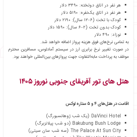
هر نفر در اتاق دوتخته: ۳۴۹۰ دلار
هر نفر در اتاق یک‌نفره: ۵۱۹۰ دلار
کودک با تخت (۶–۱۲ سال): ۲۱۹۰ دلار
کودک بدون تخت (۲–۶ سال): ۱۵۹۰ دلار
نوزاد: ۴۹۰ دلار
به تمامی نرخ‌های فوق هزینه پرواز اضافه خواهد شد.
در صورت تغییر نرخ برابری ارز در سیستم آمادئوس، مسافرین محترم
موظف به پرداخت مابه‌التفاوت جهت پروازهای بین‌المللی خواهند بود.
هتل های تور آفریقای جنوبی نوروز ۱۴۰۵
اقامت در هتل‌های ۴ و ۵ ستاره لوکس
DaVinci Hotel (یک شب ژوهانسبورگ)
Bakubung Bush Lodge (دو شب پیلانزبرگ)
The Palace At Sun City (سه شب سان سیتی)