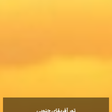
تور آفریقای جنوبی