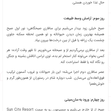
حال غذا خوردن هستی.
روز سوم: آرامش وسط طبیعت
صبح خیلی زود بیدار می‌شیم برای سافاری صبحگاهی؛ نور اول صبح
همیشه بهترین زمان دیدن حیواناته و تو همین لحظه ممکنه جلوی
چشمت یک زرافه یا فیل از بین درخت‌ها بیرون بیاد.
بعد از سافاری برمی‌گردیم لژ و صبحانه می‌خوریم. تا ظهر وقت آزاده؛ هر
کسی بخواد می‌تونه کنار استخر لم بده، توی تراس اتاقش بشینه و جنگل
رو نگاه کنه یا فقط استراحت کنه.
عصر سافاری دوم اجرا می‌شه؛ این بار حیوانات و غروب آسمون ترکیب
فوق‌العاده‌ای می‌سازن. شب دوباره شام در رستوران لژ همون‌طور گرم و
خوش‌طعم!
روز چهارم: ورود به سان‌سیتی
صبح از لژ خارج می‌شیم و مسیرمون رو به سمت Sun City Resort