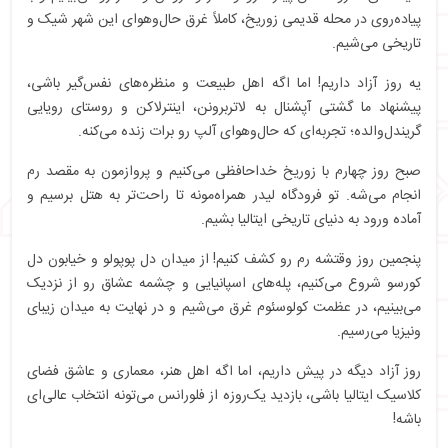
پیاده‌روی در محله قدیمی زوریخ، کاملاً غرق حال‌و‌هوای این شهر شیک و
تاریخی می‌شیم.
یه روز آزاد داریم! اما اگه اهل طبیعت و منظره‌های نفس‌گیر باشی،
پیشنهاد ما گشتی آپشنال به لاتربرونن، اینترلاکن و روستای رویایی
گریندل‌والده؛ تجربه‌ای که حال‌و‌هوای آلپ رو برات زنده می‌کنه.
صبح روز چهارم با زوریخ خداحافظی می‌کنیم و پروازمون به مقصد رم
انجام می‌شه. تو فرودگاه لیدر همراه‌مونه تا راحت‌تر به هتل برسیم و
آماده ورود به دنیای تاریخی ایتالیا بشیم.
پنجمین روز وقتشه رم رو کشف کنیم!
از میدان دل پوپولو و خیابون دل
کورسو شروع می‌کنیم، پله‌های اسپانیایی و چشمه عشاق رو از نزدیک
می‌بینیم، در عظمت کولوسئوم غرق می‌شیم و در نهایت به میدان زیبای
ونیزیا می‌رسیم.
روز آزاد دیگه‌ در پیش داریم، اما اگه اهل هنر، معماری و عاشق فضای
کلاسیک ایتالیا باشی، بازدید یک‌روزه از فلورانس می‌تونه انتخاب عالی‌ای
باشه!