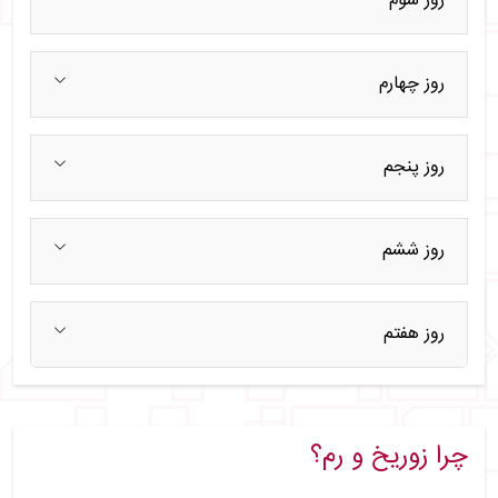
روز سوم
روز چهارم
روز پنجم
روز ششم
روز هفتم
چرا زوریخ و رم؟