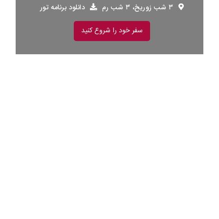
۳ شب زوریخ، ۳ شب رم
دانلود برنامه تور
سفر خود را شروع کنید