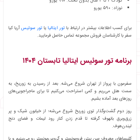
کودک ۲ تا ۴ سال بدون تخت: ۹۹۰ یورو
نوزاد: ۵۹۰ یورو
برای کسب اطلاعات بیشتر در ارتباط با
تور ایتالیا
یا
تور سوئیس
آریا کیا
سفر با کارشناسان فروش مجموعه تماس حاصل فرمایید.
برنامه تور سوئیس ایتالیا تابستان ۱۴۰۴
سفرمون با پرواز از تهران شروع می‌شه. بعد از رسیدن به زوریخ، به
سمت هتل می‌ریم و کمی استراحت می‌کنیم تا برای ماجراجویی‌های
روزهای بعد آماده بشیم.
روز دوم گشت‌و‌گذار توی زوریخ شروع می‌شه؛ از خیابون شیک و پر
زرق‌وبرق بانهوف گرفته تا قدم زدن کنار رود لیمات و فضای دنج
لیندن‌هوف.
کلیساهای معروف سن پیتر، فرومونستر و گروس‌مونستر رو می‌بینیم و با