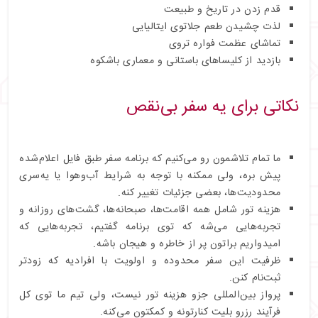
قدم
زدن
در
تار
یخ و طبیعت
لذت چشیدن طعم جلاتوی ایتالیایی
تماشای عظمت فواره تروی
بازد
ید از کلیساهای باستانی و معماری باشکوه
نکات
ی برای یه سفر بی‌نقص
ما تمام تلاشمون رو می‌کنیم که برنامه سفر طبق فایل اعلام‌شده
پیش بره، ولی ممکنه با توجه به شرایط آب‌وهوا یا یه‌سری
محدودیت‌ها، بعضی جزئیات تغییر کنه.
هزینه تور شامل همه اقامت‌ها، صبحانه‌ها، گشت‌های روزانه و
تجربه‌هایی می‌شه که توی برنامه گفتیم، تجربه‌هایی که
امیدواریم براتون پر از خاطره و هیجان باشه.
ظرفیت این سفر محدوده و اولویت با افرادیه که زودتر
ثبت‌نام کنن.
پرواز بین‌المللی جزو هزینه تور نیست، ولی تیم ما توی کل
فرآیند رزرو بلیت کنارتونه و کمکتون می‌کنه.