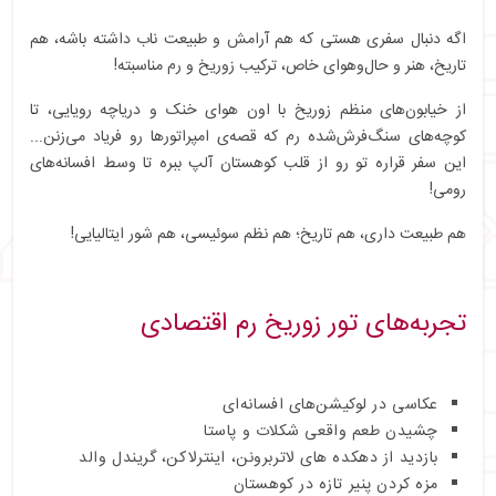
اگه دنبال سفری هستی که هم آرامش و طبیعت ناب داشته باشه، هم
تاریخ، هنر و حال‌وهوای خاص، ترکیب زوریخ و رم مناسبته!
از خیابون‌های منظم زوریخ با اون هوای خنک و دریاچه‌ رویایی، تا
کوچه‌های سنگ‌فرش‌شده‌ رم که قصه‌ی امپراتورها رو فریاد می‌زنن...
این سفر قراره تو رو از قلب کوهستان آلپ ببره تا وسط افسانه‌های
رومی!
هم طبیعت داری، هم تاریخ؛ هم نظم سوئیسی، هم شور ایتالیایی!
تجربه‌های تور زوریخ رم اقتصادی
عکاس
ی در لوکیشن‌های افسانه‌ای
چش
یدن طعم واقعی شکلات و پاستا
بازدید از دهکده های لاتربرونن، اینترلاکن، گریندل والد
مزه‌ کردن پنیر تازه در کوهستان