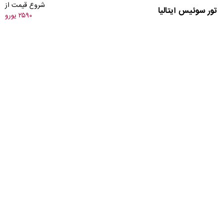
شروع قیمت از
تور سوئیس ایتالیا
دیدگاه مسافران
۲۵۹۰ یورو
از زبان مسافران آریاکیاسفر بشنوید
هنوز دیدگاهی نوشته نشده است. اولین دیدگاه را شما بنویسید.
شما هم دیدگاه خود را بنویسید.
امتیاز شما به سفر: