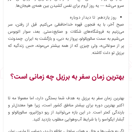
سرو می‌شه — یه روز آروم برای نفس کشیدن بین همه‌ی هیجان‌ها.
روز یازدهم: تا دیدار دوباره
صبح آخر، با یه فنجون قهوه خداحافظی می‌کنیم. قبل از رفتن، سر
می‌زنیم به فروشگاه‌های شکلات و صنایع‌دستی. بعد، سوار اتوبوس
می‌شیم به سمت سائوپائولو، پرواز به دبی، و بازگشت به ایران. چمدونت
پر از سوغاتی‌ه، ولی چیزی که از همه بیشتر می‌مونه، حسِ زندگیه که
برزیل تو دلت کاشته.
بهترین زمان سفر به برزیل چه زمانی است؟
بهترین زمان سفر به برزیل به هدف شما بستگی دارد، اما معمولا مه تا
اکتبر بهترین دوره برای بیشتر مناطق کشور است، زیرا هوا معتدل‌تر و
بارندگی کمتر است. در این بازه می‌توانید از ریو دوژانیرو، سائوپائولو و
آبشار ایگواسو را با شرایط آب‌وهوایی مطلوب بازدید کنید.
اگر به جشن‌ها و حال‌ و هوای ساحلی علاقه دارید، دسامبر تا مارس زمان