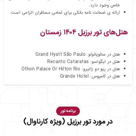
خاص وجود دارد.
ارائه ی ضمانت نامه بانکی برای تمامی مسافران الزامی است
هتل‌های تور برزیل ۱۴۰۴ زمستان
هتل در سائوپائولو: Grand Hyatt São Paulo
هتل در ایگواسو: Recanto Cataratas
هتل در ریو دو ژانیرو: Othon Palace Or Hilton Rio
هتل در کامپوس: Grande Hotel
برنامه تور
در مورد تور برزیل (ویژه کارناوال)