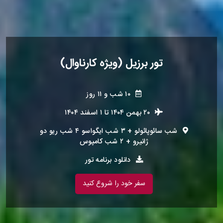
تور برزیل (ویژه کارناوال)
۱۰ شب و ۱۱ روز
۲۰ بهمن ۱۴۰۴
تا
۱ اسفند ۱۴۰۴
شب سائوپائولو + ۳ شب ایگواسو ۴ شب ریو دو
ژانیرو + ۲ شب کامپوس
دانلود برنامه تور
سفر خود را شروع کنید