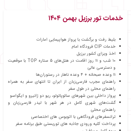
خدمات تور برزیل بهمن ۱۴۰۴
بلیط رفت و برگشت با پرواز هواپیمایی امارات
خدمات CIP فرودگاه امام
اخذ ویزای کشور برزیل
۱۰ شب و ۱۱ روز اقامت در هتل‌های ۵ ستاره TOP با موقعیت
و دسترسی عالی
۱۱ وعده صبحانه + ۴ وعده ناهار در رستوران‌ها
راهنمای مجرب فارسی‌زبان از ایران تا انتهای سفر به همراه
راهنمای محلی در طول سفر
پرواز داخلی بین شهرهای سائوپائولو، ریو دو ژانیرو و ایگواسو
گشت‌های شهری کامل در هر شهر با لیدر فارسی‌زبان و
راهنمای محلی
ترانسفرهای فرودگاهی با اتوبوس های اختصاصی
پرداخت کلیه ورودی جاذبه های توریستی طبق برنامه سفر
بیمه کامل مسافرتی