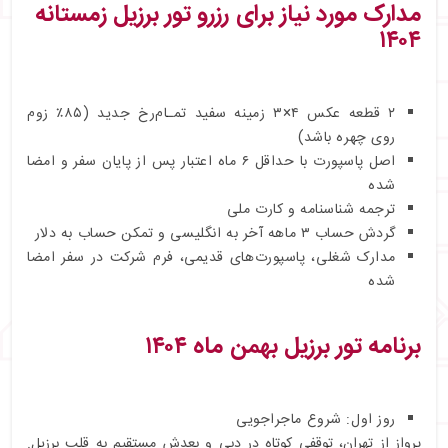
مدارک مورد نیاز برای رزرو تور برزیل زمستانه
۱۴۰۴
۲ قطعه عکس ۴×۳ زمینه سفید تمـام‌رخ جدید (۸۵٪ زوم
روی چهره باشد)
اصل پاسپورت با حداقل ۶ ماه اعتبار پس از پایان سفر و امضا
شده
ترجمه شناسنامه و کارت ملی
گردش حساب ۳ ماهه آخر به انگلیسی و تمکن حساب به دلار
مدارک شغلی، پاسپورت‌های قدیمی، فرم شرکت در سفر امضا
شده
برنامه تور برزیل بهمن ماه ۱۴۰۴
روز اول: شروع ماجراجویی
پرواز از تهران، توقفی کوتاه در دبی و بعدش مستقیم به قلب برزیل.