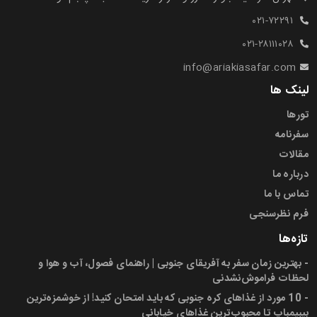
۰۲۱-۷۲۲۹۱
۰۲۱-۲۸۱۱۱۰۲۸
info@ariakiasafar.com
لینک ها
تورها
سفرنامه
مقالات
درباره ما
تماس با ما
فرم نظرسنجی
تازه‌ها
-
بهترین زمان سفر به آفریقای جنوبی | راهنمای فصول، آب و هوا و
لحظات فراموش‌نشدنی
-
10 مورد از غذاهای کره جنوبی که باید امتحان کنید! از خوشمزه‌ترین
بیبیمباپ تا محبوب‌ترین غذاهای خیابانی