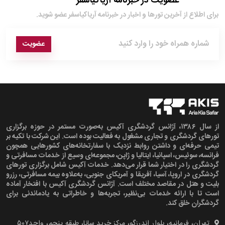
عضویت در خبرنامه آریاکیاسفر
برای اطلاع از آخرین تور‌ها و اخبار در خبرنامه آریاکیاسفر عضو شوید.
عضویت
از سال ۱۳۸۶، آژانس گردشگری آکیس به‌صورت مستمر در حوزه برگزاری
تورهای گردشگری و تجاری مشغول به فعالیت بوده است. این شرکت با تکیه بر
تیمی حرفه‌ای و داشتن روابط نزدیک با سفارتخانه‌های کشورهایی همچون
فرانسه، سوئیس، اسپانیا، ایتالیا و ژاپن، مجموعه‌ای وسیع از خدمات مسافرتی و
گردشگری را در اختیار شما قرار می‌دهد. خدمات آکیس شامل برگزاری تورهای
گردشگری در اروپا، آسیا، آفریقا و آمریکای جنوبی، به‌علاوه بیمه مسافرتی، رزرو
بلیت و هتل در مقاصد مختلف است. آژانس گردشگری آکیس با افتخار آماده
است تا با ارائه خدمات بی‌نظیر، تجربه‌ها و خاطراتی به یادماندنی برای
گردشگران خلق کند.
تهران، فرمانیه، بلوار اندرزگو، مرکز خرید سانا، طبقه پنجم، واحد۵۰۷‍