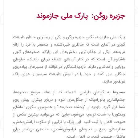
جزیره روگن: پارک ملی جازموند
پارک ملی جازموند، نگین جزیره روگن و یکی از زیباترین مناطق طبیعت
گردی در آلمان است که مناظری خیره‌کننده و منحصر به فرد را ارائه
می‌دهد. یکی از جذاب‌ترین بخش‌های این پارک، صخره‌های گچی
باشکوه آن است که در کنار آب‌های شفاف دریای بالتیک، جلوه‌ای
رویایی و تماشایی دارند. بازدیدکنندگان می‌توانند از مسیرهای پیاده‌روی
جنگلی عبور کنند و خود را در آغوش طبیعت سرسبز و هوای پاک
غوطه‌ور سازند.
مسیرها به گونه‌ای طراحی شده‌اند که از نقاط مرتفع صخره‌ها،
چشم‌اندازی پانورامیک از جنگل‌های انبوه و دریای بیکران پیش روی
شما قرار گیرد. بازدید از "پادشاه صخره‌ها" و همچنین سکوی تماشای
ویکتوریا به شدت توصیه می‌شود، جایی که می‌توانید بهترین عکس از
طبیعت آلمان را ثبت کنید. این پارک با ترکیبی از سکوت آرامش‌بخش،
منظره‌های بدیع و تجربه‌ای فراموش‌نشدنی، مقصدی بی‌نظیر برای
عاشقان طبیعت گردی در آلمان است.