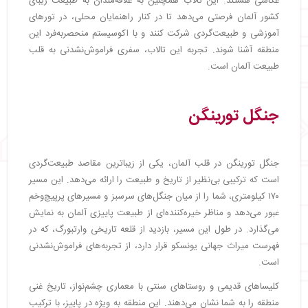
عکاسی هستند. این تالاب همچنین به علاقه‌مندان به طبیعت زیبای
کشور آلمان فرصتی می‌دهد تا در کنار راهنمایان محلی، در تورهای
آموزشی و طبیعت‌گردی شرکت کنند و با اکوسیستم منحصربه‌فرد این
منطقه آشنا شوند. تجربه این تالاب، سفری فراموش‌نشدنی به قلب
طبیعت آلمان است.
جنگل تورینگن
جنگل تورینگن در قلب آلمان، یکی از زیباترین مقاصد طبیعت‌گردی
است که ترکیبی بی‌نظیر از تاریخ و طبیعت را ارائه می‌دهد. این مسیر
۱۷۰ کیلومتری، شما را از میان جنگل‌های سرسبز و مسیرهای پرپیچ‌وخم
عبور می‌دهد و مناظر خیره‌کننده‌ای از طبیعت پاییزی آلمان به نمایش
می‌گذارد. در طول این مسیر، بازدید از قلعه تاریخی وارتبورگ، که در
فهرست میراث جهانی یونسکو قرار دارد، از تجربه‌های فراموش‌نشدنی
است.
کلیساهای قدیمی و روستاهای سنتی با معماری چشم‌نواز، تاریخ غنی
منطقه را به شما نشان می‌دهند. این منطقه به ویژه در پاییز، با ترکیب