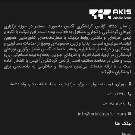
از سال ۱۳۸۶، آژانس گردشگری آکیس به‌صورت مستمر در حوزه برگزاری
تورهای گردشگری و تجاری مشغول به فعالیت بوده است. این شرکت با تکیه بر
تیمی حرفه‌ای و داشتن روابط نزدیک با سفارتخانه‌های کشورهایی همچون
فرانسه، سوئیس، اسپانیا، ایتالیا و ژاپن، مجموعه‌ای وسیع از خدمات مسافرتی و
گردشگری را در اختیار شما قرار می‌دهد. خدمات آکیس شامل برگزاری تورهای
گردشگری در اروپا، آسیا، آفریقا و آمریکای جنوبی، به‌علاوه بیمه مسافرتی، رزرو
بلیت و هتل در مقاصد مختلف است. آژانس گردشگری آکیس با افتخار آماده
است تا با ارائه خدمات بی‌نظیر، تجربه‌ها و خاطراتی به یادماندنی برای
گردشگران خلق کند.
تهران، فرمانیه، بلوار اندرزگو، مرکز خرید سانا، طبقه پنجم، واحد۵۰۷‍
۰۲۱-۷۲۲۹۱
۰۲۱-۲۸۱۱۱۰۲۸
info@ariakiasafar.com
لینک ها
تورها