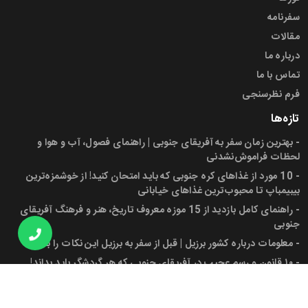
سفرنامه
مقالات
درباره ما
تماس با ما
فرم نظرسنجی
تازه‌ها
-
بهترین زمان سفر به آفریقای جنوبی | راهنمای فصول، آب و هوا و
لحظات فراموش‌نشدنی
-
10 مورد از غذاهای کره جنوبی که باید امتحان کنید! از خوشمزه‌ترین
بیبیمباپ تا محبوب‌ترین غذاهای خیابانی
-
راهنمای کامل بازدید از 15 موزه معروف تاریخ، هنر و فرهنگ آفریقای
جنوبی
-
معلومات درباره کشور برزیل | قبل از سفر به برزیل این نکات را بدانید!
-
۱۰ قانون و رسم عجیب در آفریقای جنوبی که هر گردشگر باید بداند!
-
پرچم آفریقای جنوبی، شهرها، جمعیت و دانستنی‌های کاربردی برای سفر
به این کشور