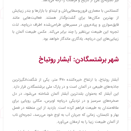
نیز تجربه‌ای غنی از تاریخ و فرهنگ را ارائه می‌دهد.
کنستانس با معماری قرون‌وسطایی‌اش و لینداو با بازارها و بندر زیبایش
از بهترین مکان‌ها برای گشت‌وگذار هستند. فعالیت‌هایی مانند
قایق‌سواری و پیاده‌روی در مسیرهای طراحی‌شده اطراف دریاچه، لذت
تجربه این طبیعت بی‌نظیر را چند برابر می‌کند. عکس طبیعت آلمان با
زیبایی‌های این دریاچه، یادگاری ماندگار خواهد بود.
شهر برشتسگادن: آبشار روتباخ
آبشار روتباخ، با ارتفاع خیره‌کننده ۴۷۰ متر، یکی از شگفت‌انگیزترین
جاذبه‌های طبیعی در آلمان است و در پارک ملی برشتسگادن قرار دارد.
این آبشار که به‌عنوان بلندترین آبشار آلمان شناخته می‌شود، در دل
صخره‌های سرسبز و در نزدیکی دریاچه اوبرس، مکانی رویایی برای
علاقه‌مندان به طبیعت فراهم کرده است. بازدید از این منطقه در فصل
بهار و تابستان، زمانی که جریان آب به اوج خود می‌رسد، تجربه‌ای ناب
از آلمان طبیعت زیبا را به ارمغان می‌آورد.