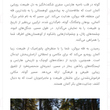
گوته در قلب ناحیه هارتس، سفری شگفت‌انگیز به دل طبیعت رویایی
آلمان است که علاقه‌مندان به پیاده‌روی کوهستانی را به بلندترین قله
این منطقه، قله بروکن، هدایت می‌کند. این مسیر که به نام شاعر بزرگ
آلمانی، یوهان ولفگانگ گوته، نام‌گذاری شده، ترکیبی بی‌نظیر از تاریخ
و طبیعت را به نمایش می‌گذارد. در طول مسیر، جنگل‌های انبوه،
چشمه‌های زلال، و چشم‌اندازهایی باشکوه از کوهستان‌های اطراف شما
را همراهی می‌کنند.
رسیدن به قله بروکن، شما را با منظره‌ای پانورامیک از طبیعت زیبا
آلمان روبه‌رو می‌کند که برای عکاسی و لحظاتی آرامش‌بخش ایده‌آل
است. همچنین، بازدید از دهکده‌های کوچک و تاریخی هارتس و
ایستگاه‌های راه‌آهن بخار در مسیر، تجربه‌ای منحصربه‌فرد از تلفیق
زیبایی طبیعی و فرهنگی ارائه می‌دهد. مسیر گوته، مکانی
فراموش‌نشدنی برای عاشقان طبیعت و ماجراجویان است که به دنبال
کشف جذابیت‌های بکر آلمان هستند.