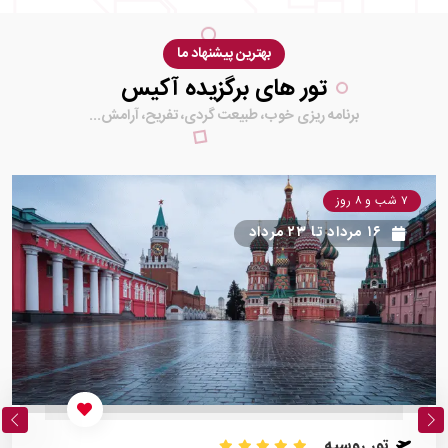
بهترین پیشنهاد ما
تور های برگزیده آکیس
برنامه ریزی خوب، طبیعت گردی، تفریح، آرامش...
۷ شب و ۸ روز
۱۶ مرداد
تا
۲۳ مرداد
تور روسیه