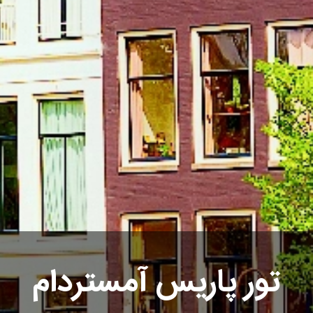
تور پاریس آمستردام