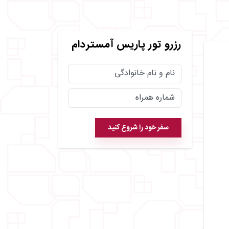
رزرو
تور پاریس آمستردام
سفر خود را شروع کنید