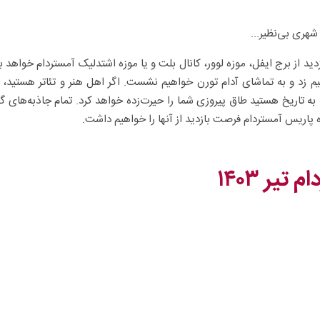
شهری بی‌نظیر...
ید از برج ایفل، موزه لوور، کانال بلت و یا موزه اشتدلیک آمستردام خواهد ب
هیم زد و به تماشای آدام تورن خواهیم نشست. اگر اهل هنر و تئاتر هستید، پ
به تاریخ هستید طاق پیروزی شما را حیرت‌زده خواهد کرد. تمام جاذبه‌های گف
ه پاریس آمستردام فرصت بازدید از آنها را خواهیم داشت.
دام
تیر ۱۴۰۳