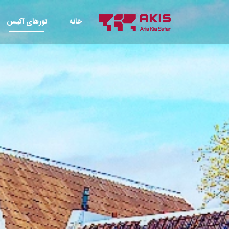
خانه
تورهای آکیس